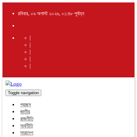
রবিবার, ০৯ অগাস্ট ২০২৬, ০১:৪৮ পূর্বাহ্ন
Toggle navigation
প্রচ্ছদ
জাতীয়
রাজনীতি
অর্থনীতি
সারাদেশ