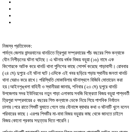
নিজস্ব প্রতিবেদক:
পার্বত্য জেলার বান্দরবানের থানচিতে ত্রিপুরা সম্প্রদায়ের পাঁচ বছরের শিশু কন্যাকে
যৌন নিপীড়নের ঘটনা ঘটেছে। এ ঘটনায় ধর্ষক বিজয় বড়ুয়া (১৬) নামে এক
কিশোরকে আটক করে থানচি থানা পুলিশের কাছে সোপর্দ করেছে পাড়াবাসী। রোববার
(২৪ মে) দুপুরে এই ঘটনা ঘটে।এদিকে এই খবর ছড়িয়ে পড়ায় স্থানীয় জনতা থানচি
থানা ঘেরাও করে রাখে। পরিস্থিতি মোকাবিলায় ঘটনাস্থলে বিজিবি মোতায়েন করা
হয়।আইনশৃঙ্খলা বাহিনী ও স্থানীয়রা জানায়, শনিবার (২৩ মে) দুপুরে থানচি
উপজেলার সদর ইউনিয়নের নতুন পাড়া এলাকায় সবজি বিক্রেতা বিজয় বড়ুয়া পাশ্ববর্তী
ত্রিপুরা সম্প্রদায়ের ৫ বছরের শিশু কন্যাকে ডেকে নিয়ে গিয়ে পাশবিক নির্যাতন
চালায়।পরে রাতে শিশুটি ঘুমাতে গেলে তার যৌনাঙ্গে ব্যাথার কথা ও ঘটনাটি খুলে বলেন
পরিবারের কাছে। এরপর শিশুটির মা-বাবা বিজয় বড়ুয়ার কাছ থেকে জানতে চাইলে
বিজয় কোনো প্রকার সদুত্তর দিতে পারেনি।