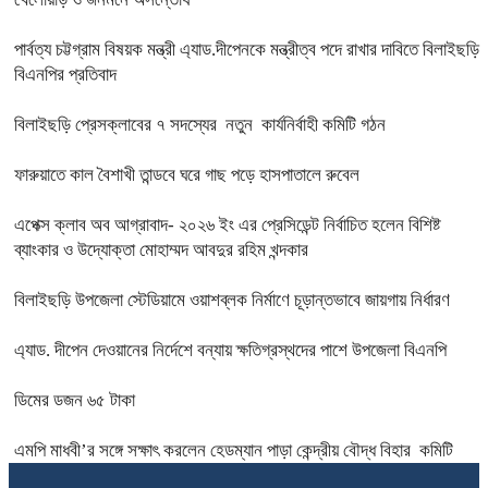
পার্বত্য চট্টগ্রাম বিষয়ক মন্ত্রী এ্যাড.দীপেনকে মন্ত্রীত্ব পদে রাখার দাবিতে বিলাইছড়ি
বিএনপির প্রতিবাদ
বিলাইছড়ি প্রেসক্লাবের ৭ সদস্যের নতুন কার্যনির্বাহী কমিটি গঠন
ফারুয়াতে কাল বৈশাখী তান্ডবে ঘরে গাছ পড়ে হাসপাতালে রুবেল
এপেক্স ক্লাব অব আগ্রাবাদ- ২০২৬ ইং এর প্রেসিডেন্ট নির্বাচিত হলেন বিশিষ্ট
ব্যাংকার ও উদ্যোক্তা মোহাম্মদ আবদুর রহিম খন্দকার
বিলাইছড়ি উপজেলা স্টেডিয়ামে ওয়াশব্লক নির্মাণে চূড়ান্তভাবে জায়গায় নির্ধারণ
এ্যাড. দীপেন দেওয়ানের নির্দেশে বন্যায় ক্ষতিগ্রস্থদের পাশে উপজেলা বিএনপি
ডিমের ডজন ৬৫ টাকা
এমপি মাধবী’র সঙ্গে সক্ষাৎ করলেন হেডম্যান পাড়া কেন্দ্রীয় বৌদ্ধ বিহার কমিটি