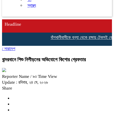
স্বাস্থ্য
Headline
বাঁশখালীবাসীকে বন্যা থেকে রক্ষায় টেকসই বেড়িবাঁধ 
/
সারাদেশ
বান্দরবানে শিশু নিপীড়নের অভিযোগে কিশোর গ্রেফতার
Reporter Name
/ ৯৩ Time View
Update : রবিবার, ২৪ মে, ২০২৬
Share