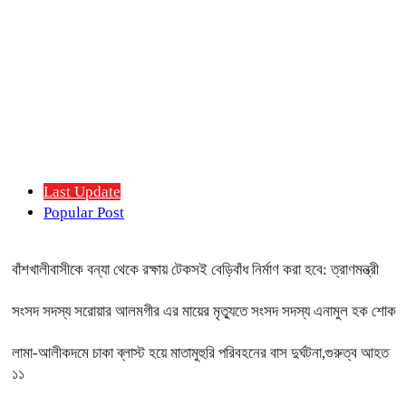
Last Update
Popular Post
বাঁশখালীবাসীকে বন্যা থেকে রক্ষায় টেকসই বেড়িবাঁধ নির্মাণ করা হবে: ত্রাণমন্ত্রী
সংসদ সদস্য সরোয়ার আলমগীর এর মায়ের মৃত্যুতে সংসদ সদস্য এনামুল হক শোক
লামা-আলীকদমে চাকা ব্লাস্ট হয়ে মাতামুহুরি পরিবহনের বাস দুর্ঘটনা,গুরুত্ব আহত
১১