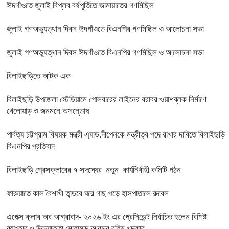
ঈদগাঁওতে জুলাই বিপ্লব বর্ষপূর্তিতে জামায়াতের গণমিছিল
জুলাই গণঅভ্যুত্থান দিবস ঈদগাঁওতে বিএনপির গণমিছিল ও আলোচনা সভা
জুলাই গণঅভ্যুত্থান দিবস ঈদগাঁওতে বিএনপির গণমিছিল ও আলোচনা সভা
বিলাইছড়িতে আটক এক
বিলাইছড়ি উপজেলা স্টেডিয়ামে গোলবারের লাইনের বরাবর ওয়াশব্লক নির্মাণে
খেলোয়াড় ও জনমনে অসন্তোষ
পার্বত্য চট্টগ্রাম বিষয়ক মন্ত্রী এ্যাড.দীপেনকে মন্ত্রীত্ব পদে রাখার দাবিতে বিলাইছড়ি
বিএনপির প্রতিবাদ
বিলাইছড়ি প্রেসক্লাবের ৭ সদস্যের নতুন কার্যনির্বাহী কমিটি গঠন
ফারুয়াতে কাল বৈশাখী তান্ডবে ঘরে গাছ পড়ে হাসপাতালে রুবেল
এপেক্স ক্লাব অব আগ্রাবাদ- ২০২৬ ইং এর প্রেসিডেন্ট নির্বাচিত হলেন বিশিষ্ট
ব্যাংকার ও উদ্যোক্তা মোহাম্মদ আবদুর রহিম খন্দকার