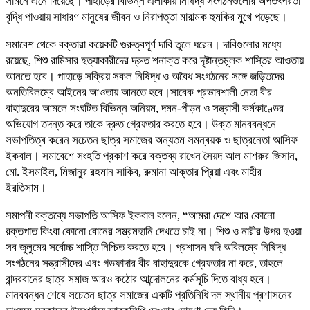
সামনে এনে দিয়েছে। পাহাড়ের বিভিন্ন এলাকায় নিষিদ্ধ সংগঠনগুলোর অপতৎপরতা
বৃদ্ধি পাওয়ায় সাধারণ মানুষের জীবন ও নিরাপত্তা মারাত্মক হুমকির মুখে পড়েছে।
সমাবেশ থেকে বক্তারা কয়েকটি গুরুত্বপূর্ণ দাবি তুলে ধরেন। দাবিগুলোর মধ্যে
রয়েছে, শিশু রামিসার হত্যাকারীদের দ্রুত শনাক্ত করে দৃষ্টান্তমূলক শাস্তির আওতায়
আনতে হবে। পাহাড়ে সক্রিয় সকল নিষিদ্ধ ও অবৈধ সংগঠনের সঙ্গে জড়িতদের
অনতিবিলম্বে আইনের আওতায় আনতে হবে।সাবেক প্রভাবশালী নেতা বীর
বাহাদুরের আমলে সংঘটিত বিভিন্ন অনিয়ম, দমন-পীড়ন ও সন্ত্রাসী কর্মকাণ্ডের
অভিযোগ তদন্ত করে তাকে দ্রুত গ্রেফতার করতে হবে। উক্ত মানববন্ধনে
সভাপতিত্ব করেন সচেতন ছাত্র সমাজের অন্যতম সমন্বয়ক ও ছাত্রনেতা আসিফ
ইকবাল। সমাবেশে সংহতি প্রকাশ করে বক্তব্য রাখেন সৈয়দ আল মাশরুর জিসান,
মো. ইসমাইল, মিজানুর রহমান সাকিব, রুমানা আক্তার প্রিয়া এবং মাহীর
ইরতিসাম।
সমাপনী বক্তব্যে সভাপতি আসিফ ইকবাল বলেন, “আমরা দেশে আর কোনো
রক্তপাত কিংবা কোনো বোনের সম্ভ্রমহানি দেখতে চাই না। শিশু ও নারীর উপর হওয়া
সব জুলুমের সর্বোচ্চ শাস্তি নিশ্চিত করতে হবে। প্রশাসন যদি অবিলম্বে নিষিদ্ধ
সংগঠনের সন্ত্রাসীদের এবং গডফাদার বীর বাহাদুরকে গ্রেফতার না করে, তাহলে
বান্দরবানের ছাত্র সমাজ আরও কঠোর আন্দোলনের কর্মসূচি দিতে বাধ্য হবে।
মানববন্ধন শেষে সচেতন ছাত্র সমাজের একটি প্রতিনিধি দল স্থানীয় প্রশাসনের