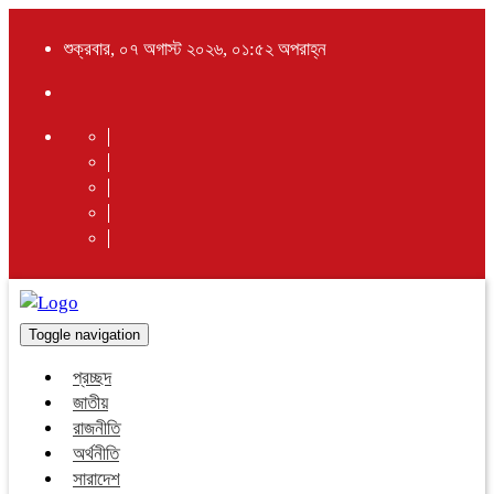
শুক্রবার, ০৭ অগাস্ট ২০২৬, ০১:৫২ অপরাহ্ন
Toggle navigation
প্রচ্ছদ
জাতীয়
রাজনীতি
অর্থনীতি
সারাদেশ