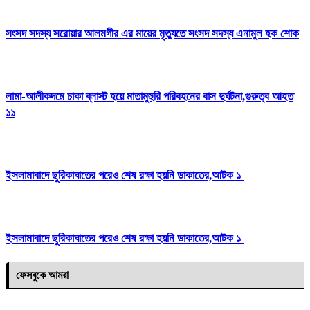
সংসদ সদস্য সরোয়ার আলমগীর এর মায়ের মৃত্যুতে সংসদ সদস্য এনামুল হক শোক
লামা-আলীকদমে চাকা ব্লাস্ট হয়ে মাতামুহুরি পরিবহনের বাস দুর্ঘটনা,গুরুত্ব আহত
১১
ইসলামাবাদে ছুরিকাঘাতের পরেও শেষ রক্ষা হয়নি ডাকাতের,আটক ১
ইসলামাবাদে ছুরিকাঘাতের পরেও শেষ রক্ষা হয়নি ডাকাতের,আটক ১
ফেসবুকে আমরা