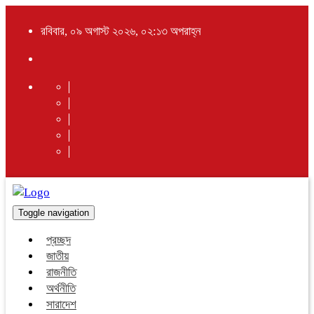
রবিবার, ০৯ অগাস্ট ২০২৬, ০২:১৩ অপরাহ্ন
Toggle navigation
প্রচ্ছদ
জাতীয়
রাজনীতি
অর্থনীতি
সারাদেশ