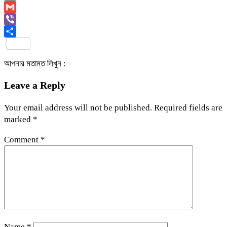
Copy
Link
Gmail
Viber
Share
আপনার মতামত লিখুন :
Leave a Reply
Your email address will not be published.
Required fields are
marked
*
Comment
*
Name
*