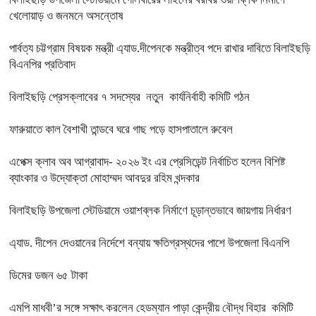
খেলোয়াড় ও জনমনে অসন্তোষ
পার্বত্য চট্টগ্রাম বিষয়ক মন্ত্রী এ্যাড.দীপেনকে মন্ত্রীত্ব পদে রাখার দাবিতে বিলাইছড়ি
বিএনপির প্রতিবাদ
বিলাইছড়ি প্রেসক্লাবের ৭ সদস্যের নতুন কার্যনির্বাহী কমিটি গঠন
ফারুয়াতে কাল বৈশাখী তান্ডবে ঘরে গাছ পড়ে হাসপাতালে রুবেল
এপেক্স ক্লাব অব আগ্রাবাদ- ২০২৬ ইং এর প্রেসিডেন্ট নির্বাচিত হলেন বিশিষ্ট
ব্যাংকার ও উদ্যোক্তা মোহাম্মদ আবদুর রহিম খন্দকার
বিলাইছড়ি উপজেলা স্টেডিয়ামে ওয়াশব্লক নির্মাণে চূড়ান্তভাবে জায়গায় নির্ধারণ
এ্যাড. দীপেন দেওয়ানের নির্দেশে বন্যায় ক্ষতিগ্রস্থদের পাশে উপজেলা বিএনপি
ডিমের ডজন ৬৫ টাকা
এমপি মাধবী’র সঙ্গে সক্ষাৎ করলেন হেডম্যান পাড়া কেন্দ্রীয় বৌদ্ধ বিহার কমিটি