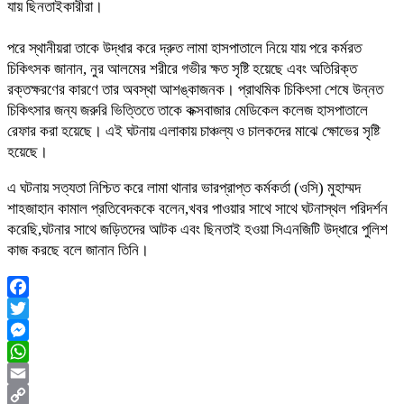
যায় ছিনতাইকারীরা।
​পরে স্থানীয়রা তাকে উদ্ধার করে দ্রুত লামা হাসপাতালে নিয়ে যায় পরে কর্মরত
চিকিৎসক জানান, নুর আলমের শরীরে গভীর ক্ষত সৃষ্টি হয়েছে এবং অতিরিক্ত
রক্তক্ষরণের কারণে তার অবস্থা আশঙ্কাজনক। প্রাথমিক চিকিৎসা শেষে উন্নত
চিকিৎসার জন্য জরুরি ভিত্তিতে তাকে কক্সবাজার মেডিকেল কলেজ হাসপাতালে
রেফার করা হয়েছে। ​এই ঘটনায় এলাকায় চাঞ্চল্য ও চালকদের মাঝে ক্ষোভের সৃষ্টি
হয়েছে।
এ ঘটনায় সত্যতা নিশ্চিত করে লামা থানার ভারপ্রাপ্ত কর্মকর্তা (ওসি) মুহাম্মদ
শাহজাহান কামাল প্রতিবেদককে বলেন,খবর পাওয়ার সাথে সাথে ঘটনাস্থল পরিদর্শন
করেছি,ঘটনার সাথে জড়িতদের আটক এবং ছিনতাই হওয়া সিএনজিটি উদ্ধারে পুলিশ
কাজ করছে বলে জানান তিনি।
Facebook
Twitter
Messenger
WhatsApp
Email