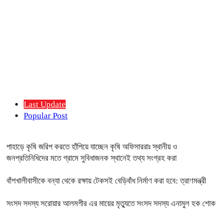
Last Update
Popular Post
পাহাড়ে কৃষি জরিপ করতে হাঁপিয়ে যাচ্ছেন কৃষি অফিসাররাঃ স্থানীয় ও
জনপ্রতিনিধিদের মতে গ্রামে সুবিধাজনক স্থানেই তথ্য সংগ্রহ করা
বাঁশখালীবাসীকে বন্যা থেকে রক্ষায় টেকসই বেড়িবাঁধ নির্মাণ করা হবে: ত্রাণমন্ত্রী
সংসদ সদস্য সরোয়ার আলমগীর এর মায়ের মৃত্যুতে সংসদ সদস্য এনামুল হক শোক