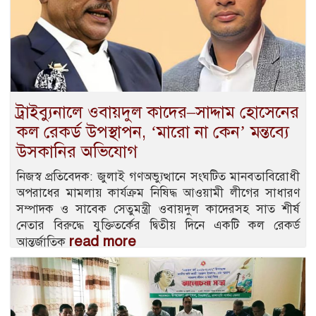
ট্রাইব্যুনালে ওবায়দুল কাদের–সাদ্দাম হোসেনের
কল রেকর্ড উপস্থাপন, ‘মারো না কেন’ মন্তব্যে
উসকানির অভিযোগ
নিজস্ব প্রতিবেদক: জুলাই গণঅভ্যুত্থানে সংঘটিত মানবতাবিরোধী
অপরাধের মামলায় কার্যক্রম নিষিদ্ধ আওয়ামী লীগের সাধারণ
সম্পাদক ও সাবেক সেতুমন্ত্রী ওবায়দুল কাদেরসহ সাত শীর্ষ
নেতার বিরুদ্ধে যুক্তিতর্কের দ্বিতীয় দিনে একটি কল রেকর্ড
read more
আন্তর্জাতিক