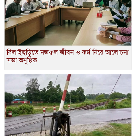
বিলাইছড়িতে নজরুল জীবন ও কর্ম নিয়ে আলোচনা
সভা অনুষ্ঠিত