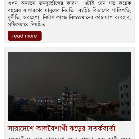
এখন অন্যতম জনদুর্ভোগের কারণ। এটাই যেন গত কয়েক
বছরের সাধারণের মানুষের নিয়তি। সংশ্লিষ্ট বিভাগের গাফিলতি,
দূর্নীতি, অবহেলা, নির্মাণ কাজে নি¤œমানের কাঁচামাল ব্যবহার,
সঠিকভাবে নিয়মিত
read more
সারাদেশে কালবৈশাখী ঝড়ের সতর্কবার্তা