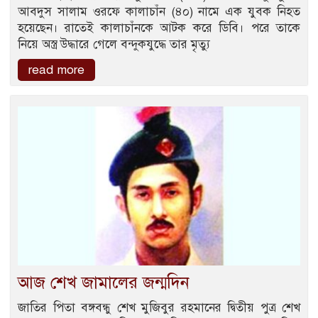
আবদুস সালাম ওরফে কালাচাঁন (৪০) নামে এক যুবক নিহত
হয়েছেন। রাতেই কালাচাঁনকে আটক করে ডিবি। পরে তাকে
নিয়ে অস্ত্র উদ্ধারে গেলে বন্দুকযুদ্ধে তার মৃত্যু
read more
আজ শেখ জামালের জন্মদিন
জাতির পিতা বঙ্গবন্ধু শেখ মুজিবুর রহমানের দ্বিতীয় পুত্র শেখ