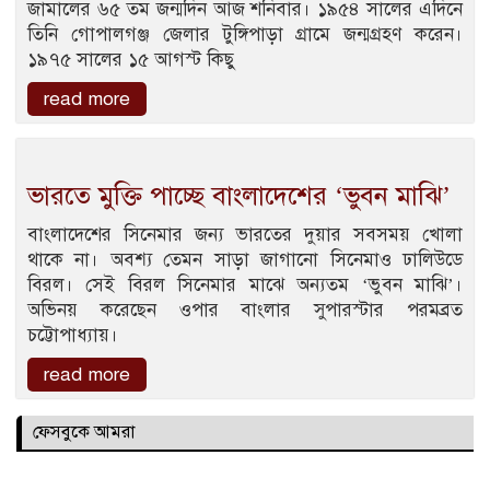
জামালের ৬৫ তম জন্মদিন আজ শনিবার। ১৯৫৪ সালের এদিনে
তিনি গোপালগঞ্জ জেলার টুঙ্গিপাড়া গ্রামে জন্মগ্রহণ করেন।
১৯৭৫ সালের ১৫ আগস্ট কিছু
read more
ভারতে মুক্তি পাচ্ছে বাংলাদেশের ‘ভুবন মাঝি’
বাংলাদেশের সিনেমার জন্য ভারতের দুয়ার সবসময় খোলা
থাকে না। অবশ্য তেমন সাড়া জাগানো সিনেমাও ঢালিউডে
বিরল। সেই বিরল সিনেমার মাঝে অন্যতম ‘ভুবন মাঝি’।
অভিনয় করেছেন ওপার বাংলার সুপারস্টার পরমব্রত
চট্টোপাধ্যায়।
read more
ফেসবুকে আমরা