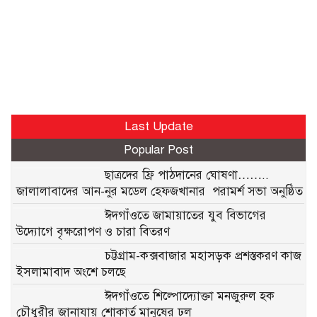
Last Update
Popular Post
ছাত্রদের ফ্রি পাঠদানের ঘোষণা……..
জালালাবাদের আন-নুর মডেল হেফজখানার পরামর্শ সভা অনুষ্ঠিত
ঈদগাঁওতে জামায়াতের যুব বিভাগের
উদ্যোগে বৃক্ষরোপণ ও চারা বিতরণ
চট্টগ্রাম-কক্সবাজার মহাসড়ক প্রশস্তকরণ কাজ
ইসলামাবাদ অংশে চলছে
ঈদগাঁওতে শিল্পোদ্যোক্তা মনজুরুল হক
চৌধুরীর জানাযায় শোকার্ত মানুষের ঢল