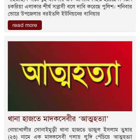
চকরিয়া এলাকার শীর্ষ সন্ত্রাসী বলে দাবি করেছে পুলিশ। শনিবার
ভোরে উপজেলার বরইতলি ইউনিয়নের বানিয়ার
read more
থানা হাজতে মাদকসেবীর ‘আত্মহত্যা’
নোয়াখালীর সোনাইমুড়ী থানা হাজতে তাজুল ইসলাম তুষার
(২৩) নামে এক মাদকসেবী গলায় লুঙ্গি পেঁচিয়ে আত্মহত্যা