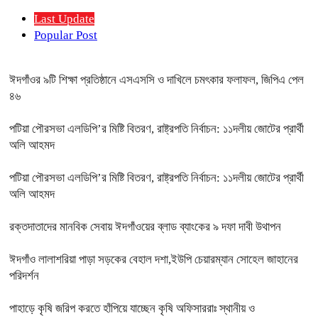
Last Update
Popular Post
ঈদগাঁওর ৯টি শিক্ষা প্রতিষ্ঠানে এসএসসি ও দাখিলে চমৎকার ফলাফল, জিপিএ পেল
৪৬
পটিয়া পৌরসভা এলডিপি’র মিষ্টি বিতরণ, রাষ্ট্রপতি নির্বাচন: ১১দলীয় জোটের প্রার্থী
অলি আহমদ
পটিয়া পৌরসভা এলডিপি’র মিষ্টি বিতরণ, রাষ্ট্রপতি নির্বাচন: ১১দলীয় জোটের প্রার্থী
অলি আহমদ
রক্তদাতাদের মানবিক সেবায় ঈদগাঁওয়ের ব্লাড ব্যাংকের ৯ দফা দাবী উথাপন
ঈদগাঁও লালাশরিয়া পাড়া সড়কের বেহাল দশা,ইউপি চেয়ারম্যান সোহেল জাহানের
পরিদর্শন
পাহাড়ে কৃষি জরিপ করতে হাঁপিয়ে যাচ্ছেন কৃষি অফিসাররাঃ স্থানীয় ও