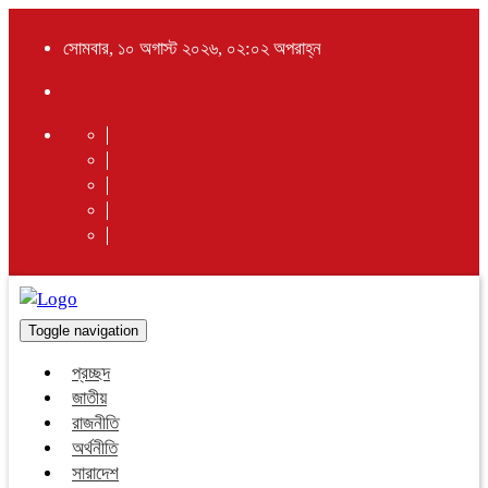
সোমবার, ১০ অগাস্ট ২০২৬, ০২:০২ অপরাহ্ন
Toggle navigation
প্রচ্ছদ
জাতীয়
রাজনীতি
অর্থনীতি
সারাদেশ