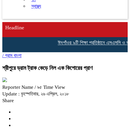
স্বাস্থ্য
Headline
ঈদগাঁওর ৯টি শিক্ষা প্রতিষ্ঠানে এসএসসি ও দ
/
গ্রাম বাংলা
শ্রীপুরে ড্রাম ট্রাক কেড়ে নিল এক কিশোরের প্রাণ
Reporter Name
/ ৯৫ Time View
Update : বৃহস্পতিবার, ২৬ এপ্রিল, ২০১৮
Share