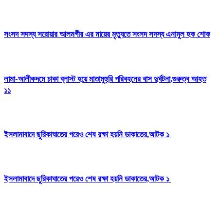
সংসদ সদস্য সরোয়ার আলমগীর এর মায়ের মৃত্যুতে সংসদ সদস্য এনামুল হক শোক
লামা-আলীকদমে চাকা ব্লাস্ট হয়ে মাতামুহুরি পরিবহনের বাস দুর্ঘটনা,গুরুত্ব আহত
১১
ইসলামাবাদে ছুরিকাঘাতের পরেও শেষ রক্ষা হয়নি ডাকাতের,আটক ১
ইসলামাবাদে ছুরিকাঘাতের পরেও শেষ রক্ষা হয়নি ডাকাতের,আটক ১