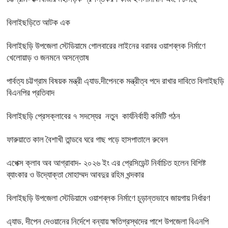
বিলাইছড়িতে আটক এক
বিলাইছড়ি উপজেলা স্টেডিয়ামে গোলবারের লাইনের বরাবর ওয়াশব্লক নির্মাণে
খেলোয়াড় ও জনমনে অসন্তোষ
পার্বত্য চট্টগ্রাম বিষয়ক মন্ত্রী এ্যাড.দীপেনকে মন্ত্রীত্ব পদে রাখার দাবিতে বিলাইছড়ি
বিএনপির প্রতিবাদ
বিলাইছড়ি প্রেসক্লাবের ৭ সদস্যের নতুন কার্যনির্বাহী কমিটি গঠন
ফারুয়াতে কাল বৈশাখী তান্ডবে ঘরে গাছ পড়ে হাসপাতালে রুবেল
এপেক্স ক্লাব অব আগ্রাবাদ- ২০২৬ ইং এর প্রেসিডেন্ট নির্বাচিত হলেন বিশিষ্ট
ব্যাংকার ও উদ্যোক্তা মোহাম্মদ আবদুর রহিম খন্দকার
বিলাইছড়ি উপজেলা স্টেডিয়ামে ওয়াশব্লক নির্মাণে চূড়ান্তভাবে জায়গায় নির্ধারণ
এ্যাড. দীপেন দেওয়ানের নির্দেশে বন্যায় ক্ষতিগ্রস্থদের পাশে উপজেলা বিএনপি