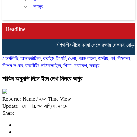
স্বাস্থ্য
Headline
বাঁশখালীবাসীকে বন্যা থেকে রক্ষায় টেকসই বেড়িবাঁধ নির
/
অর্থনীতি
,
আন্তর্জাতিক
,
ক্রাইম রিপোর্ট
,
খেলা
,
গ্রাম বাংলা
,
জাতীয়
,
ধর্ম
,
বিনোদন
,
বিশেষ সংবাদ
,
রাজনীতি
,
লাইফস্টাইল
,
শিক্ষা
,
সারাদেশ
,
স্বাস্থ্য
শাকিব অনুমতি দিলে ঈদে দেখা মিলবে অপুর
Reporter Name
/ ২৯০ Time View
Update : সোমবার, ৩০ এপ্রিল, ২০১৮
Share