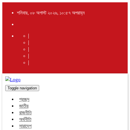
শনিবার, ০৮ অগাস্ট ২০২৬, ১০:৫৭ অপরাহ্ন
Toggle navigation
প্রচ্ছদ
জাতীয়
রাজনীতি
অর্থনীতি
সারাদেশ