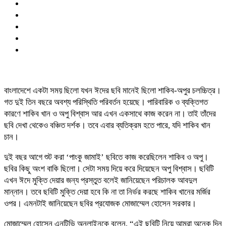
বাংলাদেশে একটা সময় ছিলো যখন ঈদের ছবি মানেই ছিলো শাকিব-অপুর চলচ্চিত্র।
গত দুই তিন বছরে অবশ্য পরিস্থিতি পরিবর্তন হয়েছে। পারিবারিক ও ব্যক্তিগত
কারণে শাকিব খান ও অপু বিশ্বাস আর এখন একসাথে কাজ করেন না। তাই তাঁদের
ছবি দেখা থেকেও বঞ্চিত দর্শক। তবে এবার ব্যতিক্রম হতে পারে, যদি শাকিব খান
চান।
দুই বছর আগে শুট করা ‘পাংকু জামাই’ ছবিতে কাজ করেছিলেন শাকিব ও অপু।
ছবির কিছু অংশ বাকি ছিলো। সেটা সময় দিয়ে করে দিয়েছেন অপু বিশ্বাস। ছবিটি
এখন ঈদে মুক্তি দেয়ার জন্য প্রস্তুত বলেই জানিয়েছেন পরিচালক আবদুল
মান্নান। তবে ছবিটি মুক্তি দেয়া হবে কি না তা নির্ভর করছে শাকিব খানের মর্জির
ওপর। এমনটাই জানিয়েছেন ছবির প্রযোজক মোজাম্মেল হোসেন সরকার।
মোজাম্মেল হোসেন এনটিভি অনলাইনকে বলেন, “এই ছবিটি নিয়ে আমরা অনেক দিন