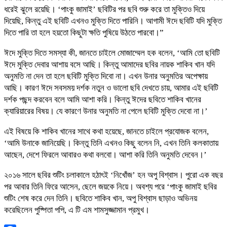
ধরেই ঝুলে রয়েছি। ‘পাংকু জামাই’ ছবিটির পর ছবি শুরু করে তা মুক্তিও দিয়ে
দিয়েছি, কিন্তু এই ছবিটি এখনও মুক্তি দিতে পারিনি। আগামী ঈদে ছবিটি যদি মুক্তি
দিতে পারি তা হলে হয়তো কিছুটা ক্ষতি পুষিয়ে উঠতে পারবো।”
ঈদে মুক্তি দিতে সমস্যা কী, জানতে চাইলে মোজাম্মেল হক বলেন, ‘আমি তো ছবিটি
ঈদে মুক্তি দেবার আশায় বসে আছি। কিন্তু আমাদের ছবির নায়ক শাকিব খান যদি
অনুমতি না দেন তা হলে ছবিটি মুক্তি দিবো না। এখন উনার অনুমতির অপেক্ষায়
আছি। কারণ ঈদে সবসময় দর্শক নতুন ও ভালো ছবি দেখতে চায়, আমার এই ছবিটি
দর্শক পছন্দ করবেন বলে আমি আশা করি। কিন্তু ঈদের ছবিতে শাকিব খানের
ক্যারিয়ারের বিষয়। যে কারণে উনার অনুমতি না পেলে ছবিটি মুক্তি দেবো না।’
এই বিষয়ে কি শাকিব খানের সাথে কথা হয়েছে, জানতে চাইলে প্রযোজক বলেন,
‘আমি উনাকে জানিয়েছি। কিন্তু তিনি এখনও কিছু বলেন নি, এখন তিনি কলকাতায়
আছেন, দেশে ফিরলে আবারও কথা বলবো। আশা করি তিনি অনুমতি দেবেন।’
২০১৬ সালে ছবির শুটিং চলাকালে হঠাৎই ‘নিখোঁজ’ হন অপু বিশ্বাস। পুরো এক বছর
পর আবার তিনি ফিরে আসেন, ছেলে জয়কে নিয়ে। অবশ্য পরে ‘পাংকু জামাই ছবির
শুটিং শেষ করে দেন তিনি। ছবিতে শাকিব খান, অপু বিশ্বাস ছাড়াও অভিনয়
করেছিলেন পুষ্পিতা পপি, এ টি এম শামসুজ্জামান প্রমুখ।