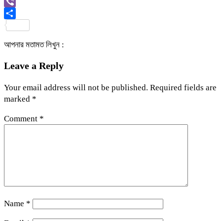
Link
Gmail
Viber
Share
আপনার মতামত লিখুন :
Leave a Reply
Your email address will not be published.
Required fields are
marked
*
Comment
*
Name
*