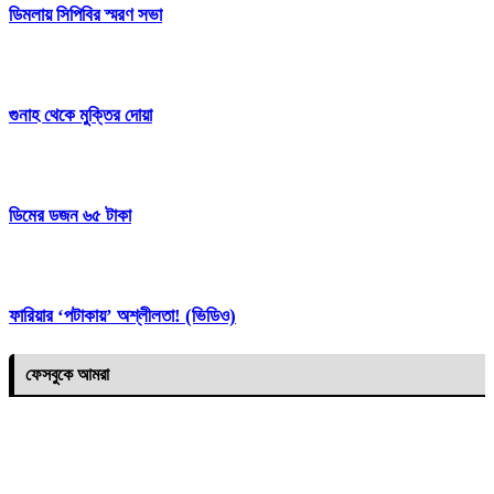
ডিমলায় সিপিবির স্মরণ সভা
গুনাহ থেকে মুক্তির দোয়া
ডিমের ডজন ৬৫ টাকা
ফারিয়ার ‘পটাকায়’ অশ্লীলতা! (ভিডিও)
ফেসবুকে আমরা