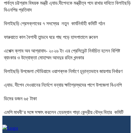
পার্বত্য চট্টগ্রাম বিষয়ক মন্ত্রী এ্যাড.দীপেনকে মন্ত্রীত্ব পদে রাখার দাবিতে বিলাইছড়ি
বিএনপির প্রতিবাদ
বিলাইছড়ি প্রেসক্লাবের ৭ সদস্যের নতুন কার্যনির্বাহী কমিটি গঠন
ফারুয়াতে কাল বৈশাখী তান্ডবে ঘরে গাছ পড়ে হাসপাতালে রুবেল
এপেক্স ক্লাব অব আগ্রাবাদ- ২০২৬ ইং এর প্রেসিডেন্ট নির্বাচিত হলেন বিশিষ্ট
ব্যাংকার ও উদ্যোক্তা মোহাম্মদ আবদুর রহিম খন্দকার
বিলাইছড়ি উপজেলা স্টেডিয়ামে ওয়াশব্লক নির্মাণে চূড়ান্তভাবে জায়গায় নির্ধারণ
এ্যাড. দীপেন দেওয়ানের নির্দেশে বন্যায় ক্ষতিগ্রস্থদের পাশে উপজেলা বিএনপি
ডিমের ডজন ৬৫ টাকা
এমপি মাধবী’র সঙ্গে সক্ষাৎ করলেন হেডম্যান পাড়া কেন্দ্রীয় বৌদ্ধ বিহার কমিটি