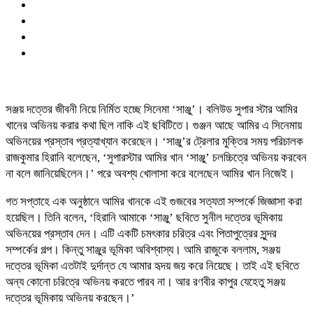
সঞ্জয় দত্তের জীবনী নিয়ে নির্মিত হচ্ছে সিনেমা ‘সাঞ্জু’। বলিউড সুপার স্টার আমির
খানের অভিনয় করার কথা ছিল নাকি এই ছবিটিতে। গুঞ্জন আছে আমির এ সিনেমায়
অভিনয়ের প্রস্তাব প্রত্যাখ্যান করেছেন। ‘সাঞ্জু’র ট্রেলার মুক্তির সময় পরিচালক
রাজকুমার হিরানি বলেছেন, ‘সুপারস্টার আমির খান ‘সাঞ্জু’ চলচ্চিত্রে অভিনয় করবেন
না বলে জানিয়েছিলেন।’ পরে অবশ্য খোলাসা করে বলেছেন আমির খান নিজেই।
গত সপ্তাহে এক অনুষ্ঠানে আমির খানকে এই গুজবের সত্যতা সম্পর্কে জিজ্ঞাসা করা
হয়েছিল। তিনি বলেন, ‘হিরানি আমাকে ‘সাঞ্জু’ ছবিতে সুনীল দত্তের ভূমিকায়
অভিনয়ের প্রস্তাব দেন। এটি একটি চমৎকার চরিত্র এবং পিতাপুত্রের সুন্দর
সম্পর্কের গল্প। কিন্তু সাঞ্জুর ভূমিকা অবিশ্বাস্য। আমি রাজুকে বললাম, সঞ্জয়
দত্তের ভূমিকা এতটাই দুর্দান্ত যে আমার হৃদয় জয় করে নিয়েছে। তাই এই ছবিতে
অন্য কোনো চরিত্রে অভিনয় করতে পারব না। আর রণবীর কাপুর যেহেতু সঞ্জয়
দত্তের ভূমিকায় অভিনয় করছেন।’