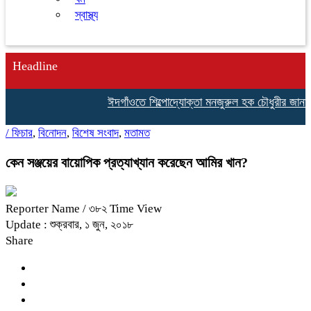
স্বাস্থ্য
Headline
ঈদগাঁওতে শিল্পোদ্যোক্তা মনজুরুল হক চৌধুরীর জানাযায় 
/
ফিচার
,
বিনোদন
,
বিশেষ সংবাদ
,
মতামত
কেন সঞ্জয়ের বায়োপিক প্রত্যাখ্যান করেছেন আমির খান?
Reporter Name
/ ৩৮২ Time View
Update : শুক্রবার, ১ জুন, ২০১৮
Share