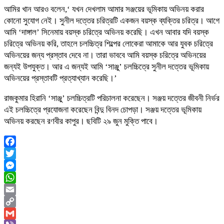
আমির খান আরও বলেন,‘ যখন দেখলাম আমার সঞ্জয়ের ভূমিকায় অভিনয় করার
কোনো সুযোগ নেই। সুনীল দত্তের চরিত্রটি একজন বয়স্ক ব্যক্তির চরিত্র। আগে
আমি ‘দাঙ্গাল’ সিনেমায় বয়স্ক চরিত্রে অভিনয় করেছি। এখন আবার যদি বয়স্ক
চরিত্রে অভিনয় করি, তাহলে চলচ্চিত্র শিল্পের লোকেরা আমাকে আর যুবক চরিত্রে
অভিনয়ের জন্য প্রস্তাব দেবে না। তারা ভাববে আমি বয়স্ক চরিত্রে অভিনয়ের
জন্যই উপযুক্ত। আর এ জন্যই আমি ‘সাঞ্জু’ চলচ্চিত্রে সুনীল দত্তের ভূমিকায়
অভিনয়ের প্রস্তাবটি প্রত্যাখ্যান করেছি।’
রাজকুমার হিরানি ‘সাঞ্জু’ চলচ্চিত্রটি পরিচালনা করেছেন। সঞ্জয় দত্তের জীবনী নির্ভর
এই চলচ্চিত্রে প্রযোজনা করেছেন বিন্দু বিনদ চোপড়া। সঞ্জয় দত্তের ভূমিকায়
অভিনয় করছেন রণবীর কাপুর। ছবিটি ২৯ জুন মুক্তি পাবে।
Facebook
Twitter
Messenger
WhatsApp
Email
Copy