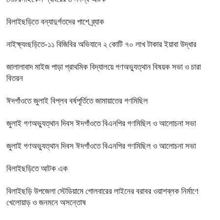
বিলাইছড়িতে বন্যাদুর্গতদের পাশে ব্র্যাক
নাইক্ষ্যংছড়িতে-১১ বিজিবির অভিযানে ২ কোটি ৭০ লাখ টাকার ইয়াবা উদ্ধার
জালালাবাদ মাইজ পাড়া প্রাথমিক বিদ্যালয়ে গণঅভ্যুত্থান বিষয়ক সভা ও চারা
বিতরন
ঈদগাঁওতে জুলাই বিপ্লব বর্ষপূর্তিতে জামায়াতের গণমিছিল
জুলাই গণঅভ্যুত্থান দিবস ঈদগাঁওতে বিএনপির গণমিছিল ও আলোচনা সভা
জুলাই গণঅভ্যুত্থান দিবস ঈদগাঁওতে বিএনপির গণমিছিল ও আলোচনা সভা
বিলাইছড়িতে আটক এক
বিলাইছড়ি উপজেলা স্টেডিয়ামে গোলবারের লাইনের বরাবর ওয়াশব্লক নির্মাণে
খেলোয়াড় ও জনমনে অসন্তোষ