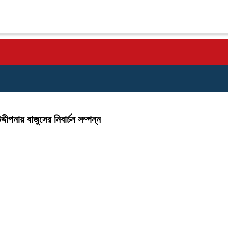
নায় বাজুসের নিবার্চন সম্পন্ন