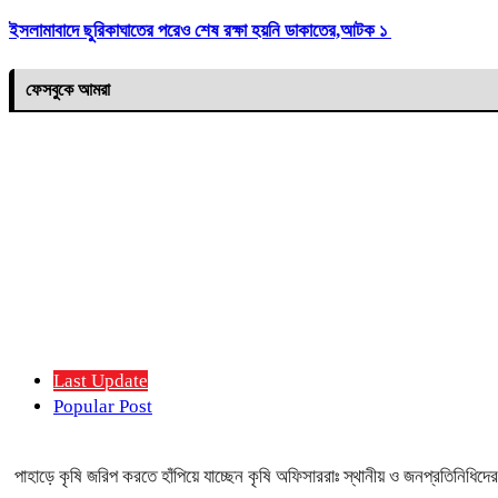
ইসলামাবাদে ছুরিকাঘাতের পরেও শেষ রক্ষা হয়নি ডাকাতের,আটক ১
ফেসবুকে আমরা
Last Update
Popular Post
পাহাড়ে কৃষি জরিপ করতে হাঁপিয়ে যাচ্ছেন কৃষি অফিসাররাঃ স্থানীয় ও জনপ্রতিনিধিদে