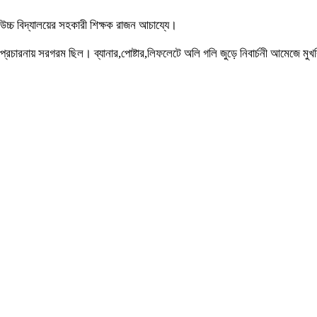
 উচ্চ বিদ্যালয়ের সহকারী শিক্ষক রাজন আচায্যে।
ও প্রচারনায় সরগরম ছিল। ব্যানার,পোষ্টার,লিফলেটে অলি গলি জুড়ে নিবার্চনী আমেজে মু