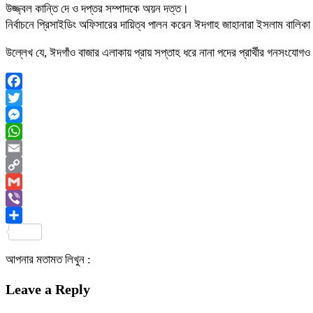
উজ্জ্বল কান্তি দে ও দপ্তর সম্পাদকে অয়ন দত্ত।
নির্বাচনে প্রিসাইডিং অফিসারের দায়িত্ব পালন করেন ঈদগাহ জাহানারা ইসলাম বালিকা
উল্লেখ যে, ঈদগাঁও বাজার এলাকায় প্রায় সপ্তাহ ধরে নানা পদের প্রার্থীর গনসংযোগ
Facebook
Twitter
Messenger
WhatsApp
Email
Copy
Link
Gmail
Viber
Share
আপনার মতামত লিখুন :
Leave a Reply