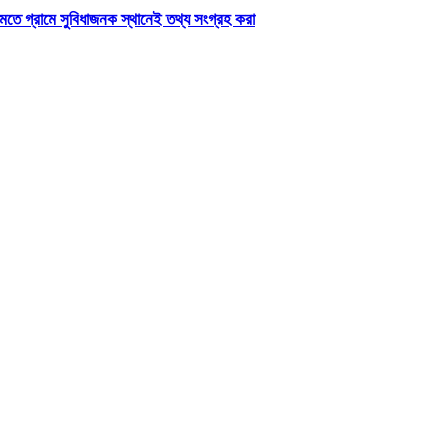
 মতে গ্রামে সুবিধাজনক স্থানেই তথ্য সংগ্রহ করা