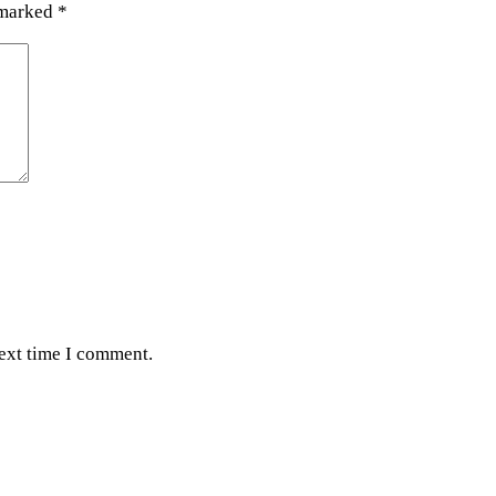
 marked
*
next time I comment.