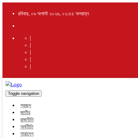
রবিবার, ০৯ অগাস্ট ২০২৬, ০২:৫৫ অপরাহ্ন
Toggle navigation
প্রচ্ছদ
জাতীয়
রাজনীতি
অর্থনীতি
সারাদেশ