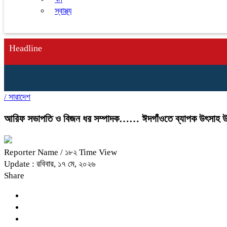
স্বাস্থ্য
Headline
/
সারাদেশ
আরিফ সভাপতি ও বিজন ধর সম্পাদক…… ঈদগাঁওতে ব্যাপক উৎসাহ উদ্দীপ
Reporter Name
/ ১৮২ Time View
Update : রবিবার, ১৭ মে, ২০২৬
Share