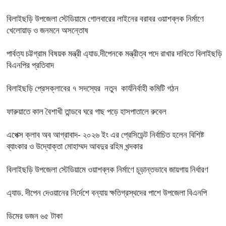
বিলাইছড়ি উপজেলা স্টেডিয়ামে গোলবারের লাইনের বরাবর ওয়াশব্লক নির্মাণে
খেলোয়াড় ও জনমনে অসন্তোষ
পার্বত্য চট্টগ্রাম বিষয়ক মন্ত্রী এ্যাড.দীপেনকে মন্ত্রীত্ব পদে রাখার দাবিতে বিলাইছড়ি
বিএনপির প্রতিবাদ
বিলাইছড়ি প্রেসক্লাবের ৭ সদস্যের নতুন কার্যনির্বাহী কমিটি গঠন
ফারুয়াতে কাল বৈশাখী তান্ডবে ঘরে গাছ পড়ে হাসপাতালে রুবেল
এপেক্স ক্লাব অব আগ্রাবাদ- ২০২৬ ইং এর প্রেসিডেন্ট নির্বাচিত হলেন বিশিষ্ট
ব্যাংকার ও উদ্যোক্তা মোহাম্মদ আবদুর রহিম খন্দকার
বিলাইছড়ি উপজেলা স্টেডিয়ামে ওয়াশব্লক নির্মাণে চূড়ান্তভাবে জায়গায় নির্ধারণ
এ্যাড. দীপেন দেওয়ানের নির্দেশে বন্যায় ক্ষতিগ্রস্থদের পাশে উপজেলা বিএনপি
ডিমের ডজন ৬৫ টাকা