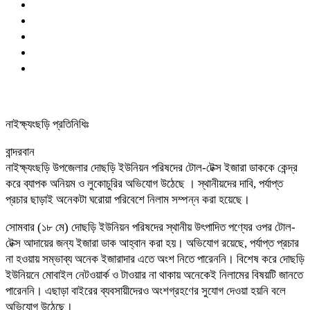
নাইক্ষ্যংছড়ি প্রতিনিধিঃ
বান্দরবান
নাইক্ষ্যংছড়ি উপজেলার দোছড়ি ইউনিয়ন পরিষদের টোল-টেক্স ইজারা ডাককে কেন্দ্র
করে ব্যাপক অনিয়ম ও লুকোচুরির অভিযোগ উঠেছে । স্থানীয়দের দাবি, পর্যাপ্ত
প্রচার ছাড়াই অনেকটা ঘরোয়া পরিবেশে নিলাম সম্পন্ন করা হয়েছে।
সোমবার (১৮ মে) দোছড়ি ইউনিয়ন পরিষদের স্থানীয় উৎপাদিত পণ্যের ওপর টোল-
টেক্স আদায়ের জন্য ইজারা ডাক আহ্বান করা হয়। অভিযোগ রয়েছে, পর্যাপ্ত প্রচার
না হওয়ায় সম্ভাব্য অনেক ইজারাদার এতে অংশ নিতে পারেননি। বিশেষ করে দোছড়ি
ইউনিয়নে মোবাইল নেটওয়ার্ক ও টাওয়ার না থাকায় অনেকেই নিলামের বিষয়টি জানতে
পারেননি। এছাড়া বাইরের ব্যবসায়ীদেরও অংশগ্রহণের সুযোগ দেওয়া হয়নি বলে
অভিযোগ উঠেছে।