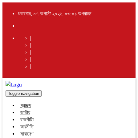
শুক্রবার, ০৭ অগাস্ট ২০২৬, ০৩:০১ অপরাহ্ন
Toggle navigation
প্রচ্ছদ
জাতীয়
রাজনীতি
অর্থনীতি
সারাদেশ