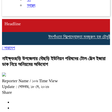
স্বাস্থ্য
Headline
ঈদগাঁওতে শিল্পোদ্যোক্তা মনজুরুল হক চৌধুরীর জা
/
সারাদেশ
নাইক্ষ্যংছড়ি উপজেলার দৌছড়ি ইউনিয়ন পরিষদের টোল-টেক্স ইজারা
ডাক নিয়ে অনিয়মের অভিযোগ
Reporter Name
/ ১০৬ Time View
Update : সোমবার, ১৮ মে, ২০২৬
Share