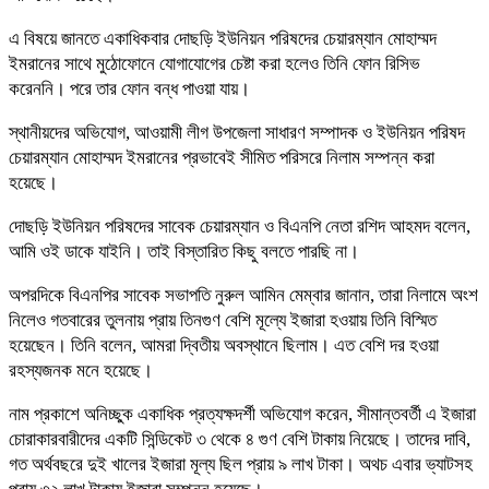
এ বিষয়ে জানতে একাধিকবার দোছড়ি ইউনিয়ন পরিষদের চেয়ারম্যান মোহাম্মদ
ইমরানের সাথে মুঠোফোনে যোগাযোগের চেষ্টা করা হলেও তিনি ফোন রিসিভ
করেননি। পরে তার ফোন বন্ধ পাওয়া যায়।
স্থানীয়দের অভিযোগ, আওয়ামী লীগ উপজেলা সাধারণ সম্পাদক ও ইউনিয়ন পরিষদ
চেয়ারম্যান মোহাম্মদ ইমরানের প্রভাবেই সীমিত পরিসরে নিলাম সম্পন্ন করা
হয়েছে।
দোছড়ি ইউনিয়ন পরিষদের সাবেক চেয়ারম্যান ও বিএনপি নেতা রশিদ আহমদ বলেন,
আমি ওই ডাকে যাইনি। তাই বিস্তারিত কিছু বলতে পারছি না।
অপরদিকে বিএনপির সাবেক সভাপতি নুরুল আমিন মেম্বার জানান, তারা নিলামে অংশ
নিলেও গতবারের তুলনায় প্রায় তিনগুণ বেশি মূল্যে ইজারা হওয়ায় তিনি বিস্মিত
হয়েছেন। তিনি বলেন, আমরা দ্বিতীয় অবস্থানে ছিলাম। এত বেশি দর হওয়া
রহস্যজনক মনে হয়েছে।
নাম প্রকাশে অনিচ্ছুক একাধিক প্রত্যক্ষদর্শী অভিযোগ করেন, সীমান্তবর্তী এ ইজারা
চোরাকারবারীদের একটি সিন্ডিকেট ৩ থেকে ৪ গুণ বেশি টাকায় নিয়েছে। তাদের দাবি,
গত অর্থবছরে দুই খালের ইজারা মূল্য ছিল প্রায় ৯ লাখ টাকা। অথচ এবার ভ্যাটসহ