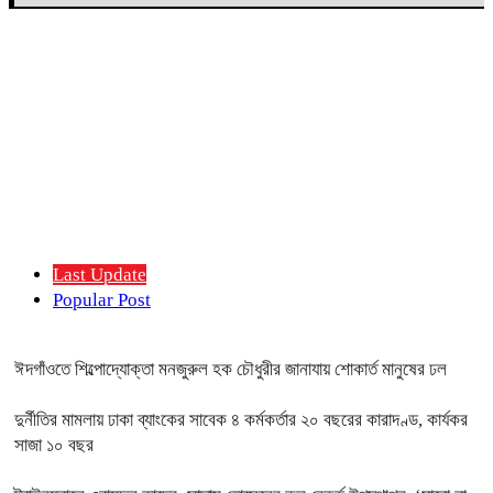
Last Update
Popular Post
ঈদগাঁওতে শিল্পোদ্যোক্তা মনজুরুল হক চৌধুরীর জানাযায় শোকার্ত মানুষের ঢল
দুর্নীতির মামলায় ঢাকা ব্যাংকের সাবেক ৪ কর্মকর্তার ২০ বছরের কারাদণ্ড, কার্যকর
সাজা ১০ বছর