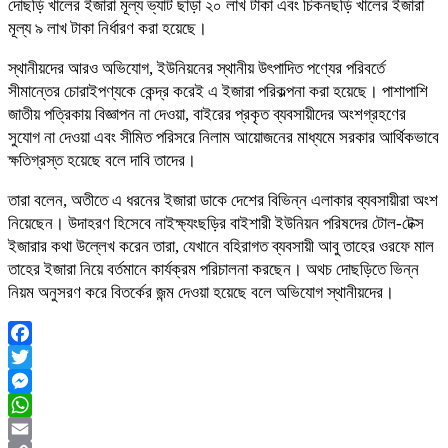
দোছড়ি খালের ইজারা মূল্য ভ্যাট ছাড়া ২০ লাখ টাকা এবং চিকনছড়ি খালের ইজারা
মূল্য ৯ লাখ টাকা নির্ধারণ করা হয়েছে।
স্থানীয়দের আরও অভিযোগ, ইউনিয়নের স্থানীয় উৎপাদিত পণ্যের পরিবর্তে
সীমান্তের চোরাইপণ্যকে কেন্দ্র করেই এ ইজারা পরিকল্পনা করা হয়েছে। পাশাপাশি
জাতীয় পত্রিকায় বিজ্ঞাপন না দেওয়া, বাইরের প্রকৃত ব্যবসায়ীদের অংশগ্রহণের
সুযোগ না দেওয়া এবং সীমিত পরিসরে নিলাম আয়োজনের মাধ্যমে সরকার আর্থিকভাবে
ক্ষতিগ্রস্ত হয়েছে বলে দাবি তাদের।
তারা বলেন, অতীতে এ ধরনের ইজারা ডাকে দেশের বিভিন্ন এলাকার ব্যবসায়ীরা অংশ
নিয়েছেন। উদাহরণ হিসেবে নাইক্ষ্যংছড়ির বাইশারী ইউনিয়ন পরিষদের টোল-টেক্স
ইজারার কথা উল্লেখ করেন তারা, যেখানে বহিরাগত ব্যবসায়ী আবু তাহের ওরফে মাল
তাহের ইজারা নিয়ে বর্তমানে কার্যক্রম পরিচালনা করছেন। অথচ দোছড়িতে ভিন্ন
নিয়ম অনুসরণ করে বিতর্কের জন্ম দেওয়া হয়েছে বলে অভিযোগ স্থানীয়দের।
Facebook
Twitter
Messenger
WhatsApp