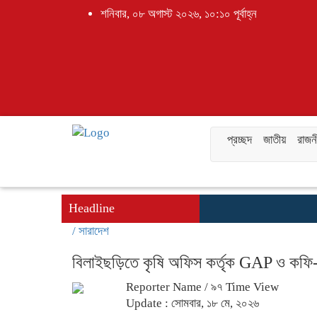
শনিবার, ০৮ অগাস্ট ২০২৬, ১০:১০ পূর্বাহ্ন
প্রচ্ছদ
জাতীয়
রাজন
Headline
/
সারাদেশ
বিলাইছড়িতে কৃষি অফিস কর্তৃক GAP ও কফি- ক
Reporter Name
/ ৯৭ Time View
Update : সোমবার, ১৮ মে, ২০২৬