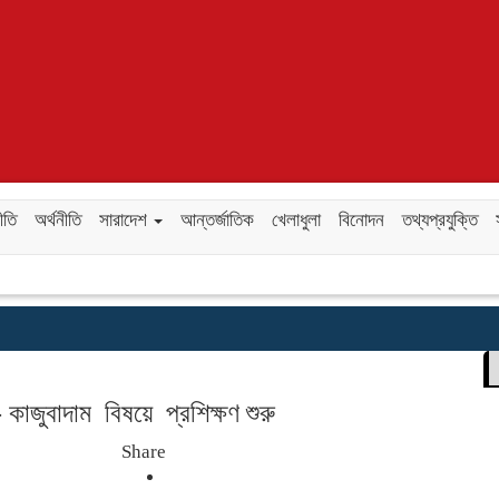
ীতি
অর্থনীতি
সারাদেশ
আন্তর্জাতিক
খেলাধুলা
বিনোদন
তথ্যপ্রযুক্তি
াজুবাদাম বিষয়ে প্রশিক্ষণ শুরু
Share