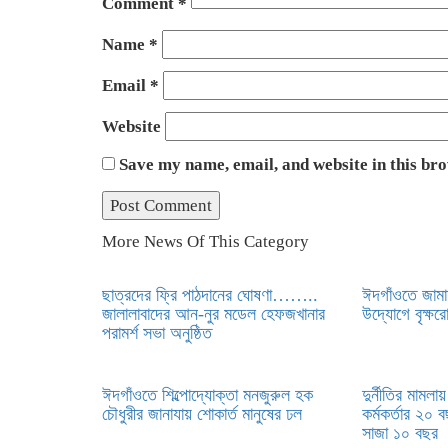
Comment
*
Name
*
Email
*
Website
Save my name, email, and website in this br
More News Of This Category
ছাত্রদের ফ্রি পাঠদানের ঘোষণা……..
ঈদগাঁওতে জামা
জালালাবাদের আন-নুর মডেল হেফজখানার
উদ্যোগে বৃক্ষর
পরামর্শ সভা অনুষ্ঠিত
ঈদগাঁওতে শিল্পোদ্যোক্তা মনজুরুল হক
দুর্নীতির মামলা
চৌধুরীর জানাযায় শোকার্ত মানুষের ঢল
কর্মকর্তার ২০ 
সাজা ১০ বছর