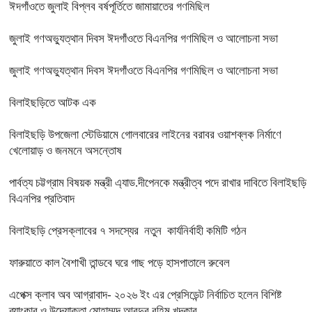
ঈদগাঁওতে জুলাই বিপ্লব বর্ষপূর্তিতে জামায়াতের গণমিছিল
জুলাই গণঅভ্যুত্থান দিবস ঈদগাঁওতে বিএনপির গণমিছিল ও আলোচনা সভা
জুলাই গণঅভ্যুত্থান দিবস ঈদগাঁওতে বিএনপির গণমিছিল ও আলোচনা সভা
বিলাইছড়িতে আটক এক
বিলাইছড়ি উপজেলা স্টেডিয়ামে গোলবারের লাইনের বরাবর ওয়াশব্লক নির্মাণে
খেলোয়াড় ও জনমনে অসন্তোষ
পার্বত্য চট্টগ্রাম বিষয়ক মন্ত্রী এ্যাড.দীপেনকে মন্ত্রীত্ব পদে রাখার দাবিতে বিলাইছড়ি
বিএনপির প্রতিবাদ
বিলাইছড়ি প্রেসক্লাবের ৭ সদস্যের নতুন কার্যনির্বাহী কমিটি গঠন
ফারুয়াতে কাল বৈশাখী তান্ডবে ঘরে গাছ পড়ে হাসপাতালে রুবেল
এপেক্স ক্লাব অব আগ্রাবাদ- ২০২৬ ইং এর প্রেসিডেন্ট নির্বাচিত হলেন বিশিষ্ট
ব্যাংকার ও উদ্যোক্তা মোহাম্মদ আবদুর রহিম খন্দকার