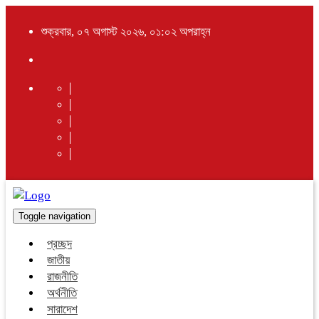
শুক্রবার, ০৭ অগাস্ট ২০২৬, ০১:০২ অপরাহ্ন
Toggle navigation
প্রচ্ছদ
জাতীয়
রাজনীতি
অর্থনীতি
সারাদেশ