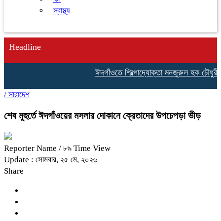
স্বাস্থ্য
Headline
ঈদগাঁওতে শিল্পোদ্যোক্তা মনজুরুল হক চৌধুরীর জ
/
সারাদেশ
শেষ মুহুর্তে ঈদগাঁওয়ের মসলার দোকানে ক্রেতাদের উপচেপড়া ভীড়
Reporter Name
/ ৮৯ Time View
Update : সোমবার, ২৫ মে, ২০২৬
Share