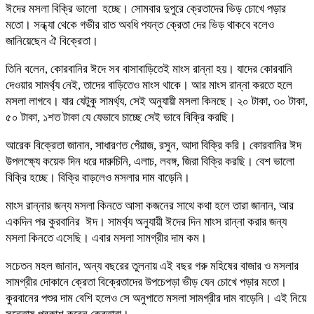
ঈদের মসলা বিক্রি ভালো হচ্ছে। সোমবার দুপুরে ক্রেতাদের ভিড় চোখে পড়ার
মতো। সন্ধ্যা থেকে গভীর রাত অবধি পযন্ত ক্রেতা দের ভিড় থাকবে বলেও
জানিয়েছেন ঐ বিক্রেতা।
তিনি বলেন, কোরবানির ঈদে সব বাসাবাড়িতেই মাংস রান্না হয়। যাদের কোরবানি
দেওয়ার সামর্থ্য নেই, তাদের বাড়িতেও মাংস থাকে। আর মাংস রান্না করতে হলে
মসলা লাগবে। যার যেটুকু সামর্থ্য, সেই অনুযায়ী মসলা কিনছে। ২০ টাকা, ৩০ টাকা,
৫০ টাকা, ১শত টাকা যে যেভাবে চাচ্ছে সেই ভাবে বিক্রি করছি।
আরেক বিক্রেতা জানান, সাধারণত পেঁয়াজ, রসুন, আদা বিক্রি করি। কোরবানির ঈদ
উপলক্ষ্যে কয়েক দিন ধরে দারুচিনি, এলাচ, লবঙ্গ, জিরা বিক্রি করছি। বেশ ভালো
বিক্রি হচ্ছে। বিক্রি বাড়লেও মসলার দাম বাড়েনি।
মাংস রান্নার জন্য মসলা কিনতে আসা কজনের সাথে কথা হলে তারা জানান, আর
একদিন পর কুরবানির ঈদ। সামর্থ্য অনুযায়ী ঈদের দিন মাংস রান্না করার জন্য
মসলা কিনতে এসেছি। এবার মসলা সামগ্রীর দাম কম।
সচেতন মহল জানান, অন্য বছরের তুলনায় এই বছর গরু মহিষের বাজার ও মসলার
সামগ্রীর দোকানে ক্রেতা বিক্রেতাদের উপচেপড়া ভীড় যেন চোখে পড়ার মতো।
কুরবানের পশুর দাম বেশি হলেও সে অনুপাতে মসলা সামগ্রীর দাম বাড়েনি। এই নিয়ে