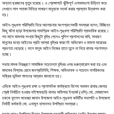
অন্তত ছয়জনের মৃত্যু হয়েছে। এ প্রেক্ষাপটে ঝুঁকিপূর্ণ এলাকাগুলো চিহ্নিত করে
সেখানে লাল পতাকা টানিয়ে সাধারণ মানুষকে সতর্ক করার প্রস্তাব উত্থাপন করা
হয়।
আইন-শৃঙ্খলা পরিস্থিতি নিয়ে আলোচনায় অংশগ্রহণকারী সদস্যরা বলেন, বিচ্ছিন্ন
কিছু ঘটনা ছাড়া উপজেলায় সামগ্রিক আইন-শৃঙ্খলা পরিস্থিতি স্বাভাবিক রয়েছে।
গত মাসে মামলার সংখ্যা কিছুটা বৃদ্ধি পেলেও পুলিশ প্রশাসনের দাবি, সাধারণ
মানুষের মধ্যে আইনের প্রতি আস্থা বৃদ্ধির কারণেই অভিযোগ ও মামলা দায়েরের
প্রবণতা বেড়েছে। ফলে মানুষ আইন নিজের হাতে তুলে না নিয়ে থানার শরণাপন্ন
হচ্ছে।
সভায় মাদক নিয়ন্ত্রণে সামাজিক সচেতনতা বৃদ্ধির ওপর গুরুত্বারোপ করা হয় এবং
মাদকের বিস্তার রোধে জনপ্রতিনিধি, শিক্ষক, অভিভাবক ও সচেতন নাগরিকদের
সক্রিয় ভূমিকা পালনের আহ্বান জানানো হয়।
এদিকে আইন-শৃঙ্খলা রক্ষা ও প্রশাসনিক কার্যক্রমে বিশেষ অবদান রাখায় জেলার
শ্রেষ্ঠ নির্বাচিত হওয়ায় নাইক্ষ্যংছড়ি থানার অফিসার ইনচার্জ (ওসি) মো. মোজাম্মেল
হককে ফুলেল শুভেচ্ছা জানান উপজেলা আইন-শৃঙ্খলা কমিটির সভাপতি ও উপজেলা
নির্বাহী কর্মকর্তা মো. এনামুল হাসানসহ উপস্থিত সদস্যরা।