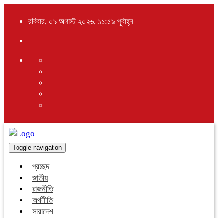
রবিবার, ০৯ অগাস্ট ২০২৬, ১১:৫৯ পূর্বাহ্ন
Toggle navigation
প্রচ্ছদ
জাতীয়
রাজনীতি
অর্থনীতি
সারাদেশ