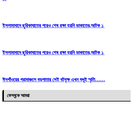
ইসলামাবাদে ছুরিকাঘাতের পরেও শেষ রক্ষা হয়নি ডাকাতের,আটক ১
ইসলামাবাদে ছুরিকাঘাতের পরেও শেষ রক্ষা হয়নি ডাকাতের,আটক ১
ঈদগাঁওয়ের গ্রামাঞ্চলে বড়পাতার সেই বটবৃক্ষ এখন শুধুই স্মৃতি……
ফেসবুকে আমরা