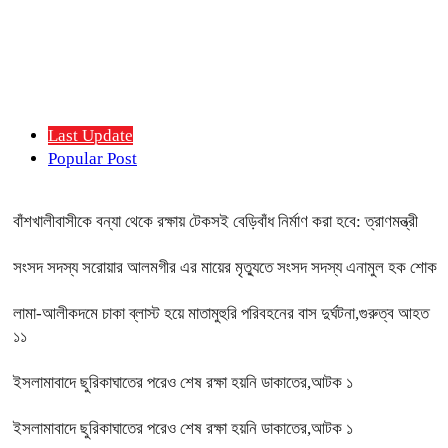
Last Update
Popular Post
বাঁশখালীবাসীকে বন্যা থেকে রক্ষায় টেকসই বেড়িবাঁধ নির্মাণ করা হবে: ত্রাণমন্ত্রী
সংসদ সদস্য সরোয়ার আলমগীর এর মায়ের মৃত্যুতে সংসদ সদস্য এনামুল হক শোক
লামা-আলীকদমে চাকা ব্লাস্ট হয়ে মাতামুহুরি পরিবহনের বাস দুর্ঘটনা,গুরুত্ব আহত
১১
ইসলামাবাদে ছুরিকাঘাতের পরেও শেষ রক্ষা হয়নি ডাকাতের,আটক ১
ইসলামাবাদে ছুরিকাঘাতের পরেও শেষ রক্ষা হয়নি ডাকাতের,আটক ১