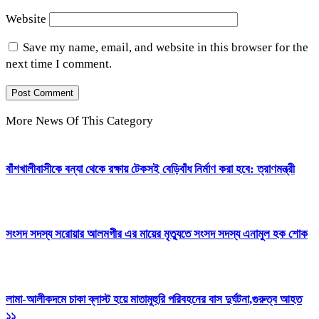
Website
Save my name, email, and website in this browser for the
next time I comment.
More News Of This Category
বাঁশখালীবাসীকে বন্যা থেকে রক্ষায় টেকসই বেড়িবাঁধ নির্মাণ করা হবে: ত্রাণমন্ত্রী
সংসদ সদস্য সরোয়ার আলমগীর এর মায়ের মৃত্যুতে সংসদ সদস্য এনামুল হক শোক
লামা-আলীকদমে চাকা ব্লাস্ট হয়ে মাতামুহুরি পরিবহনের বাস দুর্ঘটনা,গুরুত্ব আহত
১১