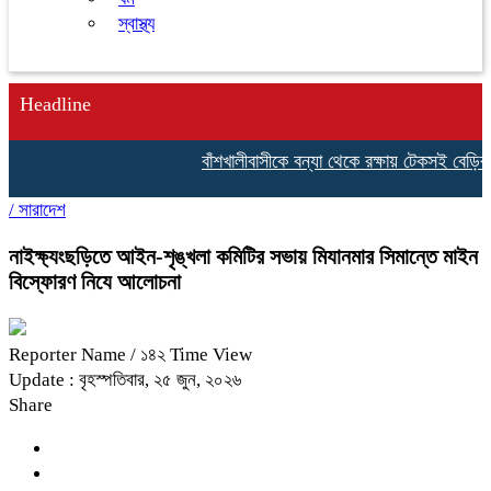
স্বাস্থ্য
Headline
বাঁশখালীবাসীকে বন্যা থেকে রক্ষায় টেকসই বেড়িবাঁধ নির
/
সারাদেশ
নাইক্ষ্যংছড়িতে আইন-শৃঙ্খলা কমিটির সভায় মিযানমার সিমান্তে মাইন
বিস্ফোরণ নিযে আলোচনা
Reporter Name
/ ১৪২ Time View
Update : বৃহস্পতিবার, ২৫ জুন, ২০২৬
Share