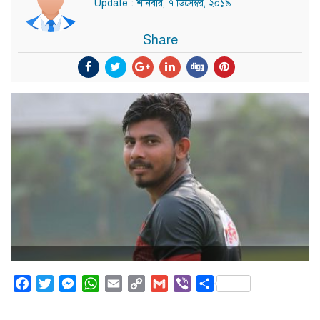
Update : শনিবার, ৭ ডিসেম্বর, ২০১৯
Share
Facebook
Twitter
Messenger
WhatsApp
Email
Copy
Gmail
Viber
Share
Link