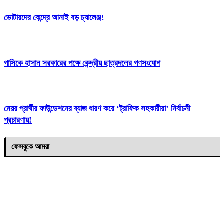
ভোটারদের কেন্দ্রে আনাই বড় চ্যালেঞ্জ!
গাসিকে হাসান সরকারের পক্ষে কেন্দ্রীয় ছাত্রদলের গণসংযোগ
মেয়র প্রার্থীর ফাউন্ডেশনের ব্যাজ ধারণ করে ‘ট্রাফিক সহকারীরা’ নির্বাচনী
প্রচারণায়!
ফেসবুকে আমরা