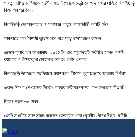
পার্বত্য চট্টগ্রাম বিষয়ক মন্ত্রী এ্যাড.দীপেনকে মন্ত্রীত্ব পদে রাখার দাবিতে বিলাইছড়ি
বিএনপির প্রতিবাদ
বিলাইছড়ি প্রেসক্লাবের ৭ সদস্যের নতুন কার্যনির্বাহী কমিটি গঠন
ফারুয়াতে কাল বৈশাখী তান্ডবে ঘরে গাছ পড়ে হাসপাতালে রুবেল
এপেক্স ক্লাব অব আগ্রাবাদ- ২০২৬ ইং এর প্রেসিডেন্ট নির্বাচিত হলেন বিশিষ্ট
ব্যাংকার ও উদ্যোক্তা মোহাম্মদ আবদুর রহিম খন্দকার
বিলাইছড়ি উপজেলা স্টেডিয়ামে ওয়াশব্লক নির্মাণে চূড়ান্তভাবে জায়গায় নির্ধারণ
এ্যাড. দীপেন দেওয়ানের নির্দেশে বন্যায় ক্ষতিগ্রস্থদের পাশে উপজেলা বিএনপি
ডিমের ডজন ৬৫ টাকা
এমপি মাধবী’র সঙ্গে সক্ষাৎ করলেন হেডম্যান পাড়া কেন্দ্রীয় বৌদ্ধ বিহার কমিটি