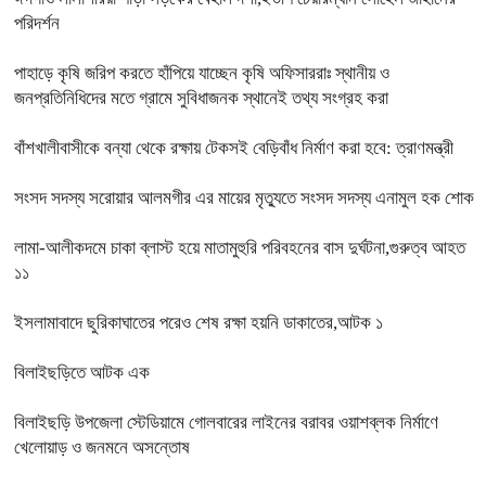
পরিদর্শন
পাহাড়ে কৃষি জরিপ করতে হাঁপিয়ে যাচ্ছেন কৃষি অফিসাররাঃ স্থানীয় ও
জনপ্রতিনিধিদের মতে গ্রামে সুবিধাজনক স্থানেই তথ্য সংগ্রহ করা
বাঁশখালীবাসীকে বন্যা থেকে রক্ষায় টেকসই বেড়িবাঁধ নির্মাণ করা হবে: ত্রাণমন্ত্রী
সংসদ সদস্য সরোয়ার আলমগীর এর মায়ের মৃত্যুতে সংসদ সদস্য এনামুল হক শোক
লামা-আলীকদমে চাকা ব্লাস্ট হয়ে মাতামুহুরি পরিবহনের বাস দুর্ঘটনা,গুরুত্ব আহত
১১
ইসলামাবাদে ছুরিকাঘাতের পরেও শেষ রক্ষা হয়নি ডাকাতের,আটক ১
বিলাইছড়িতে আটক এক
বিলাইছড়ি উপজেলা স্টেডিয়ামে গোলবারের লাইনের বরাবর ওয়াশব্লক নির্মাণে
খেলোয়াড় ও জনমনে অসন্তোষ