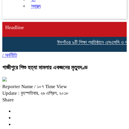
স্বাস্থ্য
Headline
ঈদগাঁওর ৯টি শিক্ষা প্রতিষ্ঠানে এসএসসি ও দ
/
অর্থনীতি
গাজীপুরে শিশু হত্যা মামলায় একজনের মৃত্যুদণ্ড
Reporter Name
/ ১০৭ Time View
Update : বৃহস্পতিবার, ২৬ এপ্রিল, ২০১৮
Share