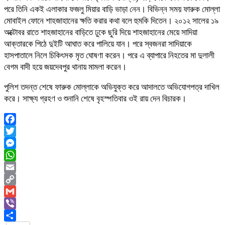
পরে তিনি একই এলাকার ফজলু মিয়ার বাড়ি ভাড়া নেন। বিভিন্ন সময় ফারুক মোল্লা
মোবাইল ফোনে শাহজাহানের ক্ষতি করার কথা বলে হুমকি দিতেন। ২০১২ সালের ১৯
অক্টোবর রাতে শাহজাহানের বাড়িতে ঢুকে ছুরি দিয়ে শাহজাহানের মেয়ে সাদিয়া
আক্তারকে পিঠে দুইটি আঘাত করে পালিয়ে যান। পরে স্বজনরা সাদিয়াকে
হাসপাতালে নিলে চিকিৎসক মৃত ঘোষণা করেন। পরে এ ব্যাপারে নিহতের মা দুলালী
বেগম বাদী হয়ে জয়দেবপুর থানায় মামলা করেন।
পুলিশ তদন্ত শেষে ফারুক মোল্লাকে অভিযুক্ত করে আদালতে অভিযোগপত্র দাখিল
করে। সাক্ষ্য গ্রহণ ও শুনানি শেষে বৃহস্পতিবার ওই রায় দেন বিচারক।
Facebook
Twitter
Messenger
WhatsApp
Email
Copy
Link
Gmail
Viber