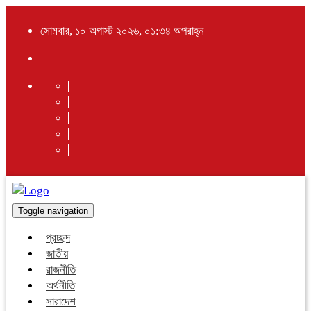
সোমবার, ১০ অগাস্ট ২০২৬, ০১:৩৪ অপরাহ্ন
Toggle navigation
প্রচ্ছদ
জাতীয়
রাজনীতি
অর্থনীতি
সারাদেশ