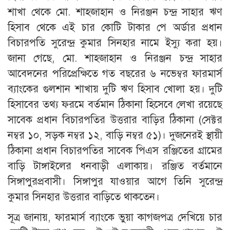
শাখা থেকে মো. শাহজাহান ও নিরঞ্জন চন্দ্র সাহার ঋণ
হিসাব থেকে এই চার কোটি টাকার পে অর্ডার প্রধান
বিচারপতি সুরেন্দ্র কুমার সিনহার নামে ইস্যু করা হয়।
জানা গেছে, মো. শাহজাহান ও নিরঞ্জন চন্দ্র সাহার
আবেদনের পরিপ্রেক্ষিতে গত বছরের ৬ নভেম্বর ফারমার্স
ব্যাংকের গুলশান শাখায় দুটি ঋণ হিসাব খোলা হয়। দুটি
হিসাবের তথ্য ফরমে বর্তমান ঠিকানা হিসেবে লেখা রয়েছে
সাবেক প্রধান বিচারপতির উত্তরার বাড়ির ঠিকানা (সেক্টর
নম্বর ১০, সড়ক নম্বর ১২, বাড়ি নম্বর ৫১)। দুজনেরই স্থায়ী
ঠিকানা প্রধান বিচারপতির সাবেক পিএস রঞ্জিতের গ্রামের
বাড়ি টাঙ্গাইলের ধনবাড়ী এলাকায়। রঞ্জিত বর্তমানে
সিঙ্গাপুরপ্রবাসী। সিঙ্গাপুর যাওয়ার আগে তিনি সুরেন্দ্র
কুমার সিনহার উত্তরার বাড়িতে থাকতেন।
সূত্র জানায়, ফারমার্স ব্যাংকে ভুয়া কাগজপত্র দেখিয়ে চার