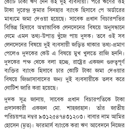
কোটি টাকা ঋণ নেন ওই দুই ব্যবসায়ী। পরে ঋণের ওই
টাকা সুরেন্দ্র কুমার সিনহার ব্যাংক হিসাবে পে অর্ডারের
মাধ্যমে জমা দেওয়া হয়েছে। সাবেক প্রধান বিচারপতির
বিভিন্ন হিসাবে অস্বাভাবিক লেনদেনের বিষয়ে অনুসন্ধানে
নেমে এমন তথ্য-উপাত্ত খুঁজে পায় দুদক। তবে ওই সব
লেনদেনের বিষয়ে দুই ব্যবসায়ী জড়িত থাকার তথ্য-প্রমাণ
পেলেও দুদকের কেউ এ বিষয়ে মুখ খুলতে রাজি হননি।
দুদকের পক্ষ থেকে বলা হচ্ছে, রাষ্ট্রের একজন গুরুত্বপূর্ণ
ব্যক্তির ব্যাংক হিসাবে চার কোটি টাকা জমা দেওয়ার
বিষয়ে জিজ্ঞাসাবাদের জন্য দুই ব্যবসায়ীকে তলব করে
নোটিশ জারি করা হয়েছে।
দুদক সূত্র জানায়, সাবেক প্রধান বিচারপতিকে টাকা
প্রদানকারী একজন মো. শাহজাহান। তাঁর জাতীয়
পরিচয়পত্র নম্বর ৯৩১২৫৪৭৪৩১২০৩। বাবার নাম আমির
হোসেন (মৃত)। ফারমার্স ব্যাংকে করা ঋণ আবেদনে নিজের