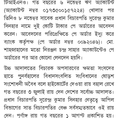
টিআইএনও। গত বছরের ৬ নভেম্বর ঋণ অ্যাকাউন্ট
(অ্যাকাউন্ট নম্বর ০১৭৩৫০০১৫৭২২৪) খোলার পর
তিনিও ৮ নভেম্বর সাবেক প্রধান বিচারপতি সুরেন্দ্র কুমার
সিনহার নামে দুই কোটি টাকার পে অর্ডারের আবেদন
করেন। আবেদনের পরিপ্রেক্ষিতে পে অর্ডার ইস্যু করে
ব্যাংক কর্তৃপক্ষ (পে অর্ডার নম্বর ০০৯২০৪৬)। মো.
শাহজাহানের মতো নিরঞ্জন চন্দ্র সাহার অ্যাকাউন্টেও পে
অর্ডারের পর আর কোনো লেনদেন হয়নি।
উচ্চ আদালতের বিচারক অপসারণের ক্ষমতা সংসদের
হাতে পুনর্বহালের বিধানসংবলিত সংবিধানের ষোড়শ
সংশোধনী অবৈধ বলে হাইকোর্টের দেওয়া রায় বহাল রেখে
গত বছরের ৩ জুলাই রায় দেন দেশের সর্বোচ্চ আদালত।
প্রধান বিচারপতি সুরেন্দ্র কুমার সিনহার নেতৃত্বে আপিল
বিভাগের সাত বিচারপতির বেঞ্চ সর্বসম্মতভাবে ওই রায়
দেন। পূর্ণাঙ্গ রায় গত বছরের ১ আগস্ট প্রকাশিত হয়।