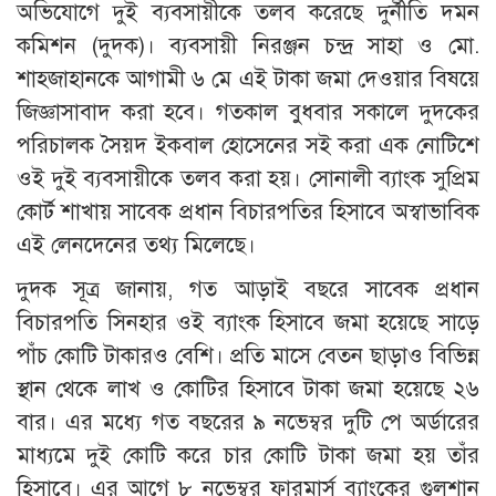
অভিযোগে দুই ব্যবসায়ীকে তলব করেছে দুর্নীতি দমন
কমিশন (দুদক)। ব্যবসায়ী নিরঞ্জন চন্দ্র সাহা ও মো.
শাহজাহানকে আগামী ৬ মে এই টাকা জমা দেওয়ার বিষয়ে
জিজ্ঞাসাবাদ করা হবে। গতকাল বুধবার সকালে দুদকের
পরিচালক সৈয়দ ইকবাল হোসেনের সই করা এক নোটিশে
ওই দুই ব্যবসায়ীকে তলব করা হয়। সোনালী ব্যাংক সুপ্রিম
কোর্ট শাখায় সাবেক প্রধান বিচারপতির হিসাবে অস্বাভাবিক
এই লেনদেনের তথ্য মিলেছে।
দুদক সূত্র জানায়, গত আড়াই বছরে সাবেক প্রধান
বিচারপতি সিনহার ওই ব্যাংক হিসাবে জমা হয়েছে সাড়ে
পাঁচ কোটি টাকারও বেশি। প্রতি মাসে বেতন ছাড়াও বিভিন্ন
স্থান থেকে লাখ ও কোটির হিসাবে টাকা জমা হয়েছে ২৬
বার। এর মধ্যে গত বছরের ৯ নভেম্বর দুটি পে অর্ডারের
মাধ্যমে দুই কোটি করে চার কোটি টাকা জমা হয় তাঁর
হিসাবে। এর আগে ৮ নভেম্বর ফারমার্স ব্যাংকের গুলশান