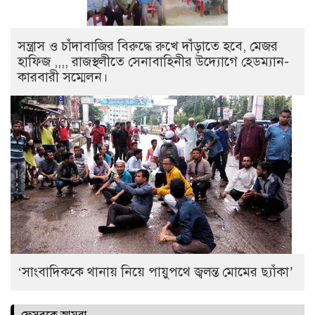
সন্ত্রাস ও চাঁদাবাজির বিরুদ্ধে রুখে দাঁড়াতে হবে, মেজর
হাফিজ ,,,, রাজস্থলীতে সেনাবাহিনীর উদ্যোগে হেডম্যান-
কারবারী সম্মেলন।
‘সাংবাদিককে থানায় নিয়ে পায়ুপথে জ্বলন্ত মোমের ছ্যাঁকা’