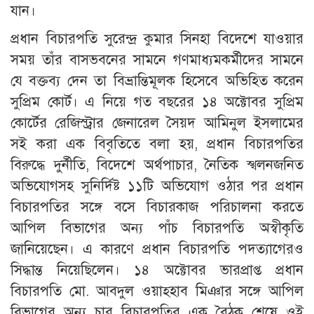
যান।
প্রধান বিচারপতি সুরেন্দ্র কুমার সিনহা বিদেশে যাওয়ার
সময় তাঁর বাসভবনের সামনে গণমাধ্যমকর্মীদের সামনে
যে বক্তব্য দেন তা বিভ্রান্তিমূলক হিসেবে অভিহিত করেন
সুপ্রিম কোর্ট। এ নিয়ে গত বছরের ১৪ অক্টোবর সুপ্রিম
কোর্টের রেজিস্ট্রার জেনারেল সৈয়দ আমিনুল ইসলামের
সই করা এক বিবৃতিতে বলা হয়, প্রধান বিচারপতির
বিরুদ্ধে দুর্নীতি, বিদেশে অর্থপাচার, নৈতিক স্খলনজনিত
অভিযোগসহ সুনির্দিষ্ট ১১টি অভিযোগ ওঠার পর প্রধান
বিচারপতির সঙ্গে বসে বিচারকাজ পরিচালনা করতে
আপিল বিভাগের অন্য পাঁচ বিচারপতি অস্বীকৃতি
জানিয়েছেন। এ কারণে প্রধান বিচারপতি পদত্যাগেরও
সিদ্ধান্ত নিয়েছিলেন। ১৪ অক্টোবর ভারপ্রাপ্ত প্রধান
বিচারপতি মো. আবদুল ওয়াহ্হাব মিঞার সঙ্গে আপিল
বিভাগের অন্য চার বিচারপতির এক বৈঠক শেষে ওই