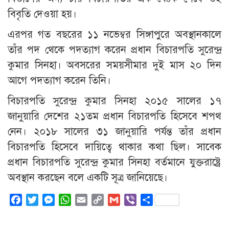
বিবৃতি দেওয়া হয়।
এরপর গত বছরের ১১ নভেম্বর সিঙ্গাপুরে অবস্থানকালে
তাঁর পদ থেকে পদত্যাগ করেন প্রধান বিচারপতি সুরেন্দ্র
কুমার সিনহা। অবসরের সময়সীমার দুই মাস ২০ দিন
আগে পদত্যাগ করেন তিনি।
বিচারপতি সুরেন্দ্র কুমার সিনহা ২০১৫ সালের ১৭
জানুয়ারি দেশের ২১তম প্রধান বিচারপতি হিসেবে শপথ
নেন। ২০১৮ সালের ৩১ জানুয়ারি পর্যন্ত তাঁর প্রধান
বিচারপতি হিসেবে দায়িত্বে থাকার কথা ছিল। সাবেক
প্রধান বিচারপতি সুরেন্দ্র কুমার সিনহা বর্তমানে যুক্তরাষ্ট্রে
অবস্থান করছেন বলে একটি সূত্র জানিয়েছে।
Facebook
Twitter
Messenger
WhatsApp
Email
Copy
Gmail
Viber
Share
Link