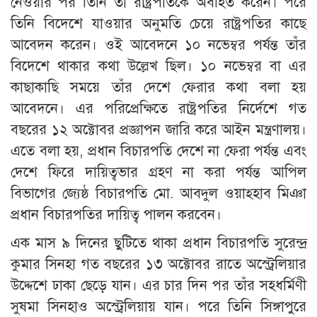
নেওয়ার পর তিনি তা রাষ্ট্রপতিকে অবহিত করেন। পরে
তিনি বিদেশে যাওয়ার অনুমতি চেয়ে রাষ্ট্রপতির কাছে
আবেদন করেন। ওই আবেদনে ১০ নভেম্বর পর্যন্ত তাঁর
বিদেশে থাকার কথা উল্লেখ ছিল। ১০ নভেম্বর বা এর
কাছাকাছি সময়ে তাঁর দেশে ফেরার কথা বলা হয়
আবেদনে। এর পরিপ্রেক্ষিতে রাষ্ট্রপতির নির্দেশে গত
বছরের ১২ অক্টোবর প্রজ্ঞাপন জারি করে আইন মন্ত্রণালয়।
এতে বলা হয়, প্রধান বিচারপতি দেশে না ফেরা পর্যন্ত এবং
দেশে ফিরে দায়িত্বভার গ্রহণ না করা পর্যন্ত আপিল
বিভাগের জ্যেষ্ঠ বিচারপতি মো. আবদুল ওয়াহ্হাব মিঞা
প্রধান বিচারপতির দায়িত্ব পালন করবেন।
এক মাস ৯ দিনের ছুটিতে থাকা প্রধান বিচারপতি সুরেন্দ্র
কুমার সিনহা গত বছরের ১৩ অক্টোবর রাতে অস্ট্রেলিয়ার
উদ্দেশে ঢাকা ছেড়ে যান। এর চার দিন পর তাঁর সহধর্মিণী
সুষমা সিনহাও অস্ট্রেলিয়ায় যান। পরে তিনি সিঙ্গাপুরে