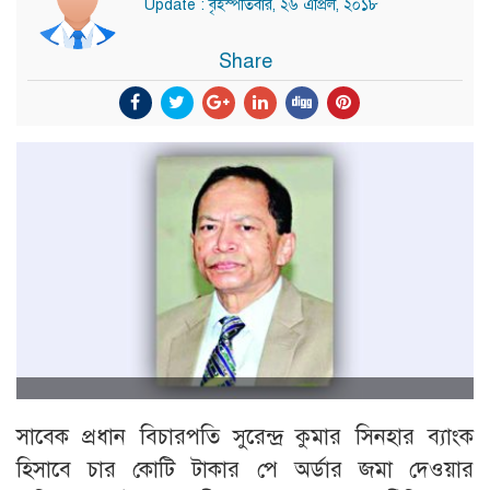
Update : বৃহস্পতিবার, ২৬ এপ্রিল, ২০১৮
Share
সাবেক প্রধান বিচারপতি সুরেন্দ্র কুমার সিনহার ব্যাংক
হিসাবে চার কোটি টাকার পে অর্ডার জমা দেওয়ার