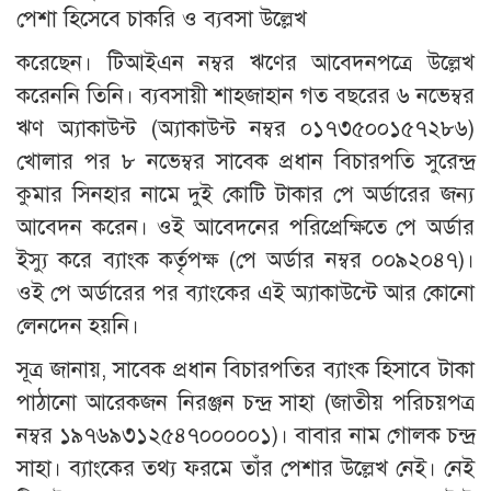
পেশা হিসেবে চাকরি ও ব্যবসা উল্লেখ
করেছেন। টিআইএন নম্বর ঋণের আবেদনপত্রে উল্লেখ
করেননি তিনি। ব্যবসায়ী শাহজাহান গত বছরের ৬ নভেম্বর
ঋণ অ্যাকাউন্ট (অ্যাকাউন্ট নম্বর ০১৭৩৫০০১৫৭২৮৬)
খোলার পর ৮ নভেম্বর সাবেক প্রধান বিচারপতি সুরেন্দ্র
কুমার সিনহার নামে দুই কোটি টাকার পে অর্ডারের জন্য
আবেদন করেন। ওই আবেদনের পরিপ্রেক্ষিতে পে অর্ডার
ইস্যু করে ব্যাংক কর্তৃপক্ষ (পে অর্ডার নম্বর ০০৯২০৪৭)।
ওই পে অর্ডারের পর ব্যাংকের এই অ্যাকাউন্টে আর কোনো
লেনদেন হয়নি।
সূত্র জানায়, সাবেক প্রধান বিচারপতির ব্যাংক হিসাবে টাকা
পাঠানো আরেকজন নিরঞ্জন চন্দ্র সাহা (জাতীয় পরিচয়পত্র
নম্বর ১৯৭৬৯৩১২৫৪৭০০০০০১)। বাবার নাম গোলক চন্দ্র
সাহা। ব্যাংকের তথ্য ফরমে তাঁর পেশার উল্লেখ নেই। নেই