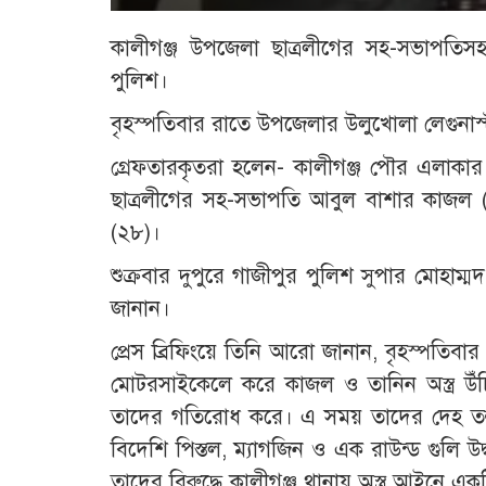
কালীগঞ্জ উপজেলা ছাত্রলীগের সহ-সভাপতিস
পুলিশ।
বৃহস্পতিবার রাতে উপজেলার উলুখোলা লেগুনাস্ট
গ্রেফতারকৃতরা হলেন- কালীগঞ্জ পৌর এলাকার 
ছাত্রলীগের সহ-সভাপতি আবুল বাশার কাজল 
(২৮)।
শুক্রবার দুপুরে গাজীপুর পুলিশ সুপার মোহাম্ম
জানান।
প্রেস ব্রিফিংয়ে তিনি আরো জানান, বৃহস্পতিবা
মোটরসাইকেলে করে কাজল ও তানিন অস্ত্র উঁ
তাদের গতিরোধ করে। এ সময় তাদের দেহ তল্
বিদেশি পিস্তল, ম্যাগজিন ও এক রাউন্ড গুলি 
তাদের বিরুদ্ধে কালীগঞ্জ থানায় অস্ত্র আইনে 