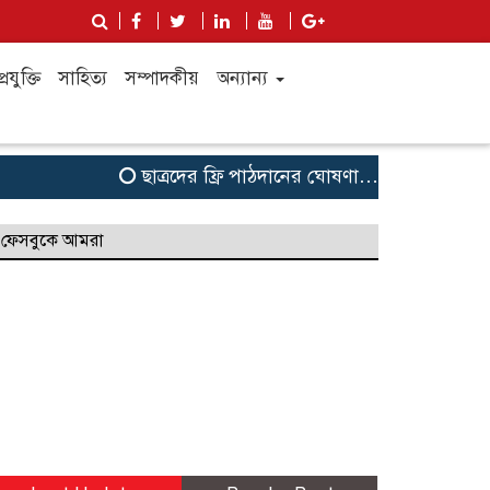
্রযুক্তি
সাহিত্য
সম্পাদকীয়
অন্যান্য
ছাত্রদের ফ্রি পাঠদানের ঘোষণা…….. জালালাবাদের 
ফেসবুকে আমরা