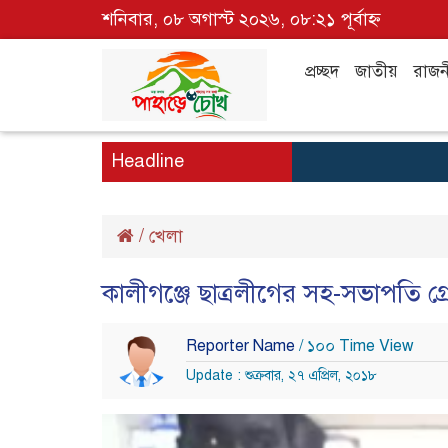
শনিবার, ০৮ অগাস্ট ২০২৬, ০৮:২১ পূর্বাহ্ন
প্রচ্ছদ
জাতীয়
রাজন
Headline
/
খেলা
কালীগঞ্জে ছাত্রলীগের সহ-সভাপতি গ্
Reporter Name
/ ১০০ Time View
Update : শুক্রবার, ২৭ এপ্রিল, ২০১৮