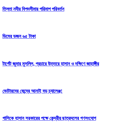
তিস্তা নদীর বিপদসীমার পরিমাপ পরিবর্তন
ডিমের ডজন ৬৫ টাকা
টার্গেট জুমার মুসল্লি, প্রচারে উত্তরে হাসান ও দক্ষিণে জাহাঙ্গীর
ভোটারদের কেন্দ্রে আনাই বড় চ্যালেঞ্জ!
গাসিকে হাসান সরকারের পক্ষে কেন্দ্রীয় ছাত্রদলের গণসংযোগ