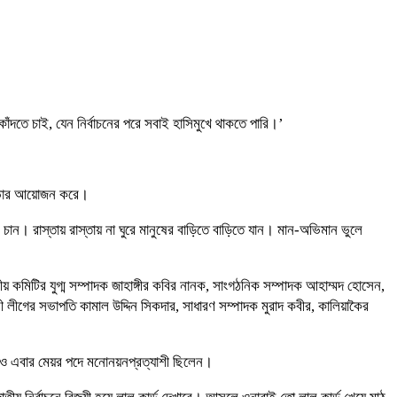
াঁদতে চাই, যেন নির্বাচনের পরে সবাই হাসিমুখে থাকতে পারি।’
 সভার আয়োজন করে।
ন। রাস্তায় রাস্তায় না ঘুরে মানুষের বাড়িতে বাড়িতে যান। মান-অভিমান ভুলে
য় কমিটির যুগ্ম সম্পাদক জাহাঙ্গীর কবির নানক, সাংগঠনিক সম্পাদক আহাম্মদ হোসেন,
মী লীগের সভাপতি কামাল উদ্দিন সিকদার, সাধারণ সম্পাদক মুরাদ কবীর, কালিয়াকৈর
ও এবার মেয়র পদে মনোনয়নপ্রত্যাশী ছিলেন।