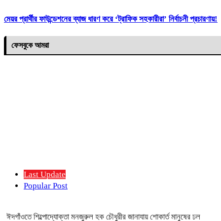
মেয়র প্রার্থীর ফাউন্ডেশনের ব্যাজ ধারণ করে ‘ট্রাফিক সহকারীরা’ নির্বাচনী প্রচারণায়!
ফেসবুকে আমরা
Last Update
Popular Post
ঈদগাঁওতে শিল্পোদ্যোক্তা মনজুরুল হক চৌধুরীর জানাযায় শোকার্ত মানুষের ঢল