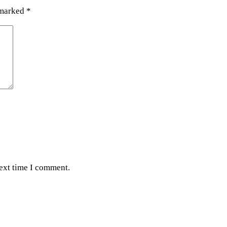
 marked
*
next time I comment.