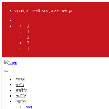
শুক্রবার, ০৭ অগাস্ট ২০২৬, ০১:২৭ অপরাহ্ন
Toggle
navigation
প্রচ্ছদ
জাতীয়
রাজনীতি
অর্থনীতি
সারাদেশ
ঢাকা