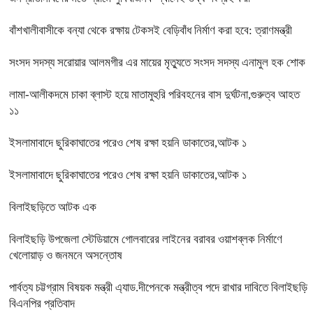
বাঁশখালীবাসীকে বন্যা থেকে রক্ষায় টেকসই বেড়িবাঁধ নির্মাণ করা হবে: ত্রাণমন্ত্রী
সংসদ সদস্য সরোয়ার আলমগীর এর মায়ের মৃত্যুতে সংসদ সদস্য এনামুল হক শোক
লামা-আলীকদমে চাকা ব্লাস্ট হয়ে মাতামুহুরি পরিবহনের বাস দুর্ঘটনা,গুরুত্ব আহত
১১
ইসলামাবাদে ছুরিকাঘাতের পরেও শেষ রক্ষা হয়নি ডাকাতের,আটক ১
ইসলামাবাদে ছুরিকাঘাতের পরেও শেষ রক্ষা হয়নি ডাকাতের,আটক ১
বিলাইছড়িতে আটক এক
বিলাইছড়ি উপজেলা স্টেডিয়ামে গোলবারের লাইনের বরাবর ওয়াশব্লক নির্মাণে
খেলোয়াড় ও জনমনে অসন্তোষ
পার্বত্য চট্টগ্রাম বিষয়ক মন্ত্রী এ্যাড.দীপেনকে মন্ত্রীত্ব পদে রাখার দাবিতে বিলাইছড়ি
বিএনপির প্রতিবাদ