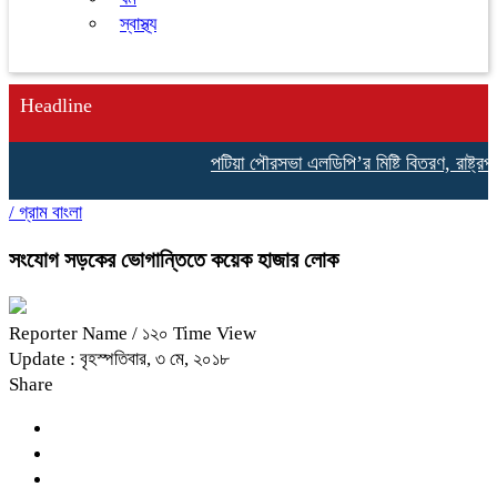
স্বাস্থ্য
Headline
পটিয়া পৌরসভা এলডিপি’র মিষ্টি বিতরণ, রাষ্ট্রপতি
/
গ্রাম বাংলা
সংযোগ সড়কের ভোগান্তিতে কয়েক হাজার লোক
Reporter Name
/ ১২০ Time View
Update : বৃহস্পতিবার, ৩ মে, ২০১৮
Share