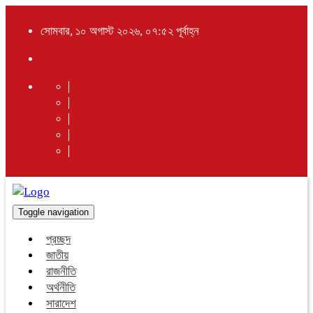
সোমবার, ১০ অগাস্ট ২০২৬, ০৭:৫২ পূর্বাহ্ন
Toggle navigation
প্রচ্ছদ
জাতীয়
রাজনীতি
অর্থনীতি
সারাদেশ