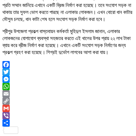
প্রতি সম্মান জানিয়ে এখানে একটি ব্রিজ নির্মাণ করা হয়েছে। তবে সংযোগ সড়ক না
থাকায় তার সুফল ভোগ করতে পারছে না এলাকার লোকজন। এখন বোরো ধান কাটার
মৌসুম চলছে, ধান কাটা শেষ হলে সংযোগ সড়ক নির্মাণ করা হবে।
শ্রীপুর উপজেলা প্রকল্প বাস্তবায়ন কর্মকর্তা মুহিদুল ইসলাম জানান, এলাকার
লোকজনের যোগাযোগ ব্যবস্থা সহজতর করতে এই খালের উপর প্রায় ২২ লাখ টাকা
ব্যায় করে ব্রীজ নির্মাণ করা হয়েছে। এখানে একটি সংযোগ সড়ক নির্মাণের জন্য
প্রকল্প গ্রহণ করা হয়েছে। শিগ্রই দুর্ভোগ লাগবের আশা করা যায়।
Facebook
Twitter
Messenger
WhatsApp
Email
Copy
Link
Gmail
Viber
Share