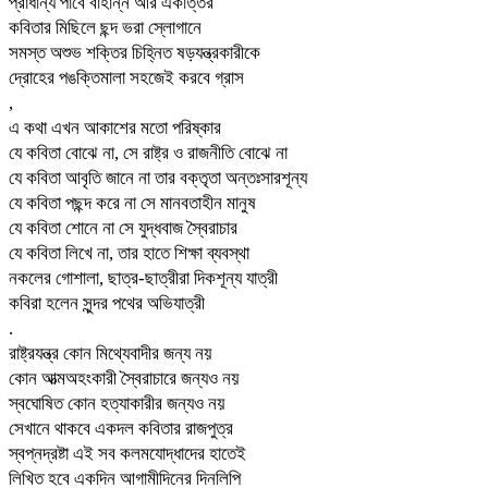
প্রাধান্য পাবে বাহান্ন আর একাত্তর
কবিতার মিছিলে ছন্দ ভরা স্লোগানে
সমস্ত অশুভ শক্তির চিহ্নিত ষড়যন্ত্রকারীকে
দ্রোহের পঙক্তিমালা সহজেই করবে গ্রাস
,
এ কথা এখন আকাশের মতো পরিষ্কার
যে কবিতা বোঝে না, সে রাষ্ট্র ও রাজনীতি বোঝে না
যে কবিতা আবৃতি জানে না তার বক্তৃতা অন্তঃসারশূন্য
যে কবিতা পছন্দ করে না সে মানবতাহীন মানুষ
যে কবিতা শোনে না সে যুদ্ধবাজ স্বৈরাচার
যে কবিতা লিখে না, তার হাতে শিক্ষা ব্যবস্থা
নকলের গোশালা, ছাত্র-ছাত্রীরা দিকশূন্য যাত্রী
কবিরা হলেন সুন্দর পথের অভিযাত্রী
.
রাষ্ট্রযন্ত্র কোন মিথ্যেবাদীর জন্য নয়
কোন আত্মঅহংকারী স্বৈরাচারে জন্যও নয়
স্বঘোষিত কোন হত্যাকারীর জন্যও নয়
সেখানে থাকবে একদল কবিতার রাজপুত্র
স্বপ্নদ্রষ্টা এই সব কলমযোদ্ধাদের হাতেই
লিখিত হবে একদিন আগামীদিনের দিনলিপি