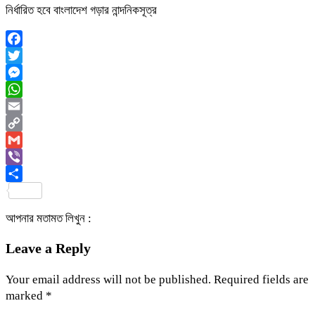
নির্ধারিত হবে বাংলাদেশ গড়ার নান্দনিকসূত্র
Facebook
Twitter
Messenger
WhatsApp
Email
Copy
Link
Gmail
Viber
Share
আপনার মতামত লিখুন :
Leave a Reply
Your email address will not be published.
Required fields are
marked
*