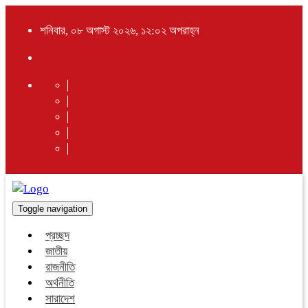
শনিবার, ০৮ অগাস্ট ২০২৬, ১২:০২ অপরাহ্ন
Toggle navigation
প্রচ্ছদ
জাতীয়
রাজনীতি
অর্থনীতি
সারাদেশ