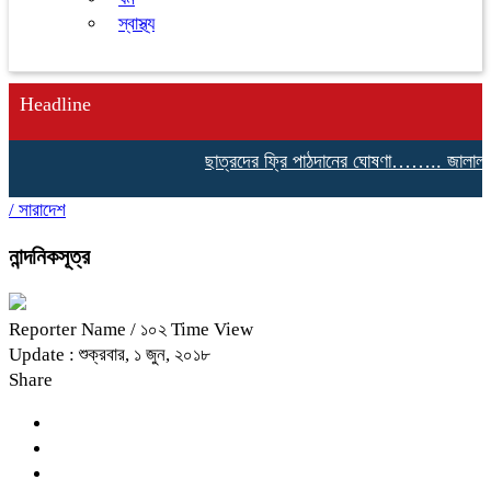
স্বাস্থ্য
Headline
ছাত্রদের ফ্রি পাঠদানের ঘোষণা…….. জালালাবাদে
/
সারাদেশ
নান্দনিকসূত্র
Reporter Name
/ ১০২ Time View
Update : শুক্রবার, ১ জুন, ২০১৮
Share