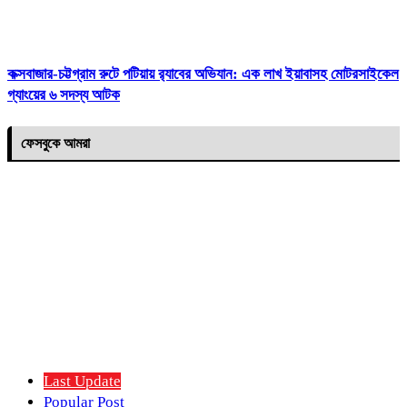
কক্সবাজার-চট্টগ্রাম রুটে পটিয়ায় র‍্যাবের অভিযান: এক লাখ ইয়াবাসহ মোটরসাইকেল
গ্যাংয়ের ৬ সদস্য আটক
ফেসবুকে আমরা
Last Update
Popular Post