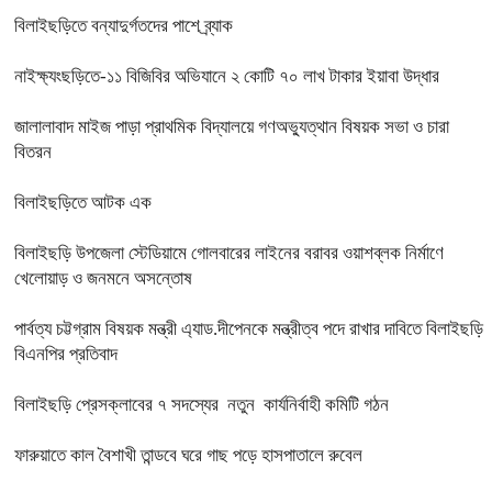
বিলাইছড়িতে বন্যাদুর্গতদের পাশে ব্র্যাক
নাইক্ষ্যংছড়িতে-১১ বিজিবির অভিযানে ২ কোটি ৭০ লাখ টাকার ইয়াবা উদ্ধার
জালালাবাদ মাইজ পাড়া প্রাথমিক বিদ্যালয়ে গণঅভ্যুত্থান বিষয়ক সভা ও চারা
বিতরন
বিলাইছড়িতে আটক এক
বিলাইছড়ি উপজেলা স্টেডিয়ামে গোলবারের লাইনের বরাবর ওয়াশব্লক নির্মাণে
খেলোয়াড় ও জনমনে অসন্তোষ
পার্বত্য চট্টগ্রাম বিষয়ক মন্ত্রী এ্যাড.দীপেনকে মন্ত্রীত্ব পদে রাখার দাবিতে বিলাইছড়ি
বিএনপির প্রতিবাদ
বিলাইছড়ি প্রেসক্লাবের ৭ সদস্যের নতুন কার্যনির্বাহী কমিটি গঠন
ফারুয়াতে কাল বৈশাখী তান্ডবে ঘরে গাছ পড়ে হাসপাতালে রুবেল