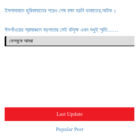
ইসলামাবাদে ছুরিকাঘাতের পরেও শেষ রক্ষা হয়নি ডাকাতের,আটক ১
ঈদগাঁওয়ের গ্রামাঞ্চলে বড়পাতার সেই বটবৃক্ষ এখন শুধুই স্মৃতি……
ফেসবুকে আমরা
Last Update
Popular Post