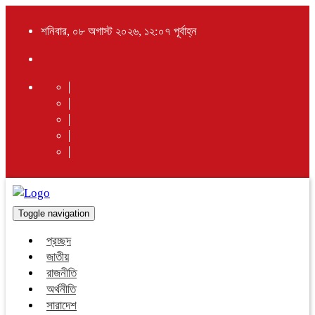
শনিবার, ০৮ অগাস্ট ২০২৬, ১২:০৭ পূর্বাহ্ন
Toggle navigation
প্রচ্ছদ
জাতীয়
রাজনীতি
অর্থনীতি
সারাদেশ