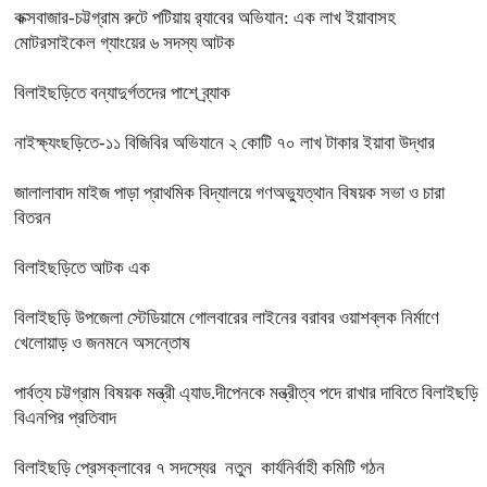
কক্সবাজার-চট্টগ্রাম রুটে পটিয়ায় র‍্যাবের অভিযান: এক লাখ ইয়াবাসহ
মোটরসাইকেল গ্যাংয়ের ৬ সদস্য আটক
বিলাইছড়িতে বন্যাদুর্গতদের পাশে ব্র্যাক
নাইক্ষ্যংছড়িতে-১১ বিজিবির অভিযানে ২ কোটি ৭০ লাখ টাকার ইয়াবা উদ্ধার
জালালাবাদ মাইজ পাড়া প্রাথমিক বিদ্যালয়ে গণঅভ্যুত্থান বিষয়ক সভা ও চারা
বিতরন
বিলাইছড়িতে আটক এক
বিলাইছড়ি উপজেলা স্টেডিয়ামে গোলবারের লাইনের বরাবর ওয়াশব্লক নির্মাণে
খেলোয়াড় ও জনমনে অসন্তোষ
পার্বত্য চট্টগ্রাম বিষয়ক মন্ত্রী এ্যাড.দীপেনকে মন্ত্রীত্ব পদে রাখার দাবিতে বিলাইছড়ি
বিএনপির প্রতিবাদ
বিলাইছড়ি প্রেসক্লাবের ৭ সদস্যের নতুন কার্যনির্বাহী কমিটি গঠন