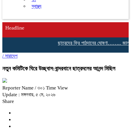
স্বাস্থ্য
Headline
ছাত্রদের ফ্রি পাঠদানের ঘোষণা…….. জালালাব
/
সারাদেশ
নতুন কমিটিকে ঘিরে উচ্ছ্বাস:বান্দরবানে ছাত্রদলের আনন্দ মিছিল
Reporter Name
/ ৩০১ Time View
Update : মঙ্গলবার, ৫ মে, ২০২৬
Share