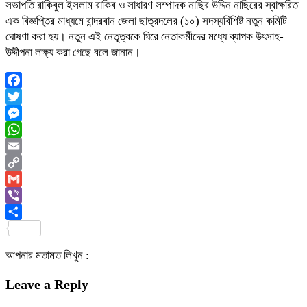
সভাপতি রাকিবুল ইসলাম রাকিব ও সাধারণ সম্পাদক নাছির উদ্দিন নাছিরের স্বাক্ষরিত
এক বিজ্ঞপ্তির মাধ্যমে বান্দরবান জেলা ছাত্রদলের (১০) সদস্যবিশিষ্ট নতুন কমিটি
ঘোষণা করা হয়। নতুন এই নেতৃত্বকে ঘিরে নেতাকর্মীদের মধ্যে ব্যাপক উৎসাহ-
উদ্দীপনা লক্ষ্য করা গেছে বলে জানান।
Facebook
Twitter
Messenger
WhatsApp
Email
Copy
Link
Gmail
Viber
Share
আপনার মতামত লিখুন :
Leave a Reply