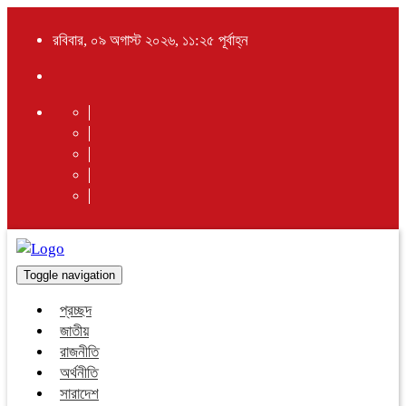
রবিবার, ০৯ অগাস্ট ২০২৬, ১১:২৫ পূর্বাহ্ন
Toggle navigation
প্রচ্ছদ
জাতীয়
রাজনীতি
অর্থনীতি
সারাদেশ