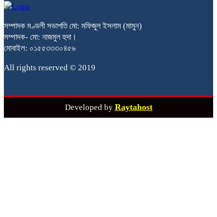
সম্পাদক মণ্ডলী সভাপতি মো: মফিজুল ইসলাম (মামুন)
সম্পাদক- মো: নাজমুল হুদা।
মোবাইল: ০১৫৫৩৩৩০৪৫৬
All rights reserved © 2019
Raytahost
Developed by