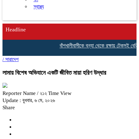
স্বাস্থ্য
Headline
বাঁশখালীবাসীকে বন্যা থেকে রক্ষায় টেকসই বেড়িবাঁধ নির্
/
সারাদেশ
লামায় বিশেষ অভিযানে একটি জীবিত মায়া হরিণ উদ্ধার
Reporter Name
/ ২১২ Time View
Update : বুধবার, ৬ মে, ২০২৬
Share