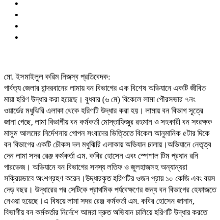
মো. ইসমাইলুল করিম নিজস্ব প্রতিবেদক:
পার্বত্য জেলার বান্দরবানের লামায় বন বিভাগের এক বিশেষ অভিযানে একটি জীবিত
মায়া হরিণ উদ্ধার করা হয়েছে। বুধবার (৬ মে) বিকেলে লামা পৌরসভার ৭নং
ওয়ার্ডের মধুঝিরি এলাকা থেকে হরিণটি উদ্ধার করা হয়। লামায় বন বিভাগ সূত্রে
জানা গেছে, লামা বিভাগীয় বন কর্মকর্তা মোস্তাফিজুর রহমান ও সহকারী বন সংরক্ষক
মাসুম আলমের নির্দেশনায় গোপন সংবাদের ভিত্তিতে বিকেল আনুমানিক ৫টার দিকে
বন বিভাগের একটি চৌকস দল মধুঝিরি এলাকায় অভিযান চালায়।অভিযানে নেতৃত্ব
দেন লামা সদর রেঞ্জ কর্মকর্তা এম. কবির হোসেন এবং স্পেশাল টিম প্রধান রনি
পারভেজ। অভিযানে বন বিভাগের সদস্য লতিফ ও জুলহাজসহ অন্যান্যরা
সক্রিয়ভাবে অংশগ্রহণ করেন।উদ্ধারকৃত হরিণটির ওজন প্রায় ১০ কেজি এবং বয়স
দেড় বছর। উদ্ধারের পর সেটিকে প্রাথমিক পর্যবেক্ষণের জন্য বন বিভাগের হেফাজতে
নেওয়া হয়েছে।এ বিষয়ে লামা সদর রেঞ্জ কর্মকর্তা এম. কবির হোসেন জানান,
বিভাগীয় বন কর্মকর্তার নির্দেশে আমরা দ্রুত অভিযান চালিয়ে হরিণটি উদ্ধার করতে