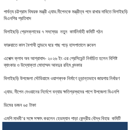
পার্বত্য চট্টগ্রাম বিষয়ক মন্ত্রী এ্যাড.দীপেনকে মন্ত্রীত্ব পদে রাখার দাবিতে বিলাইছড়ি
বিএনপির প্রতিবাদ
বিলাইছড়ি প্রেসক্লাবের ৭ সদস্যের নতুন কার্যনির্বাহী কমিটি গঠন
ফারুয়াতে কাল বৈশাখী তান্ডবে ঘরে গাছ পড়ে হাসপাতালে রুবেল
এপেক্স ক্লাব অব আগ্রাবাদ- ২০২৬ ইং এর প্রেসিডেন্ট নির্বাচিত হলেন বিশিষ্ট
ব্যাংকার ও উদ্যোক্তা মোহাম্মদ আবদুর রহিম খন্দকার
বিলাইছড়ি উপজেলা স্টেডিয়ামে ওয়াশব্লক নির্মাণে চূড়ান্তভাবে জায়গায় নির্ধারণ
এ্যাড. দীপেন দেওয়ানের নির্দেশে বন্যায় ক্ষতিগ্রস্থদের পাশে উপজেলা বিএনপি
ডিমের ডজন ৬৫ টাকা
এমপি মাধবী’র সঙ্গে সক্ষাৎ করলেন হেডম্যান পাড়া কেন্দ্রীয় বৌদ্ধ বিহার কমিটি