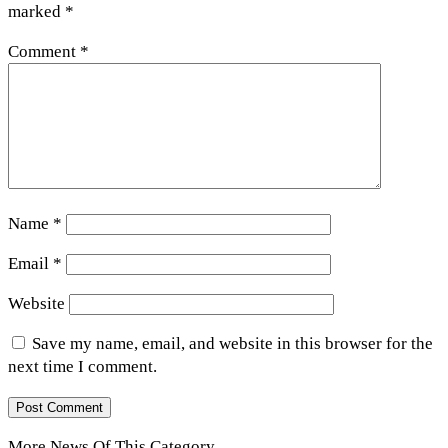
marked
*
Comment
*
Name
*
Email
*
Website
Save my name, email, and website in this browser for the
next time I comment.
More News Of This Category