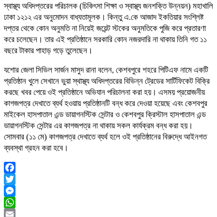
স্বাস্থ্য অধিদপ্তরের পরিচালক (চিকিৎসা শিক্ষা ও স্বাস্থ্য জনশক্তি উন্নয়ন) মহাখালি
ঢাকা ১২১২ এর অনুমোদন বাধ্যতামূলক। কিন্তু এ.কে আজাদ ইকতিয়ার সংশ্লিষ্ট
দপ্তর থেকে কোন অনুমতি না নিয়েই জয়েন্ট স্টকের অনুমতিকে পুজি করে প্রতারণা
করে চলেছেন। তার এই প্রতিষ্ঠানে সরকারি কোন নজরদারি না থাকায় তিনি গত ১১
বছরে টাকার পাহাড় গড়ে তুলেছেন।
যশোর জেলা সিভিল সার্জন মাসুদ রানা বলেন, কেশবপুরে শহরে পিটিএফ নামে একটি
প্রতিষ্ঠান খুলে সেখানে ভুয়া স্থাস্থ্য অধিদপ্তরের বিভিন্ন ট্রেডের সার্টিফিকেট বিক্রি
করছে খবর পেয়ে ওই প্রতিষ্ঠানে অভিযান পরিচালনা করা হয়। এসময় প্রয়োজনীয়
কাগজপত্র দেখাতে ব্যর্থ হওয়ায় প্রতিষ্ঠানটি বন্ধ করে দেওয়া হয়েছে এবং কেশবপুর
মাইকেল হাসপাতাল এন্ড ডায়াগনস্টিক সেন্টার ও কেশবপুর ক্রিস্টাল হাসপাতাল এন্ড
ডায়াগনস্টিক সেন্টার এর কাগজপত্র না থাকায় সকল কার্যক্রম বন্ধ করা হয়।
সোমবার (১১ মে) কাগজপত্র দেখাতে ব্যর্থ হলে ওই প্রতিষ্ঠানের বিরুদ্ধে আইনগত
ব্যবস্থা গ্রহন করা হবে।
Facebook
Twitter
Messenger
WhatsApp