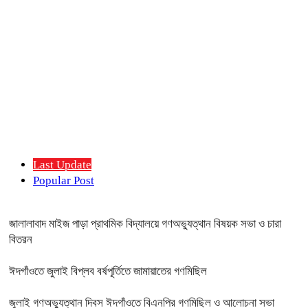
Last Update
Popular Post
জালালাবাদ মাইজ পাড়া প্রাথমিক বিদ্যালয়ে গণঅভ্যুত্থান বিষয়ক সভা ও চারা
বিতরন
ঈদগাঁওতে জুলাই বিপ্লব বর্ষপূর্তিতে জামায়াতের গণমিছিল
জুলাই গণঅভ্যুত্থান দিবস ঈদগাঁওতে বিএনপির গণমিছিল ও আলোচনা সভা