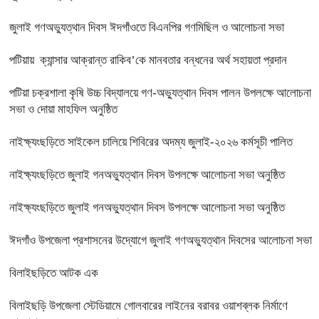
জুলাই গণঅভ্যুত্থান দিবস ঈদগাঁওতে বিএনপির গণমিছিল ও আলোচনা সভা
পটিয়ায় ক্যান্সার আক্রান্ত রাকিব’কে মানবতার বন্ধনের অর্থ সহায়তা প্রদান
পটিয়া চক্রশালা কৃষি উচ্চ বিদ্যালয়ে গণ-অভ্যুত্থান দিবস পালন উপলক্ষে আলোচনা
সভা ও দোয়া মাহফিল অনুষ্ঠিত
নাইক্ষ্যংছড়িতে সাইকেল চালিয়ে শিবিরের অদম্য জুলাই-২০২৬ কর্মসূচী পালিত
নাইক্ষ্যংছড়িতে জুলাই গনঅভ্যুত্থান দিবস উপলক্ষে আলোচনা সভা অনুষ্ঠিত
নাইক্ষ্যংছড়িতে জুলাই গনঅভ্যুত্থান দিবস উপলক্ষে আলোচনা সভা অনুষ্ঠিত
ঈদগাঁও উপজেলা প্রশাসনের উদ্যোগে জুলাই গণঅভ্যুত্থান দিবসের আলোচনা সভা
বিলাইছড়িতে আটক এক
বিলাইছড়ি উপজেলা স্টেডিয়ামে গোলবারের লাইনের বরাবর ওয়াশব্লক নির্মাণে