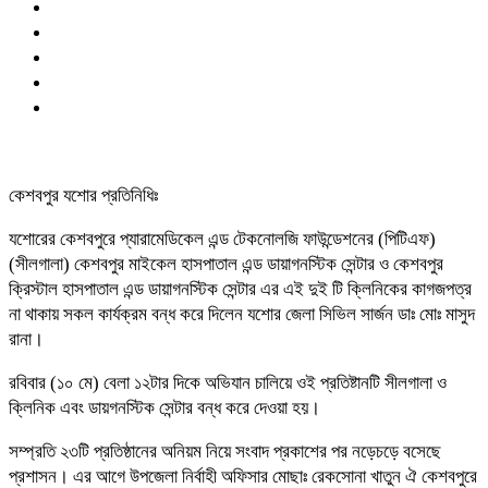
কেশবপুর যশোর প্রতিনিধিঃ
যশোরের কেশবপুরে প্যারামেডিকেল এন্ড টেকনোলজি ফাউন্ডেশনের (পিটিএফ)
(সীলগালা) কেশবপুর মাইকেল হাসপাতাল এন্ড ডায়াগনস্টিক সেন্টার ও কেশবপুর
ক্রিস্টাল হাসপাতাল এন্ড ডায়াগনস্টিক সেন্টার এর এই দুই টি ক্লিনিকের কাগজপত্র
না থাকায় সকল কার্যক্রম বন্ধ করে দিলেন যশোর জেলা সিভিল সার্জন ডাঃ মোঃ মাসুদ
রানা।
রবিবার (১০ মে) বেলা ১২টার দিকে অভিযান চালিয়ে ওই প্রতিষ্টানটি সীলগালা ও
ক্লিনিক এবং ডায়গনস্টিক সেন্টার বন্ধ করে দেওয়া হয়।
সম্প্রতি ২৩টি প্রতিষ্ঠানের অনিয়ম নিয়ে সংবাদ প্রকাশের পর নড়েচড়ে বসেছে
প্রশাসন। এর আগে উপজেলা নির্বাহী অফিসার মোছাঃ রেকসোনা খাতুন ঐ কেশবপুরে