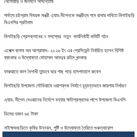
খেলোয়াড় ও জনমনে অসন্তোষ
পার্বত্য চট্টগ্রাম বিষয়ক মন্ত্রী এ্যাড.দীপেনকে মন্ত্রীত্ব পদে রাখার দাবিতে বিলাইছড়ি
বিএনপির প্রতিবাদ
বিলাইছড়ি প্রেসক্লাবের ৭ সদস্যের নতুন কার্যনির্বাহী কমিটি গঠন
এপেক্স ক্লাব অব আগ্রাবাদ- ২০২৬ ইং এর প্রেসিডেন্ট নির্বাচিত হলেন বিশিষ্ট
ব্যাংকার ও উদ্যোক্তা মোহাম্মদ আবদুর রহিম খন্দকার
ফারুয়াতে কাল বৈশাখী তান্ডবে ঘরে গাছ পড়ে হাসপাতালে রুবেল
বিলাইছড়ি উপজেলা স্টেডিয়ামে ওয়াশব্লক নির্মাণে চূড়ান্তভাবে জায়গায় নির্ধারণ
এ্যাড. দীপেন দেওয়ানের নির্দেশে বন্যায় ক্ষতিগ্রস্থদের পাশে উপজেলা বিএনপি
ডিমের ডজন ৬৫ টাকা
নাইক্ষ্যংছড়িতে কৃষির উন্নয়ন, পুষ্টি ও উদ্যোক্তা তৈরিতে গুরুত্বারোপ