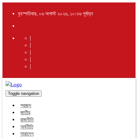
বৃহস্পতিবার, ০৬ অগাস্ট ২০২৬, ১০:৩৬ পূর্বাহ্ন
Toggle navigation
প্রচ্ছদ
জাতীয়
রাজনীতি
অর্থনীতি
সারাদেশ