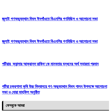
জুলাই গণঅভ্যুত্থান দিবস ঈদগাঁওতে বিএনপির গণমিছিল ও আলোচনা সভা
জুলাই গণঅভ্যুত্থান দিবস ঈদগাঁওতে বিএনপির গণমিছিল ও আলোচনা সভা
পটিয়ায় ক্যান্সার আক্রান্ত রাকিব’কে মানবতার বন্ধনের অর্থ সহায়তা প্রদান
পটিয়া চক্রশালা কৃষি উচ্চ বিদ্যালয়ে গণ-অভ্যুত্থান দিবস পালন উপলক্ষে আলোচনা
সভা ও দোয়া মাহফিল অনুষ্ঠিত
ফেসবুকে আমরা