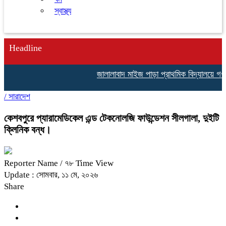
স্বাস্থ্য
Headline
জালালাবাদ মাইজ পাড়া প্রাথমিক বিদ্যালয়ে গণঅভ
/
সারাদেশ
কেশবপুরে প্যারামেডিকেল এন্ড টেকনোলজি ফাউন্ডেশন সীলগালা, দুইটি
ক্লিনিক বন্ধ।
Reporter Name
/ ৭৮ Time View
Update : সোমবার, ১১ মে, ২০২৬
Share