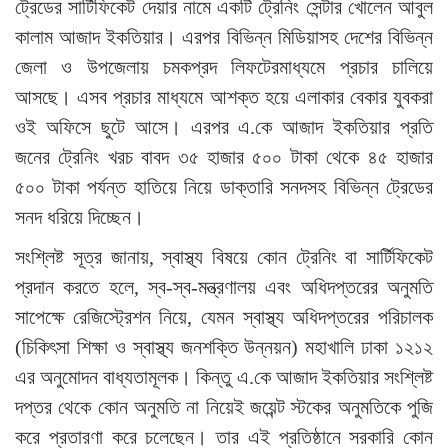
ট্রেডের সার্টিফিকেট দেয়ার নামে একটি ট্রেনিং সেন্টার খোলেন আবুল
কালাম আজাদ ইকতিয়ার। এরপর বিভিন্ন মিডিয়াসহ দেশের বিভিন্ন
জেলা ও উপজেলায় চমকপ্রদ লিফটেরমাধ্যমে প্রচার চালিয়ে
আসছে। এসব প্রচার মাধ্যমে আশক্ত হয়ে এলাকার বেকার যুবকরা
ওই অফিসে ছুটে আসে। এরপর এ.কে আজাদ ইকতিয়ার প্রতি
জনের ট্রেনিং খরচ বাবদ ৩৫ হাজার ৫০০ টাকা থেকে ৪৫ হাজার
৫০০ টাকা পর্যন্ত হাতিয়ে নিয়ে ডাক্তারি সনদসহ বিভিন্ন ট্রেডের
সনদ ধরিয়ে দিচ্ছেন।
সংশ্লিষ্ট সূত্র জানায়, স্বাস্থ্য বিষয়ে কোন ট্রেনিং বা সার্টিফিকেট
প্রদান করতে হলে, স্ব-স্ব-মন্ত্রণালয় এবং অধিদপ্তরের অনুমতি
সাপেক্ষে রেজিস্ট্রেশন নিয়ে, যেমন স্বাস্থ্য অধিদপ্তরের পরিচালক
(চিকিৎসা শিক্ষা ও স্বাস্থ্য জনশক্তি উন্নয়ন) মহাখালি ঢাকা ১২১২
এর অনুমোদন বাধ্যতামূলক। কিন্তু এ.কে আজাদ ইকতিয়ার সংশ্লিষ্ট
দপ্তর থেকে কোন অনুমতি না নিয়েই জয়েন্ট স্টকের অনুমতিকে পুজি
করে প্রতারণা করে চলেছেন। তার এই প্রতিষ্ঠানে সরকারি কোন