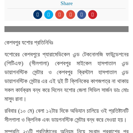
Share
কেশবপুর যশোর প্রতিনিধিঃ
যশোরের কেশবপুরে প্যারামেডিকেল এন্ড টেকনোলজি ফাউন্ডেশনের
(পিটিএফ) (সীলগালা) কেশবপুর মাইকেল হাসপাতাল এন্ড
ডায়াগনস্টিক সেন্টার ও কেশবপুর ক্রিস্টাল হাসপাতাল এন্ড
ডায়াগনস্টিক সেন্টার এর এই দুই টি ক্লিনিকের কাগজপত্র না থাকায়
সকল কার্যক্রম বন্ধ করে দিলেন যশোর জেলা সিভিল সার্জন ডাঃ মোঃ
মাসুদ রানা।
রবিবার (১০ মে) বেলা ১২টার দিকে অভিযান চালিয়ে ওই প্রতিষ্টানটি
সীলগালা ও ক্লিনিক এবং ডায়গনস্টিক সেন্টার বন্ধ করে দেওয়া হয়।
সম্প্রতি ২৩টি প্রতিষ্ঠানের অনিয়ম নিয়ে সংবাদ প্রকাশের পর