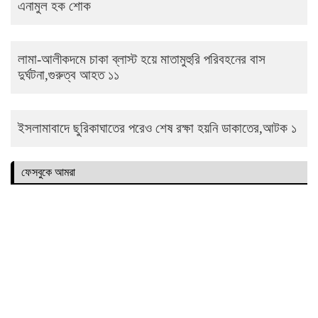
এনামুল হক শোক
লামা-আলীকদমে চাকা ব্লাস্ট হয়ে মাতামুহুরি পরিবহনের বাস
দুর্ঘটনা,গুরুত্ব আহত ১১
ইসলামাবাদে ছুরিকাঘাতের পরেও শেষ রক্ষা হয়নি ডাকাতের,আটক ১
ফেসবুকে আমরা