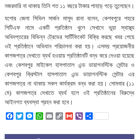
নজরদারি না থাকায় তিনি গত ১১ বছরে টাকার পাহাড় গড়ে তুলেছেন।
যশোর জেলা সিভিল সার্জন মাসুদ রানা বলেন, কেশবপুরে শহরে
পিটিএফ নামে একটি প্রতিষ্ঠান খুলে সেখানে ভুয়া স্থাস্থ্য
অধিদপ্তরের বিভিন্ন ট্রেডের সার্টিফিকেট বিক্রি করছে খবর পেয়ে
ওই প্রতিষ্ঠানে অভিযান পরিচালনা করা হয়। এসময় প্রয়োজনীয়
কাগজপত্র দেখাতে ব্যর্থ হওয়ায় প্রতিষ্ঠানটি বন্ধ করে দেওয়া হয়েছে
এবং কেশবপুর মাইকেল হাসপাতাল এন্ড ডায়াগনস্টিক সেন্টার ও
কেশবপুর ক্রিস্টাল হাসপাতাল এন্ড ডায়াগনস্টিক সেন্টার এর
কাগজপত্র না থাকায় সকল কার্যক্রম বন্ধ করা হয়। সোমবার (১১
মে) কাগজপত্র দেখাতে ব্যর্থ হলে ওই প্রতিষ্ঠানের বিরুদ্ধে
আইনগত ব্যবস্থা গ্রহন করা হবে।
Facebook
Twitter
Messenger
WhatsApp
Email
Copy
Gmail
Viber
Share
Link