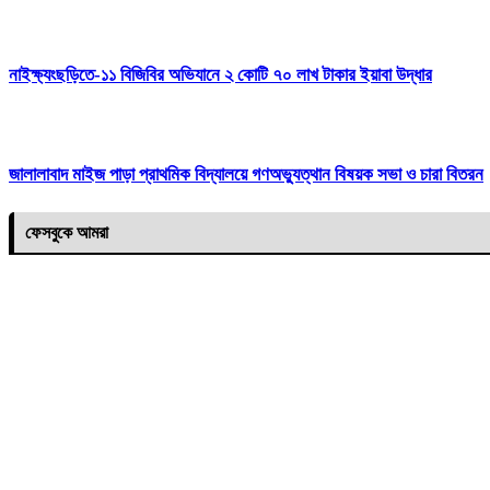
নাইক্ষ্যংছড়িতে-১১ বিজিবির অভিযানে ২ কোটি ৭০ লাখ টাকার ইয়াবা উদ্ধার
জালালাবাদ মাইজ পাড়া প্রাথমিক বিদ্যালয়ে গণঅভ্যুত্থান বিষয়ক সভা ও চারা বিতরন
ফেসবুকে আমরা