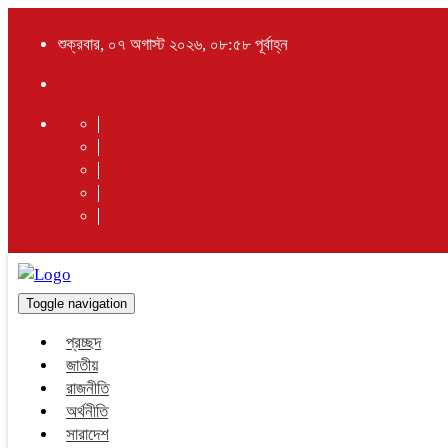
শুক্রবার, ০৭ অগাস্ট ২০২৬, ০৮:৫৮ পূর্বাহ্ন
Toggle navigation
প্রচ্ছদ
জাতীয়
রাজনীতি
অর্থনীতি
সারাদেশ