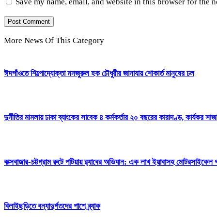
Save my name, email, and website in this browser for the 
More News Of This Category
ঈদগাঁওতে শিল্পোদ্যোক্তা মনজুরুল হক চৌধুরীর জানাযায় শোকার্ত মানুষের ঢল
দুর্নীতির মামলায় ঢাকা ব্যাংকের সাবেক ৪ কর্মকর্তার ২০ বছরের কারাদণ্ড, কার্যকর সা
কক্সবাজার-চট্টগ্রাম রুটে পটিয়ায় র‍্যাবের অভিযান: এক লাখ ইয়াবাসহ মোটরসাইকেল
বিলাইছড়িতে বন্যাদুর্গতদের পাশে ব্র্যাক