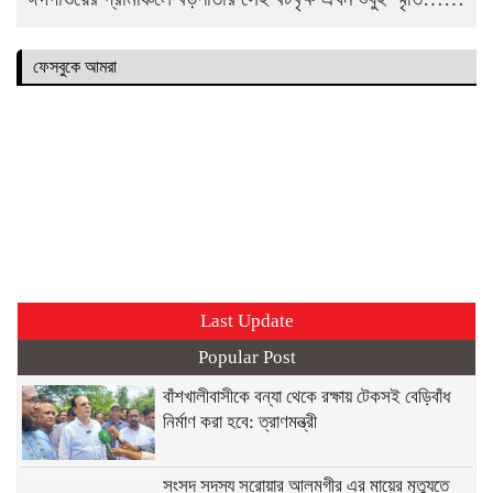
ফেসবুকে আমরা
Last Update
Popular Post
বাঁশখালীবাসীকে বন্যা থেকে রক্ষায় টেকসই বেড়িবাঁধ
নির্মাণ করা হবে: ত্রাণমন্ত্রী
সংসদ সদস্য সরোয়ার আলমগীর এর মায়ের মৃত্যুতে