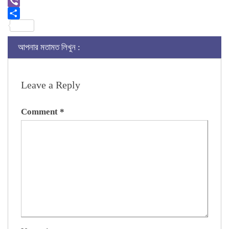
Link
Gmail
Viber
Share
আপনার মতামত লিখুন :
Leave a Reply
Comment
*