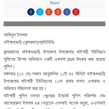
Share
আমিনুল ইসলাম
নাইক্ষ্যংছড়ি (বান্দরবান)প্রতিনিধিঃ
বান্দরবানের নাইক্ষ্যংছড়ি উপজেলা উপজেলার বাইশারী ইউনিয়নে
পুলিশের বিশেষ অভিযানে একটি একনলা বন্দুক উদ্ধার করা হয়েছে
পুলিশ।
মঙ্গলবার (১৩ মে) সকাল আনুমানিক ১১টা ৪৫ মিনিটে নাইক্ষ্যংছড়ি
উপজেলার বাইশারী ইউনিয়নের ১২নং রাবার বাগান এলাকায় এ
অভিযান পরিচালনা করা হয়।
বাইশারী পুলিশ তদন্ত কেন্দ্রের ইনচার্জ পুলিশ পরিদর্শক মোঃ
আনোয়ারুল ইসলাম এর নেতৃত্বে এসআই সতেজ বড়ুয়া, এএসআই