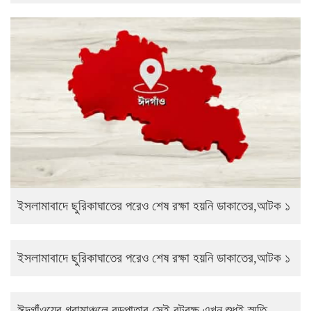
ইসলামাবাদে ছুরিকাঘাতের পরেও শেষ রক্ষা হয়নি ডাকাতের,আটক ১
ইসলামাবাদে ছুরিকাঘাতের পরেও শেষ রক্ষা হয়নি ডাকাতের,আটক ১
ঈদগাঁওয়ের গ্রামাঞ্চলে বড়পাতার সেই বটবৃক্ষ এখন শুধুই স্মৃতি……