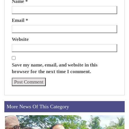
Name
*
Email
*
Website
Save my name, email, and website in this
browser for the next time I comment.
More News Of This Category