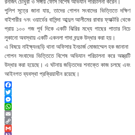
রনজিৎ চৌধুরী ও সঙ্গীয় ফোর্স বিশেষ অভিযান পরিচালনা করেন।
পুলিশ সূত্রে জানা যায়, তাদের গোপন সংবাদের ভিত্তিতে দক্ষিণ
বাইশারীর ৭নং ওয়ার্ডের বাসিন্দা আব্দুল আলীমের রাবার ফ্যাক্টরি থেকে
প্রায় ১০০ গজ পূর্ব দিকে একটি ঝিরির মধ্যে গাছের পাতার নিচে
লুকানো অবস্থায় একটি একনলা গাদা বন্দুক উদ্ধার করা হয়।
এ বিষয়ে নাইক্ষ্যংছড়ি থানা অফিসার ইনচার্জ মোজাম্মেল হক জানানা
গোপন সংবাদের ভিত্তিতে বিশেষ অভিযান পরিচালনা করে অস্ত্রটি
উদ্ধার করা হয়েছে। এ ঘটনায় জড়িতদের শনাক্তে কাজ চলছে এবং
আইনগত ব্যবস্থা প্রক্রিয়াধীন রয়েছে।
Facebook
Twitter
Messenger
WhatsApp
Email
Copy