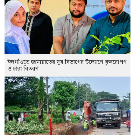
ঈদগাঁওতে জামায়াতের যুব বিভাগের উদ্যোগে বৃক্ষরোপণ
ও চারা বিতরণ