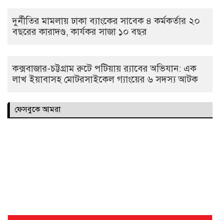
দুর্নীতির মামলায় ঢাকা ব্যাংকের সাবেক ৪ কর্মকর্তার ২০
বছরের কারাদণ্ড, কার্যকর সাজা ১০ বছর
কক্সবাজার-চট্টগ্রাম রুটে পটিয়ায় র‍্যাবের অভিযান: এক
লাখ ইয়াবাসহ মোটরসাইকেল গ্যাংয়ের ৬ সদস্য আটক
ফেসবুকে আমরা