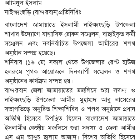
আমিনুল ইসলাম
নাইক্ষ্যংছড়ি (বান্দরবান)প্রতিনিধিঃ
বাংলাদেশ জামায়াতে ইসলামী নাইক্ষ্যংছড়ি উপজেলা
শাখার উদ্যোগে ষান্মাসিক রোকন সম্মেলন, বাছাইকৃত কর্মী
সম্মেলন এবং নবনির্বাচিত উপজেলা আমীরের শপথ
অনুষ্ঠান সম্পন্ন হয়েছে।
শনিবার (১৬ মে) সকাল থেকে উপজেলার রেস্ট হাউজ
হলরুমে পৃথক আয়োজনে দিনব্যাপী সম্মেলন ও শপথ
অনুষ্ঠানের কার্যক্রম সম্পন্ন হয়।
বান্দরবান জেলা জামায়াতের মজলিসে শুরা সদস্য ও
নাইক্ষ্যংছড়ি উপজেলা আমীর মুহাম্মদ আবু নাসেরের
সভাপতিত্বে অনুষ্ঠিত শিক্ষাশিবির ও শপথ অনুষ্ঠানে প্রধান
অতিথি হিসেবে উপস্থিত ছিলেন বাংলাদেশ জামায়াতে
ইসলামীর কেন্দ্রীয় মজলিসে শুরা সদস্য ও জেলা আমীর
এস এম আব্দুচ ছালাম আজাদ। বিশেষ অতিথি হিসেবে