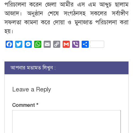
পরিচালনা করেন জেলা আমীর এস এম আব্দুচ ছালাম
আজাদ। অনুষ্ঠান শেষে সংগঠনসহ সকলের সর্বাঙ্গীণ
সফলতা কামনা করে দোয়া ও মুনাজাত পরিচালনা করা
হয়।
Facebook
Twitter
Messenger
WhatsApp
Email
Copy
Gmail
Viber
Share
Link
আপনার মতামত লিখুন :
Leave a Reply
Comment
*