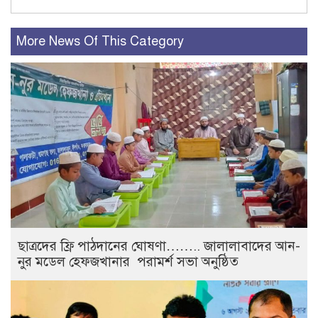
More News Of This Category
ছাত্রদের ফ্রি পাঠদানের ঘোষণা…….. জালালাবাদের আন-
নুর মডেল হেফজখানার পরামর্শ সভা অনুষ্ঠিত