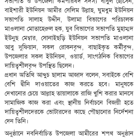
সভাপতি ও উপজেলা কর্মপরিষদ সদস্য বাবুল হোসেন,
বাইশারী ইউনিয়ন আমীর সেলিম উল্লাহ, ঘুমধুম ইউনিয়ন
সভাপতি সালাহ উদ্দীন, উলামা বিভাগের পরিচালক
মাওলানা মোতাহেরুল হক, যুব বিভাগের সভাপতি মুহাম্মদ
ইউনুছ মেম্বার, সোনাইছড়ি ইউনিয়ন সভাপতি মাওলানা
আবু সুফিয়ান, সকল রোকনবৃন্দ, বাছাইকৃত কর্মীবৃন্দ,
উপজেলার সকল ইউনিয়ন, ওয়ার্ড, সাংগঠনিক বিভাগের
দায়িত্বশীলবৃন্দ উপস্থিত ছিলেন।
প্রধান অতিথি আব্দুচ ছালাম আজাদ বলেন, সবাইকে বেশি
বেশি দ্বীনি দাওয়াতের কাজ করতে হবে। মানুষকে
দেখানোর চেয়ে আল্লাহ তায়ালাকে রাজি খুশি করার মানসে
সামাজিক কাজ করা এবং স্থানীয় নির্বাচনে বিজয়ী হতে
দায়িত্বশীলদেরকে ভোটারদের কাছে পৌছানোর নির্দেশনা
দেন তিনি।
অনুষ্ঠানে নবনির্বাচিত উপজেলা আমীরের শপথ অনুষ্ঠান