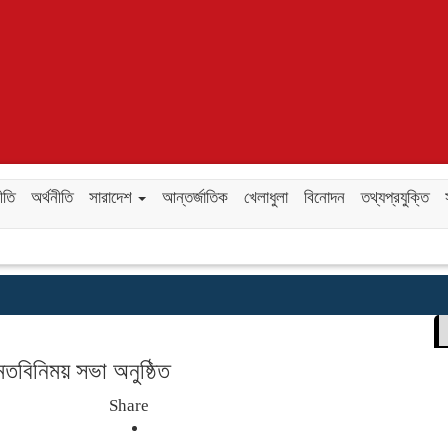
ীতি
অর্থনীতি
সারাদেশ
আন্তর্জাতিক
খেলাধুলা
বিনোদন
তথ্যপ্রযুক্তি
 মতবিনিময় সভা অনুষ্ঠিত
Share