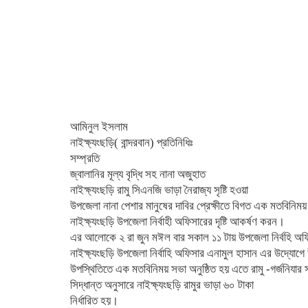
আমিনুল ইসলাম
নাইক্ষ্যংছড়ি( বান্দরবান) প্রতিনিধিঃ
সম্প্রতি
জ্বালানির মূল্য বৃদ্ধি সহ নানা অজুহাত
নাইক্ষ্যংছড়ি রামু সিএনজি ভাড়া নৈরাজ্য সৃষ্টি হওয়া
উপজেলা নানা পেশার মানুষের দাবির প্রেক্ষীতে বিগত এক মতবিনিময় 
নাইক্ষ্যংছড়ি উপজেলা নির্বাহী অফিসারের দৃষ্টি আকর্ষণ করন।
এর আলোকে ২ রা জুন মঈল বার সকাল ১১ টায় উপজেলা নির্বহি অফি
নাইক্ষ্যংছড়ি উপজেলা নির্বাহি অফিসার এনামুল হাসান এর উদ্যোগে উ
উপস্থিতিতে এক মতবিনিময় সভা অনুষ্ঠিত হয় এতে রামু -গর্জনিযার সাথ
সিদ্ধান্ত অনুসারে নাইক্ষ্যংছড়ি রামুর ভাড়া ৬০ টাকা
নির্ধারিত হয়।