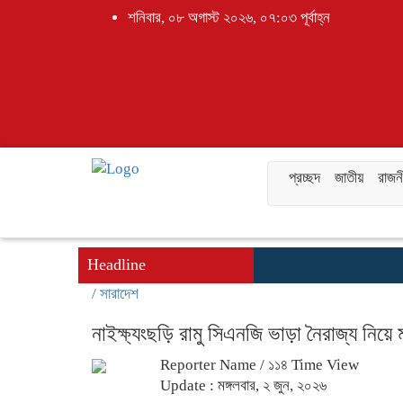
শনিবার, ০৮ অগাস্ট ২০২৬, ০৭:০৩ পূর্বাহ্ন
প্রচ্ছদ
জাতীয়
রাজন
Headline
/
সারাদেশ
নাইক্ষ্যংছড়ি রামু সিএনজি ভাড়া নৈরাজ্য নিয়ে
Reporter Name
/ ১১৪ Time View
Update : মঙ্গলবার, ২ জুন, ২০২৬