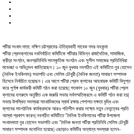
পটিয়া সংবাদ দাতা: দক্ষিণ চট্টগ্রামের ঐতিহ্যবাহী সাবেক সদর মহকুমা
পটিয়া প্রেসক্লাবের নবনির্বাচিত কমিটিকে পটিয়ার বিভিন্ন রাজনৈতিক, সামাজিক,
ক্রীড়া সংগঠন, জনপ্রতিনিধি সাংস্কৃতিক সংগঠন এবং সুশীল সমাজের প্রতিনিধিরা
শুভেচ্ছা ও অভিনন্দন জানিয়েছেন। ১০ জুন বুধবার নবগঠিত এই কমিটিতে নুর হোসেন
(দৈনিক ইনকিলাব) সভাপতি এবং সেলিম চৌধুরী (দৈনিক জনতা) সাধারণ সম্পাদক
হিসেবে নির্বাচিত হয়েছেন। এর আগে পটিয়া প্রেস ক্লাবের আহবায়ক কমিটি বিলুপ্ত
করে পূর্ণাঙ্গ কার্যকরী কমিটি গঠন করা হয়েছে| গতকাল ১০ জুন (বুধবার) পটিয়া প্রেস
ক্লাবের হলরুমে অনুষ্ঠিত এক জরুরি সভায় সর্বসম্মতিক্রমে এ কমিটি গঠন করা হয়|
সভায় উপস্থিত সদস্যরা সাংবাদিকদের স্বার্থ রক্ষায় পেশাগত দক্ষতা বৃদ্ধি এবং
ক্লাবের সাংগঠনিক কার্যক্রমকে আরও গতিশীল করার লক্ষ্যে নতুন নেতৃত্বের প্রতি
আস্থা প্রকাশ করেন| নবগঠিত কমিটিতে ˆদৈনিক ইনকিলাবের পটিয়া উপজেলা
সংবাদদাতা নুর হোসেন সভাপতি এবং ˆদৈনিক জনতা পটিয়া প্রতিনিধি সেলিম চৌধুরী
সাধারণ সম্পাদক মনোনিত হয়েছে| এছাড়াও কমিটির অন্যান্য সদস্যরা হলেন-