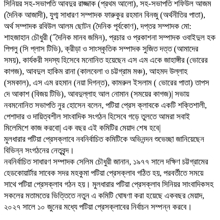
সিনিয়র সহ-সভাপতি আবদুর রাজ্জাক (প্রথম আলো), সহ-সভাপতি শফিউল আজম
(দৈনিক আজাদী), যুগ্ম সাধারণ সম্পাদক ফারুকুর রহমান বিনজু (অর্থনীতির পাতা),
অর্থ সম্পাদক রবিউল আলম ছোটন (দৈনিক পূর্বকোণ), দপ্তর সম্পাদক মো:
শাহজাহান চৌধুরী (ˆদৈনিক মানব জমিন), প্রচার ও প্রকাশনা সম্পাদক ওবাইদুল হক
পিপলু (সি প্লাস টিভি), ক্রীড়া ও সাংস্কৃতিক সম্পাদক সুজিত দত্ত (আমাদের
সময়), কার্যকরী সদস্য হিসেবে মনোনিত হয়েছেন এস এম একে জাহাঙ্গীর (ভোরের
কাগজ), আবদুল হাকিম রানা (কালবেলা ও চট্টগ্রাম মঞ্চ), আহমদ উল্লাহ
(সমকাল), এস এম রহমান (নয়া দিগন্ত), কামরুল ইসলাম ( ভোরের পাতা) তাপস
দে আকাশ (বিজয় টিভি), আবদুল্লাহ আল নোমান (সময়ের কাগজ)| সভায়
নবমনোনিত সভাপতি নুর হোসেন বলেন, পটিয়া প্রেস ক্লাবকে একটি শক্তিশালী,
পেশাদার ও দায়িত্বশীল সাংবাদিক সংগঠন হিসেবে গড়ে তুলতে আমরা সবাই
মিলেমিশে কাজ করবো| এক বছর এই কমিটির মেয়াদ শেষ হবে|
মুলধারার পটিয়া প্রেসক্লাবে নবনির্বাচিত কমিটিকে অভিনন্দন শুভেচ্ছা জানিয়েছেন
বিভিন্ন সংগঠনের নেতৃবৃন্দ।
নবনির্বাচিত সাধারণ সম্পাদক সেলিম চৌধুরী জানান, ১৯৭৭ সালে দক্ষিণ চট্টগ্রামের
হেডকোয়ার্টার সাবেক সদর মহকুমা পটিয়া প্রেসক্লাব গঠিত হয়, পরবর্তীতে সময়ে
সাথে পটিয়া প্রেসক্লাব গঠন হয়। মুলধারার পটিয়া প্রেসক্লাব সিনিয়র সাংবাদিকসহ
সকলের মতামতের ভিত্তিতে নতুন এ কমিটি ঘোষণা করা হয়েছে একবছর মেয়াদ,
২০২৭ সালে ১০ জুনের মধ্যে পটিয়া প্রেসক্লাবের নির্বাচন সম্পন্ন করবে।