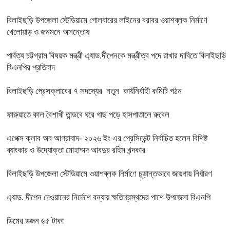
বিলাইছড়ি উপজেলা স্টেডিয়ামে গোলবারের লাইনের বরাবর ওয়াশব্লক নির্মাণে
খেলোয়াড় ও জনমনে অসন্তোষ
পার্বত্য চট্টগ্রাম বিষয়ক মন্ত্রী এ্যাড.দীপেনকে মন্ত্রীত্ব পদে রাখার দাবিতে বিলাইছড়ি
বিএনপির প্রতিবাদ
বিলাইছড়ি প্রেসক্লাবের ৭ সদস্যের নতুন কার্যনির্বাহী কমিটি গঠন
ফারুয়াতে কাল বৈশাখী তান্ডবে ঘরে গাছ পড়ে হাসপাতালে রুবেল
এপেক্স ক্লাব অব আগ্রাবাদ- ২০২৬ ইং এর প্রেসিডেন্ট নির্বাচিত হলেন বিশিষ্ট
ব্যাংকার ও উদ্যোক্তা মোহাম্মদ আবদুর রহিম খন্দকার
বিলাইছড়ি উপজেলা স্টেডিয়ামে ওয়াশব্লক নির্মাণে চূড়ান্তভাবে জায়গায় নির্ধারণ
এ্যাড. দীপেন দেওয়ানের নির্দেশে বন্যায় ক্ষতিগ্রস্থদের পাশে উপজেলা বিএনপি
ডিমের ডজন ৬৫ টাকা