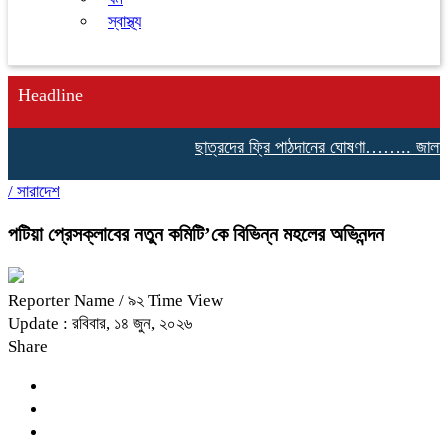
স্বাস্থ্য
Headline
ছাত্রদের ফ্রি পাঠদানের ঘোষণা…….. জালালাবাদের 
/
সারাদেশ
পটিয়া প্রেসক্লাবের নতুন কমিটি’কে বিভিন্ন মহলের অভিনন্দন
Reporter Name
/ ৯২ Time View
Update : রবিবার, ১৪ জুন, ২০২৬
Share