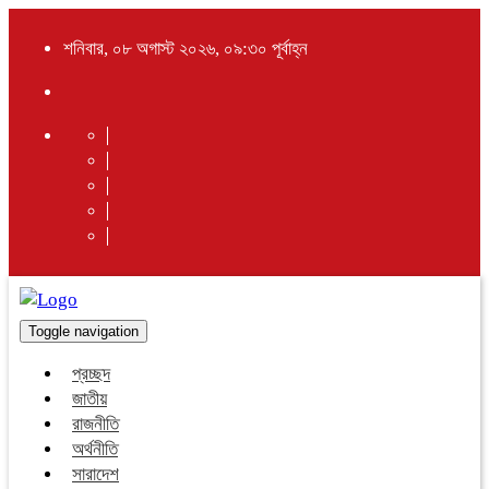
শনিবার, ০৮ অগাস্ট ২০২৬, ০৯:৩০ পূর্বাহ্ন
Toggle navigation
প্রচ্ছদ
জাতীয়
রাজনীতি
অর্থনীতি
সারাদেশ