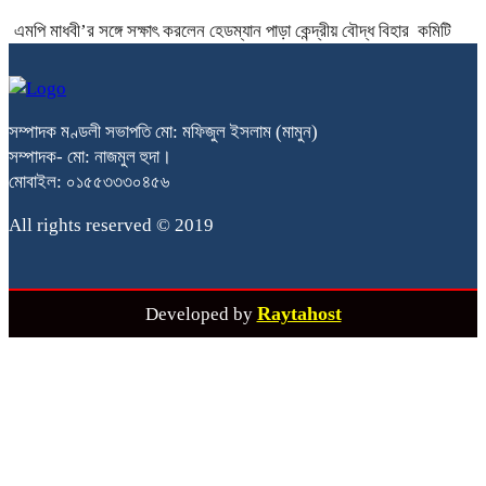
এমপি মাধবী’র সঙ্গে সক্ষাৎ করলেন হেডম্যান পাড়া কেন্দ্রীয় বৌদ্ধ বিহার কমিটি
সম্পাদক মণ্ডলী সভাপতি মো: মফিজুল ইসলাম (মামুন)
সম্পাদক- মো: নাজমুল হুদা।
মোবাইল: ০১৫৫৩৩৩০৪৫৬
All rights reserved © 2019
Raytahost
Developed by