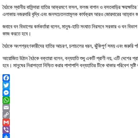
বৈঠকে স্থানীয় বাসিন্দারা হাতির আক্রমণে ফসল, ফলজ বাগান ও বসতবাড়ির ক্ষয়ক্ষতির ব
এলাকায় নজরদারি বৃদ্ধি এবং জনসচেতনতামূলক কার্যক্রম আরও জোরদারের আহ্বান 
জবাবে বন বিভাগের কর্মকর্তারা বলেন, মানুষ-হাতি সংঘাত নিরসনে সরকার ও বন বি
কাজ করতে হবে।
বৈঠকে অংশগ্রহণকারীদের হাতির আচরণ, চলাচলের ধরন, ঝুঁকিপূর্ণ সময় এবং জরুরি পরি
আয়োজিত উঠান বৈঠকে বক্তারা বলেন, বন্যহাতি শুধু একটি প্রাণী নয়, এটি দেশের প্রাক
হবে। মানুষের নিরাপত্তা নিশ্চিত করার পাশাপাশি বন্যহাতির টিকে থাকার পরিবেশ সৃষ্ট
Facebook
Twitter
Messenger
WhatsApp
Email
Copy
Link
Gmail
Viber