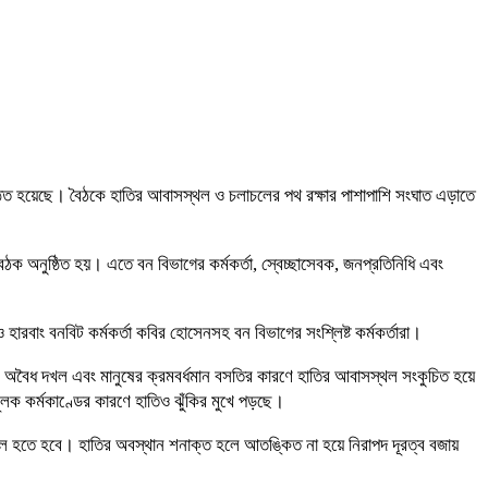
ষ্ঠিত হয়েছে। বৈঠকে হাতির আবাসস্থল ও চলাচলের পথ রক্ষার পাশাপাশি সংঘাত এড়াতে
 বৈঠক অনুষ্ঠিত হয়। এতে বন বিভাগের কর্মকর্তা, স্বেচ্ছাসেবক, জনপ্রতিনিধি এবং
হারবাং বনবিট কর্মকর্তা কবির হোসেনসহ বন বিভাগের সংশ্লিষ্ট কর্মকর্তারা।
ড় কাটা, অবৈধ দখল এবং মানুষের ক্রমবর্ধমান বসতির কারণে হাতির আবাসস্থল সংকুচিত হয়ে
লক কর্মকাণ্ডের কারণে হাতিও ঝুঁকির মুখে পড়ছে।
শীল হতে হবে। হাতির অবস্থান শনাক্ত হলে আতঙ্কিত না হয়ে নিরাপদ দূরত্ব বজায়