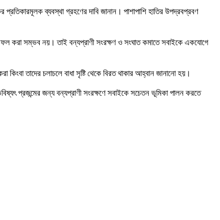
যকর প্রতিকারমূলক ব্যবস্থা গ্রহণের দাবি জানান। পাশাপাশি হাতির উপদ্রবপ্রবণ
গ সফল করা সম্ভব নয়। তাই বন্যপ্রাণী সংরক্ষণ ও সংঘাত কমাতে সবাইকে একযোগে
রা কিংবা তাদের চলাচলে বাধা সৃষ্টি থেকে বিরত থাকার আহ্বান জানানো হয়।
ভবিষ্যৎ প্রজন্মের জন্য বন্যপ্রাণী সংরক্ষণে সবাইকে সচেতন ভূমিকা পালন করতে