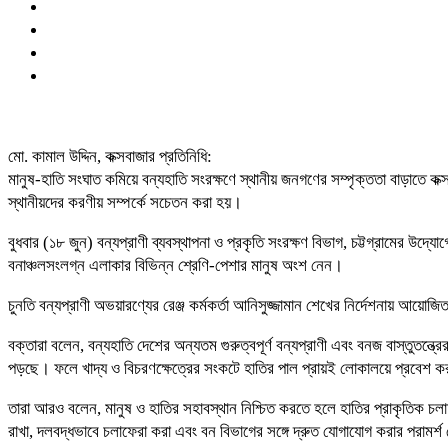
মো. কামাল উদ্দিন, কক্সবাজার প্রতিনিধি:
মানুষ-হাতি সংঘাত কমিয়ে বন্যহাতি সংরক্ষণে স্থানীয় জনগণের সম্পৃক্ততা বাড়াতে
স্থানীয়দের করণীয় সম্পর্কে সচেতন করা হয়।
বুধবার (১৮ জুন) বন্যপ্রাণী ব্যবস্থাপনা ও প্রকৃতি সংরক্ষণ বিভাগ, চট্টগ্রামের উদ্
বনাঞ্চলসংলগ্ন এলাকার বিভিন্ন শ্রেণি-পেশার মানুষ অংশ নেন।
চুনতি বন্যপ্রাণী অভয়ারণ্যের রেঞ্জ কর্মকর্তা আনিসুজ্জামান শেখের নির্দেশনায় আয়ো
বক্তারা বলেন, বন্যহাতি দেশের অন্যতম গুরুত্বপূর্ণ বন্যপ্রাণী এবং বনজ বাস্তুতন্ত
পড়ছে। ফলে খাদ্য ও বিচরণক্ষেত্রের সংকটে হাতির পাল প্রায়ই লোকালয়ে প্রবেশ কর
তারা আরও বলেন, মানুষ ও হাতির সহাবস্থান নিশ্চিত করতে হলে হাতির প্রাকৃতিক চ
রাখা, দলবদ্ধভাবে চলাফেরা করা এবং বন বিভাগের সঙ্গে দ্রুত যোগাযোগ করার পরামর্