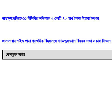
নাইক্ষ্যংছড়িতে-১১ বিজিবির অভিযানে ২ কোটি ৭০ লাখ টাকার ইয়াবা উদ্ধার
জালালাবাদ মাইজ পাড়া প্রাথমিক বিদ্যালয়ে গণঅভ্যুত্থান বিষয়ক সভা ও চারা বিতরন
ফেসবুকে আমরা