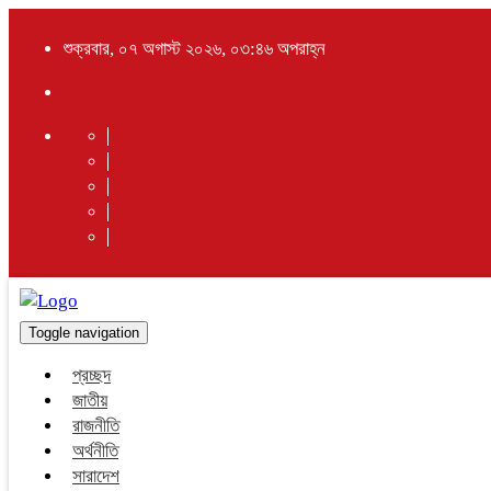
শুক্রবার, ০৭ অগাস্ট ২০২৬, ০৩:৪৬ অপরাহ্ন
Toggle navigation
প্রচ্ছদ
জাতীয়
রাজনীতি
অর্থনীতি
সারাদেশ