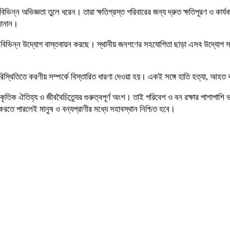
িভিন্ন অভিজ্ঞতা তুলে ধরেন। তারা ক্ষতিগ্রস্ত পরিবারের জন্য দ্রুত ক্ষতিপূরণ ও কার্
জানান।
ভাগ বিভিন্ন উদ্যোগ বাস্তবায়ন করছে। স্থানীয় জনগণের সহযোগিতা ছাড়া এসব উদ্যো
স্থিতিতে করণীয় সম্পর্কে বিস্তারিত ধারণা দেওয়া হয়। একই সঙ্গে হাতি হত্যা, আহত ক
ৃতিক ঐতিহ্য ও জীববৈচিত্র্যের গুরুত্বপূর্ণ অংশ। তাই পরিবেশ ও বন রক্ষার পাশাপাশি 
ি করতে পারলেই মানুষ ও বন্যপ্রাণীর মধ্যে সহাবস্থান নিশ্চিত হবে।