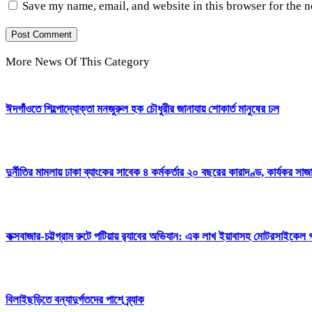
Save my name, email, and website in this browser for the 
More News Of This Category
ঈদগাঁওতে শিল্পোদ্যোক্তা মনজুরুল হক চৌধুরীর জানাযায় শোকার্ত মানুষের ঢল
দুর্নীতির মামলায় ঢাকা ব্যাংকের সাবেক ৪ কর্মকর্তার ২০ বছরের কারাদণ্ড, কার্যকর সা
কক্সবাজার-চট্টগ্রাম রুটে পটিয়ায় র‍্যাবের অভিযান: এক লাখ ইয়াবাসহ মোটরসাইকেল
বিলাইছড়িতে বন্যাদুর্গতদের পাশে ব্র্যাক