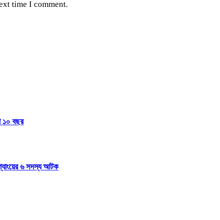
next time I comment.
জা ১০ বছর
 গ্যাংয়ের ৬ সদস্য আটক