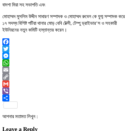
বাদশা মিয়া সহ সভাপতি এবং
মোহাম্মদ মুসলিম উদ্দীন সাধারণ সম্পাদক ও মোহাম্মদ রুবেল কে যুগ্ম সম্পাদক করে
১৭ সদস্য বিশিষ্ট পটিয়া থানার মোড় বেবি টেক্সী, টেম্পু ড্রাইভার’স ও সহকারী
ইউনিয়নের নতুন কমিটি হস্তান্তর করেন।
Facebook
Twitter
Messenger
WhatsApp
Email
Copy
Link
Gmail
Viber
Share
আপনার মতামত লিখুন :
Leave a Reply