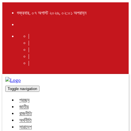
শুক্রবার, ০৭ অগাস্ট ২০২৬, ০২:০১ অপরাহ্ন
Toggle navigation
প্রচ্ছদ
জাতীয়
রাজনীতি
অর্থনীতি
সারাদেশ