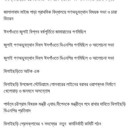
জালালাবাদ মাইজ পাড়া প্রাথমিক বিদ্যালয়ে গণঅভ্যুত্থান বিষয়ক সভা ও চারা
বিতরন
ঈদগাঁওতে জুলাই বিপ্লব বর্ষপূর্তিতে জামায়াতের গণমিছিল
জুলাই গণঅভ্যুত্থান দিবস ঈদগাঁওতে বিএনপির গণমিছিল ও আলোচনা সভা
জুলাই গণঅভ্যুত্থান দিবস ঈদগাঁওতে বিএনপির গণমিছিল ও আলোচনা সভা
বিলাইছড়িতে আটক এক
বিলাইছড়ি উপজেলা স্টেডিয়ামে গোলবারের লাইনের বরাবর ওয়াশব্লক নির্মাণে
খেলোয়াড় ও জনমনে অসন্তোষ
পার্বত্য চট্টগ্রাম বিষয়ক মন্ত্রী এ্যাড.দীপেনকে মন্ত্রীত্ব পদে রাখার দাবিতে বিলাইছড়ি
বিএনপির প্রতিবাদ
বিলাইছড়ি প্রেসক্লাবের ৭ সদস্যের নতুন কার্যনির্বাহী কমিটি গঠন