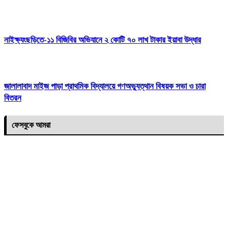
নাইক্ষ্যংছড়িতে-১১ বিজিবির অভিযানে ২ কোটি ৭০ লাখ টাকার ইয়াবা উদ্ধার
জালালাবাদ মাইজ পাড়া প্রাথমিক বিদ্যালয়ে গণঅভ্যুত্থান বিষয়ক সভা ও চারা
বিতরন
ফেসবুকে আমরা