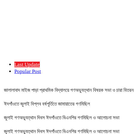
Last Update
Popular Post
জালালাবাদ মাইজ পাড়া প্রাথমিক বিদ্যালয়ে গণঅভ্যুত্থান বিষয়ক সভা ও চারা বিতরন
ঈদগাঁওতে জুলাই বিপ্লব বর্ষপূর্তিতে জামায়াতের গণমিছিল
জুলাই গণঅভ্যুত্থান দিবস ঈদগাঁওতে বিএনপির গণমিছিল ও আলোচনা সভা
জুলাই গণঅভ্যুত্থান দিবস ঈদগাঁওতে বিএনপির গণমিছিল ও আলোচনা সভা