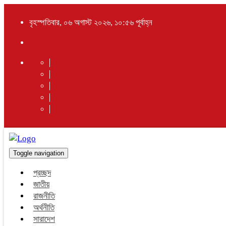
বৃহস্পতিবার, ০৬ অগাস্ট ২০২৬, ১০:৫৬ পূর্বাহ্ন
Toggle navigation
প্রচ্ছদ
জাতীয়
রাজনীতি
অর্থনীতি
সারাদেশ