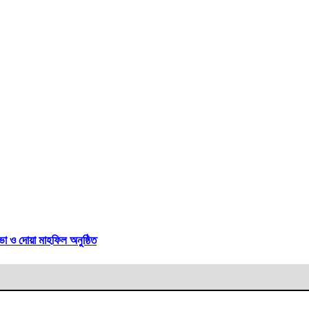
া ও দোয়া মাহফিল অনুষ্ঠিত