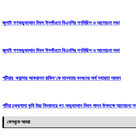
জুলাই গণঅভ্যুত্থান দিবস ঈদগাঁওতে বিএনপির গণমিছিল ও আলোচনা সভা
জুলাই গণঅভ্যুত্থান দিবস ঈদগাঁওতে বিএনপির গণমিছিল ও আলোচনা সভা
পটিয়ায় ক্যান্সার আক্রান্ত রাকিব’কে মানবতার বন্ধনের অর্থ সহায়তা প্রদান
পটিয়া চক্রশালা কৃষি উচ্চ বিদ্যালয়ে গণ-অভ্যুত্থান দিবস পালন উপলক্ষে আলোচনা সভ
ফেসবুকে আমরা