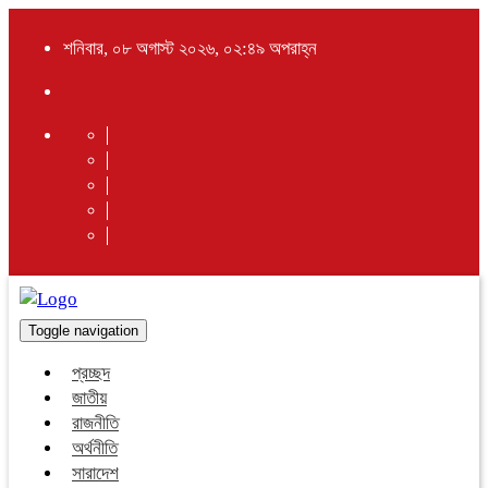
শনিবার, ০৮ অগাস্ট ২০২৬, ০২:৪৯ অপরাহ্ন
Toggle navigation
প্রচ্ছদ
জাতীয়
রাজনীতি
অর্থনীতি
সারাদেশ