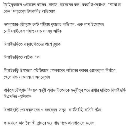
ট্রাইব্যুনালে ওবায়দুল কাদের–সাদ্দাম হোসেনের কল রেকর্ড উপস্থাপন, ‘মারো না
কেন’ মন্তব্যে উসকানির অভিযোগ
কক্সবাজার-চট্টগ্রাম রুটে পটিয়ায় র‍্যাবের অভিযান: এক লাখ ইয়াবাসহ
মোটরসাইকেল গ্যাংয়ের ৬ সদস্য আটক
বিলাইছড়িতে বন্যাদুর্গতদের পাশে ব্র্যাক
বিলাইছড়িতে আটক এক
বিলাইছড়ি উপজেলা স্টেডিয়ামে গোলবারের লাইনের বরাবর ওয়াশব্লক নির্মাণে
খেলোয়াড় ও জনমনে অসন্তোষ
পার্বত্য চট্টগ্রাম বিষয়ক মন্ত্রী এ্যাড.দীপেনকে মন্ত্রীত্ব পদে রাখার দাবিতে বিলাইছড়ি
বিএনপির প্রতিবাদ
বিলাইছড়ি প্রেসক্লাবের ৭ সদস্যের নতুন কার্যনির্বাহী কমিটি গঠন
ফারুয়াতে কাল বৈশাখী তান্ডবে ঘরে গাছ পড়ে হাসপাতালে রুবেল