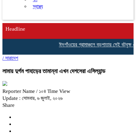
স্বাস্থ্য
Headline
ঈদগাঁওয়ের গ্রামাঞ্চলে বড়পাতার সেই বটবৃক্ষ এখ
/
সারাদেশ
লামায় দুর্গম পাহাড়ের তামান্না এখন দেশসেরা এসিল্যান্ড
Reporter Name
/ ১০৪ Time View
Update : সোমবার, ৬ জুলাই, ২০২৬
Share