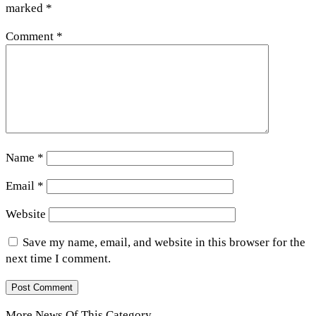
marked
*
Comment
*
Name
*
Email
*
Website
Save my name, email, and website in this browser for the
next time I comment.
More News Of This Category