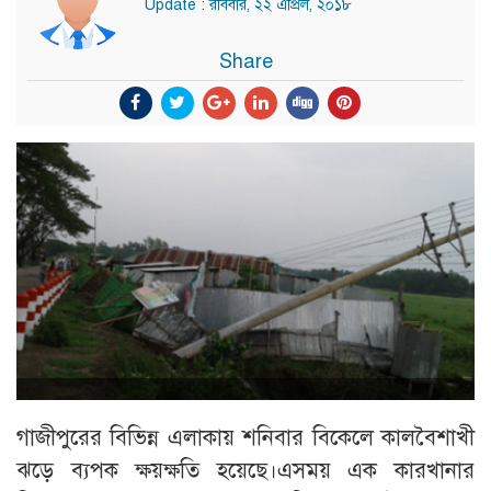
Update : রবিবার, ২২ এপ্রিল, ২০১৮
Share
গাজীপুরের বিভিন্ন এলাকায় শনিবার বিকেলে কালবৈশাখী
ঝড়ে ব্যপক ক্ষয়ক্ষতি হয়েছে।এসময় এক কারখানার