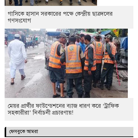
গাসিকে হাসান সরকারের পক্ষে কেন্দ্রীয় ছাত্রদলের
গণসংযোগ
মেয়র প্রার্থীর ফাউন্ডেশনের ব্যাজ ধারণ করে ‘ট্রাফিক
সহকারীরা’ নির্বাচনী প্রচারণায়!
ফেসবুকে আমরা