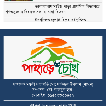
জালালাবাদ মাইজ পাড়া প্রাথমিক বিদ্যালয়ে
গণঅভ্যুত্থান বিষয়ক সভা ও চারা বিতরন
ঈদগাঁওতে জুলাই বিপ্লব বর্ষপূর্তিতে
জামায়াতের গণমিছিল
জুলাই গণঅভ্যুত্থান দিবস ঈদগাঁওতে
বিএনপির গণমিছিল ও আলোচনা সভা
জুলাই গণঅভ্যুত্থান দিবস ঈদগাঁওতে
বিএনপির গণমিছিল ও আলোচনা সভা
পটিয়ায় ক্যান্সার আক্রান্ত রাকিব’কে
মানবতার বন্ধনের অর্থ সহায়তা প্রদান
সম্পাদক মণ্ডলী সভাপতি মো: মফিজুল ইসলাম (মামুন)
সম্পাদক- মো: নাজমুল হুদা।
পটিয়া চক্রশালা কৃষি উচ্চ বিদ্যালয়ে গণ-
মোবাইল: ০১৫৫৩৩৩০৪৫৬
অভ্যুত্থান দিবস পালন উপলক্ষে আলোচনা
সভা ও দোয়া মাহফিল অনুষ্ঠিত
All rights reserved © 2019