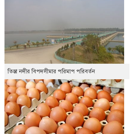
তিস্তা নদীর বিপদসীমার পরিমাপ পরিবর্তন