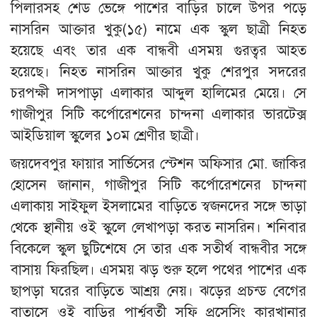
পিলারসহ শেড ভেঙ্গে পাশের বাড়ির চালে উপর পড়ে
নাসরিন আক্তার খুকু(১৫) নামে এক স্কুল ছাত্রী নিহত
হয়েছে এবং তার এক বান্ধবী এসময় গুরত্বর আহত
হয়েছে। নিহত নাসরিন আক্তার খুকু শেরপুর সদরের
চরপক্ষী দাসপাড়া এলাকার আব্দুল হালিমের মেয়ে। সে
গাজীপুর সিটি কর্পোরেশনের চান্দনা এলাকার ভারটেক্স
আইডিয়াল স্কুলের ১০ম শ্রেণীর ছাত্রী।
জয়দেবপুর ফায়ার সার্ভিসের স্টেশন অফিসার মো. জাকির
হোসেন জানান, গাজীপুর সিটি কর্পোরেশনের চান্দনা
এলাকায় সাইফুল ইসলামের বাড়িতে স্বজনদের সঙ্গে ভাড়া
থেকে স্থানীয় ওই স্কুলে লেখাপড়া করত নাসরিন। শনিবার
বিকেলে স্কুল ছুটিশেষে সে তার এক সতীর্থ বান্ধবীর সঙ্গে
বাসায় ফিরছিল। এসময় ঝড় শুরু হলে পথের পাশের এক
ছাপড়া ঘরের বাড়িতে আশ্রয় নেয়। ঝড়ের প্রচন্ড বেগের
বাতাসে ওই বাড়ির পার্শ্ববর্তী সফি প্রসেসিং কারখানার