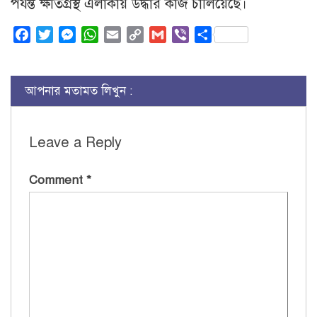
পর্যন্ত ক্ষতিগ্রস্থ এলাকায় উদ্ধার কাজ চালিয়েছে।
Facebook
Twitter
Messenger
WhatsApp
Email
Copy
Gmail
Viber
Share
Link
আপনার মতামত লিখুন :
Leave a Reply
Comment
*