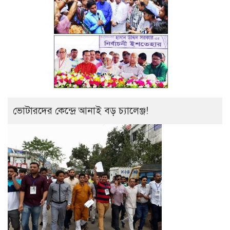
ভোটারদের কেন্দ্রে আনাই বড় চ্যালেঞ্জ!