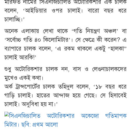
মারফত নামের সিএনজিচালিত অটোরিকশার এক চালক
বলেন, ‘আইডিয়ার ওপর চালাই। বারো বছর ধরে
চালাচ্ছি।’
অনেক এলাকায় লেখা থাকে ‘গতি নিয়ন্ত্রণ অঞ্চল’ বা
‘সর্বোচ্চ গতি ৪০ কিলোমিটার’। সে ক্ষেত্রে কী করেন? এ
ব্যাপারে চালক বলেন, ‘এ রকম থাকলে একটু “হালকা”
চালাই আরকি!’
শুধু অটোরিকশার চালক নন, বাস ও লেগুনাচালকদের
মুখেও একই কথা।
অর্ক ট্রান্সপোর্টের চালক তহিদুল বলেন, ‘১৮ বছর ধরে
গাড়ি চালাই। হাতের আন্দাজ হয়ে গেছে। সে হিসাবেই
চালাই। অসুবিধা হয় না।’