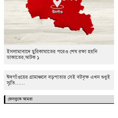
ইসলামাবাদে ছুরিকাঘাতের পরেও শেষ রক্ষা হয়নি
ডাকাতের,আটক ১
ঈদগাঁওয়ের গ্রামাঞ্চলে বড়পাতার সেই বটবৃক্ষ এখন শুধুই
স্মৃতি……
ফেসবুকে আমরা