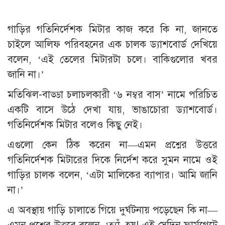
গাড়ির গতিনির্দেশক মিটার কাজ করে কি না, জানতে
চাইলে আলিফ পরিবহনের এক চালক ড্যাশবোর্ড দেখিয়ে
বলেন, ‘এই তেলের মিটারটা চলে। বাকিগুলোর খবর
জানি না।’
মতিঝিল-বাড্ডা চলাচলকারী ‘৬ নম্বর বাস’ নামে পরিচিত
একটি বাসে উঠে দেখা যায়, ভাঙাচোরা ড্যাশবোর্ড।
গতিনির্দেশক মিটার বলেও কিছু নেই।
এগুলো কেন ঠিক করেন না—এমন প্রশ্নের উত্তরে
গতিনির্দেশক মিটারের দিকে নির্দেশ করে সুমন নামে ওই
গাড়ির চালক বলেন, ‘এটা মালিকের ব্যাপার। আমি জানি
না।’
এ অবস্থায় গাড়ি চালাতে গিয়ে দুর্ঘটনায় পড়েছেন কি না—