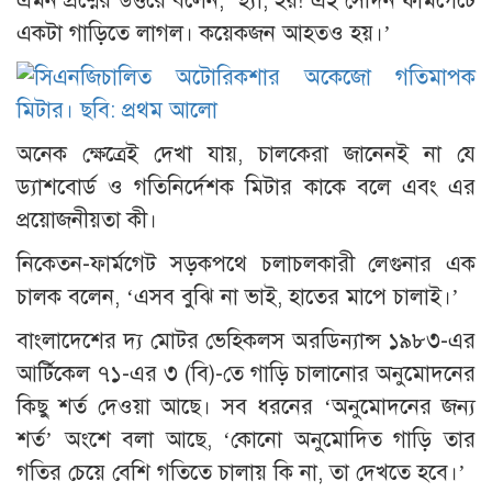
এমন প্রশ্নের উত্তরে বলেন, ‘হ্যাঁ, হয়! এই সেদিন ফার্মগেটে
একটা গাড়িতে লাগল। কয়েকজন আহতও হয়।’
অনেক ক্ষেত্রেই দেখা যায়, চালকেরা জানেনই না যে
ড্যাশবোর্ড ও গতিনির্দেশক মিটার কাকে বলে এবং এর
প্রয়োজনীয়তা কী।
নিকেতন-ফার্মগেট সড়কপথে চলাচলকারী লেগুনার এক
চালক বলেন, ‘এসব বুঝি না ভাই, হাতের মাপে চালাই।’
বাংলাদেশের দ্য মোটর ভেহিকলস অরডিন্যান্স ১৯৮৩-এর
আর্টিকেল ৭১-এর ৩ (বি)-তে গাড়ি চালানোর অনুমোদনের
কিছু শর্ত দেওয়া আছে। সব ধরনের ‘অনুমোদনের জন্য
শর্ত’ অংশে বলা আছে, ‘কোনো অনুমোদিত গাড়ি তার
গতির চেয়ে বেশি গতিতে চালায় কি না, তা দেখতে হবে।’