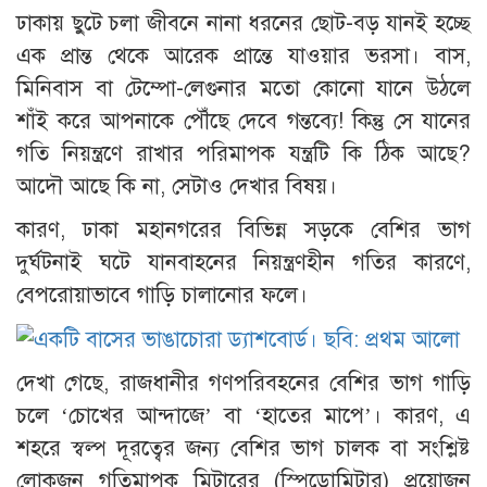
ঢাকায় ছুটে চলা জীবনে নানা ধরনের ছোট-বড় যানই হচ্ছে
এক প্রান্ত থেকে আরেক প্রান্তে যাওয়ার ভরসা। বাস,
মিনিবাস বা টেম্পো-লেগুনার মতো কোনো যানে উঠলে
শাঁই করে আপনাকে পৌঁছে দেবে গন্তব্যে! কিন্তু সে যানের
গতি নিয়ন্ত্রণে রাখার পরিমাপক যন্ত্রটি কি ঠিক আছে?
আদৌ আছে কি না, সেটাও দেখার বিষয়।
কারণ, ঢাকা মহানগরের বিভিন্ন সড়কে বেশির ভাগ
দুর্ঘটনাই ঘটে যানবাহনের নিয়ন্ত্রণহীন গতির কারণে,
বেপরোয়াভাবে গাড়ি চালানোর ফলে।
দেখা গেছে, রাজধানীর গণপরিবহনের বেশির ভাগ গাড়ি
চলে ‘চোখের আন্দাজে’ বা ‘হাতের মাপে’। কারণ, এ
শহরে স্বল্প দূরত্বের জন্য বেশির ভাগ চালক বা সংশ্লিষ্ট
লোকজন গতিমাপক মিটারের (স্পিডোমিটার) প্রয়োজন