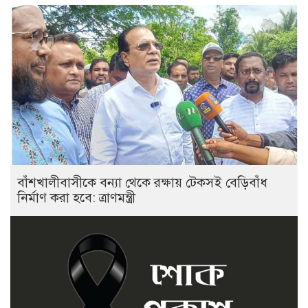
বাঁশখালীবাসীকে বন্যা থেকে রক্ষায় টেকসই বেড়িবাঁধ
নির্মাণ করা হবে: ত্রাণমন্ত্রী