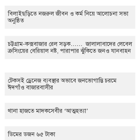
বিলাইছড়িতে নজরুল জীবন ও কর্ম নিয়ে আলোচনা সভা
অনুষ্ঠিত
চট্টগ্রাম-কক্সবাজার রেল সড়ক…… জালালাবাদের লেবেল
ক্রসিংয়ের বেরিয়াল নষ্ট, পারাপার ঝুঁকিতে জনও যানবাহন
টেকসই ড্রেনেজ ব্যবস্থার অভাবে জনভোগান্তি চরমে
ঈদগাঁও বাজারবাসীর
থানা হাজতে মাদকসেবীর ‘আত্মহত্যা’
ডিমের ডজন ৬৫ টাকা