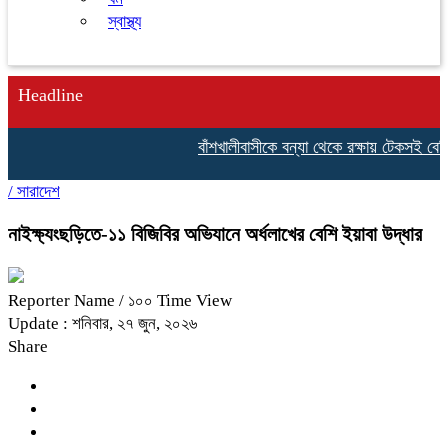
স্বাস্থ্য
Headline
বাঁশখালীবাসীকে বন্যা থেকে রক্ষায় টেকসই বেড়িবাঁধ
/
সারাদেশ
নাইক্ষ্যংছড়িতে-১১ বিজিবির অভিযানে অর্ধলাখের বেশি ইয়াবা উদ্ধার
Reporter Name
/ ১০০ Time View
Update : শনিবার, ২৭ জুন, ২০২৬
Share