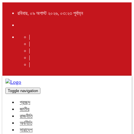
রবিবার, ০৯ অগাস্ট ২০২৬, ০৩:২৩ পূর্বাহ্ন
Toggle navigation
প্রচ্ছদ
জাতীয়
রাজনীতি
অর্থনীতি
সারাদেশ