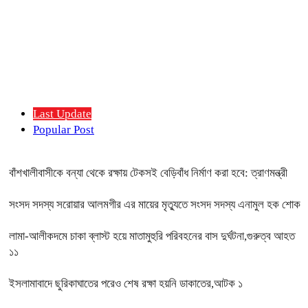
Last Update
Popular Post
বাঁশখালীবাসীকে বন্যা থেকে রক্ষায় টেকসই বেড়িবাঁধ নির্মাণ করা হবে: ত্রাণমন্ত্রী
সংসদ সদস্য সরোয়ার আলমগীর এর মায়ের মৃত্যুতে সংসদ সদস্য এনামুল হক শোক
লামা-আলীকদমে চাকা ব্লাস্ট হয়ে মাতামুহুরি পরিবহনের বাস দুর্ঘটনা,গুরুত্ব আহত
১১
ইসলামাবাদে ছুরিকাঘাতের পরেও শেষ রক্ষা হয়নি ডাকাতের,আটক ১