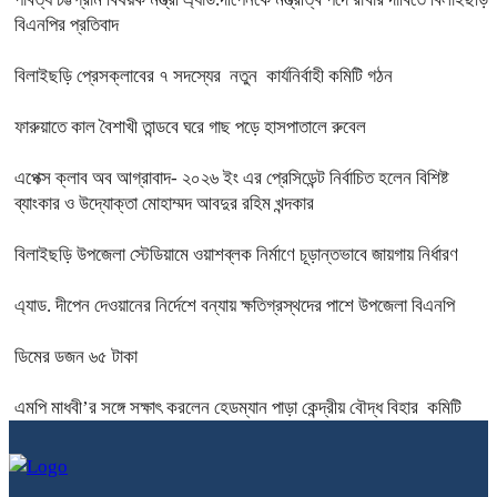
বিএনপির প্রতিবাদ
বিলাইছড়ি প্রেসক্লাবের ৭ সদস্যের নতুন কার্যনির্বাহী কমিটি গঠন
ফারুয়াতে কাল বৈশাখী তান্ডবে ঘরে গাছ পড়ে হাসপাতালে রুবেল
এপেক্স ক্লাব অব আগ্রাবাদ- ২০২৬ ইং এর প্রেসিডেন্ট নির্বাচিত হলেন বিশিষ্ট
ব্যাংকার ও উদ্যোক্তা মোহাম্মদ আবদুর রহিম খন্দকার
বিলাইছড়ি উপজেলা স্টেডিয়ামে ওয়াশব্লক নির্মাণে চূড়ান্তভাবে জায়গায় নির্ধারণ
এ্যাড. দীপেন দেওয়ানের নির্দেশে বন্যায় ক্ষতিগ্রস্থদের পাশে উপজেলা বিএনপি
ডিমের ডজন ৬৫ টাকা
এমপি মাধবী’র সঙ্গে সক্ষাৎ করলেন হেডম্যান পাড়া কেন্দ্রীয় বৌদ্ধ বিহার কমিটি