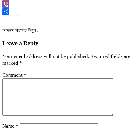
Link
Gmail
Viber
Share
আপনার মতামত লিখুন :
Leave a Reply
Your email address will not be published.
Required fields are
marked
*
Comment
*
Name
*