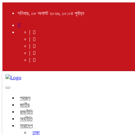
শনিবার, ০৮ অগাস্ট ২০২৬, ১০:০৪ পূর্বাহ্ন
Toggle
navigation
প্রচ্ছদ
জাতীয়
রাজনীতি
অর্থনীতি
সারাদেশ
ঢাকা