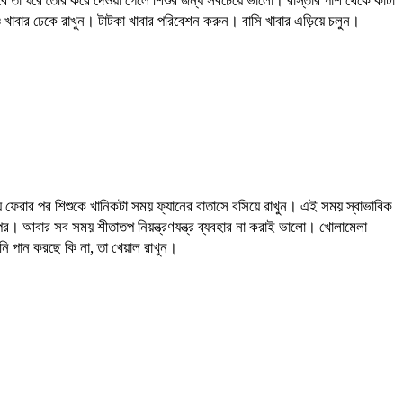
ে তা ঘরে তৈরি করে দেওয়া গেলে শিশুর জন্য সবচেয়ে ভালো। রাস্তার পাশ থেকে কাটা
খাবার ঢেকে রাখুন। টাটকা খাবার পরিবেশন করুন। বাসি খাবার এড়িয়ে চলুন।
াসায় ফেরার পর শিশুকে খানিকটা সময় ফ্যানের বাতাসে বসিয়ে রাখুন। এই সময় স্বাভাবিক
য় পর। আবার সব সময় শীতাতপ নিয়ন্ত্রণযন্ত্র ব্যবহার না করাই ভালো। খোলামেলা
পানি পান করছে কি না, তা খেয়াল রাখুন।