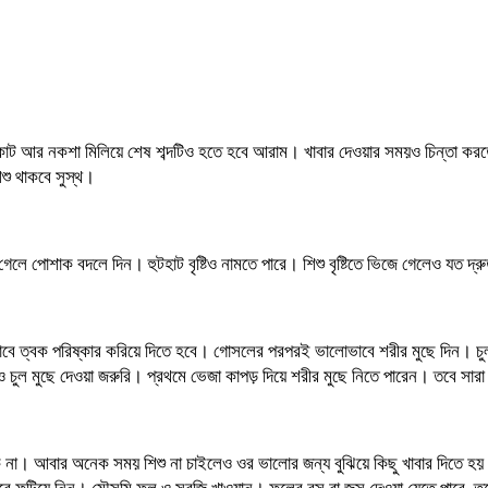
ট আর নকশা মিলিয়ে শেষ শব্দটিও হতে হবে আরাম। খাবার দেওয়ার সময়ও চিন্তা করতে হব
শু থাকবে সুস্থ।
লে পোশাক বদলে দিন। হুটহাট বৃষ্টিও নামতে পারে। শিশু বৃষ্টিতে ভিজে গেলেও যত দ্
াভাবে ত্বক পরিষ্কার করিয়ে দিতে হবে। গোসলের পরপরই ভালোভাবে শরীর মুছে দিন। 
চুল মুছে দেওয়া জরুরি। প্রথমে ভেজা কাপড় দিয়ে শরীর মুছে নিতে পারেন। তবে সারা
না। আবার অনেক সময় শিশু না চাইলেও ওর ভালোর জন্য বুঝিয়ে কিছু খাবার দিতে হয়। এ