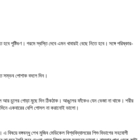
ে পুষ্টিগুণ। গরমে স্বস্তি দেবে এমন খাবারই বেছে নিতে হবে। সঙ্গে পরিষ্কার-
রুত সম্ভব পোশাক বদলে দিন।
চুল আর চুলের গোড়া মুছে দিন ঠিকঠাক। আঙুলের ফাঁকেও যেন ভেজা না থাকে। শরীর
 দিনে একবারের বেশি গোসল না করানোই ভালো।
 বিষয়ে বঙ্গবন্ধু শেখ মুজিব মেডিকেল বিশ্ববিদ্যালয়ের শিশু বিভাগের সহযোগী