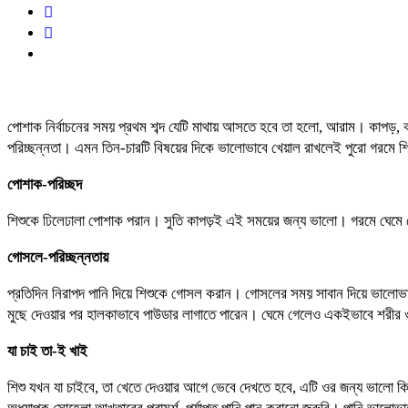
পোশাক নির্বাচনের সময় প্রথম শব্দ যেটি মাথায় আসতে হবে তা হলো, আরাম। কাপড়, কা
পরিচ্ছন্নতা। এমন তিন-চারটি বিষয়ের দিকে ভালোভাবে খেয়াল রাখলেই পুরো গরমে শি
পোশাক-পরিচ্ছদ
শিশুকে ঢিলেঢালা পোশাক পরান। সুতি কাপড়ই এই সময়ের জন্য ভালো। গরমে ঘেমে গে
গোসলে-পরিচ্ছন্নতায়
প্রতিদিন নিরাপদ পানি দিয়ে শিশুকে গোসল করান। গোসলের সময় সাবান দিয়ে ভালে
মুছে দেওয়ার পর হালকাভাবে পাউডার লাগাতে পারেন। ঘেমে গেলেও একইভাবে শরীর ও 
যা চাই তা-ই খাই
শিশু যখন যা চাইবে, তা খেতে দেওয়ার আগে ভেবে দেখতে হবে, এটি ওর জন্য ভালো কি 