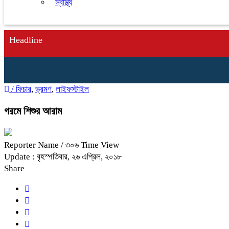
স্বাস্থ্য
Headline
/
ফিচার
,
ভ্রমণ
,
লাইফস্টাইল
গরমে শিশুর আরাম
Reporter Name
/ ৩০৬ Time View
Update : বৃহস্পতিবার, ২৬ এপ্রিল, ২০১৮
Share