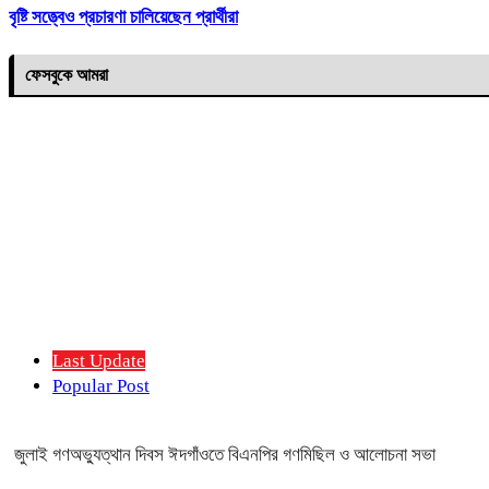
বৃষ্টি সত্ত্বেও প্রচারণা চালিয়েছেন প্রার্থীরা
ফেসবুকে আমরা
Last Update
Popular Post
জুলাই গণঅভ্যুত্থান দিবস ঈদগাঁওতে বিএনপির গণমিছিল ও আলোচনা সভা