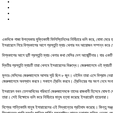
একদিকে গাজা উপত্যকায় মুক্তিকামী ফিলিস্তিনিদের নির্বিচারে গুলি করে, বোমা মেরে 
ইসরায়েলে গিয়ে বিশ্বকাপের আগে প্রস্তুতি ম্যাচ খেলার সব আয়োজন সম্পন্ন করে ফে
বিশ্বকাপের আগে দুটি প্রস্তুতি ম্যাচ খেলার কথা মেসির দেশ আর্জেন্টিনার। যার এক
দ্বিতীয় প্রস্তুতি ম্যাচটি তারা খেলবে ইসরায়েলের বিরুদ্ধে। জেরুজালেমে ওই ম্যাচটি
মূলতঃ মেসিদের জেরুজালেমে আসার সূচি ছিল ৮ জুন। ওইদিন তারা এসে বিশ্রাম নেয়ার ক
জেরুজালেমে অবস্থান করবে। সকালে ট্রেনিং করবে। ট্রেনিংয়ের পর অংশ নেবে সংবাদ স
ইসরায়েল যখন তেলআবিবের পরিবর্তে জেরুজালেমকে তাদের রাজধানী হিসেবে ঘোষণা দেয়,
তারা। সেই বিক্ষোভে গুলি করে নির্বিচারে মানুষ হত্যা করেছে ইসরায়েলি হায়েনারা।
বিশ্বের শান্তিকামি মানুষ ইসারায়েলের এই সিদ্ধান্তের প্রতিবাদ করেছে। কিন্তু সন্