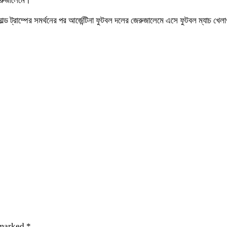
জেরুজালেমে।
ল্ড ট্রাম্পের সমর্থনের পর আর্জেন্টিনা ফুটবল দলের জেরুজালেমে এসে ফুটবল ম্যাচ খেল
 marked
*