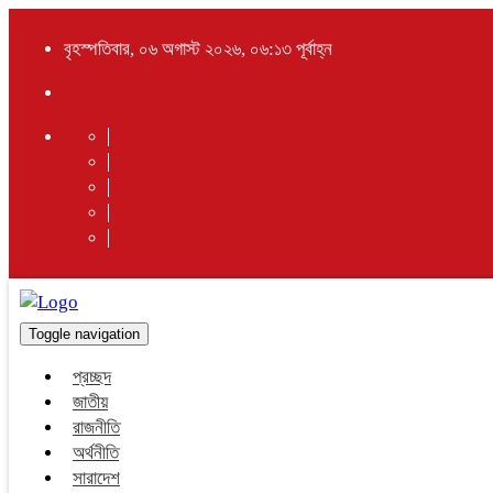
বৃহস্পতিবার, ০৬ অগাস্ট ২০২৬, ০৬:১৩ পূর্বাহ্ন
Toggle navigation
প্রচ্ছদ
জাতীয়
রাজনীতি
অর্থনীতি
সারাদেশ