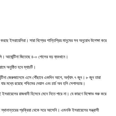
ন করছে ইসরায়েলিরা। সারা বিশ্বের শান্তিপ্রিয় মানুষের সব অনুরোধ উপেক্ষা করে
েসি। আর্জেন্টিনা জিতেছে ৪-০ গোলের বড় ব্যবধানে।
ামে অনুষ্ঠিত হবে ম্যাচটি।
েন্টিনা জেরুজালেমে এসে পৌঁছাবে একদিন আগে, অর্থ্যাৎ ৭ জুন। ৮ জুন তারা
যার মধ্যে রয়েছে পশ্চিমের দেয়াল এবং চার্চ অব হলি সেপালচার।
 ইসরায়েলের রাজধানী হিসেবে মেনে নিতে পারে না। যে কারণে বিক্ষোভ শুরু করে
ানী স্থানান্তরের প্রক্রিয়া থেকে সরে আসেনি। এমনকি ইসরায়েলের সন্ত্রাসী