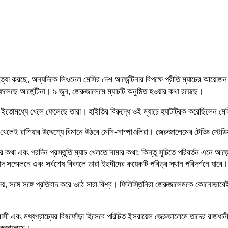
হত্যা করছে, অন্যদিকে লিওনেল মেসির দেশ আর্জেন্টিনার বিপক্ষে প্রীতি ম্যাচের আয়োজ
লেছে আর্জেন্টিনা। ৯ জুন, জেরুজালেমে ম্যাচটি অনুষ্ঠিত হওয়ার কথা রয়েছে।
টি ইতোমধ্যে খেলে ফেলেছে তারা। হাইতির বিরুদ্ধে ওই ম্যাচে হ্যাটট্রিক করেছিলেন ম
 খেলেই রাশিয়ার উদ্দেশ্যে বিমানে উঠবে মেসি-সাম্পাওলিরা। জেরুজালেমের টেড্ডি স্টেডিয়
থা এবং পরদিন প্রস্তুতি ম্যাচ খেলতে নামার কথা; কিন্তু সূচিতে পরিবর্তন এনে আর্জ
ম্মেলনে এবং সর্বশেষ বিকালে তারা ইহুদীদের কয়েকটি পবিত্র স্থান পরিদর্শনে যাবে। 
 সঙ্গে সঙ্গে প্রতিবাদ করে ওঠে সারা বিশ্ব। ফিলিস্তিনিরা জেরুজালেমকে কোনোভাবেই
ত্রাসী এবং মধ্যপ্রাচ্যের বিষফোঁড়া হিসেবে পরিচিত ইসরায়েল জেরুজালেমে তাদের রাজধ