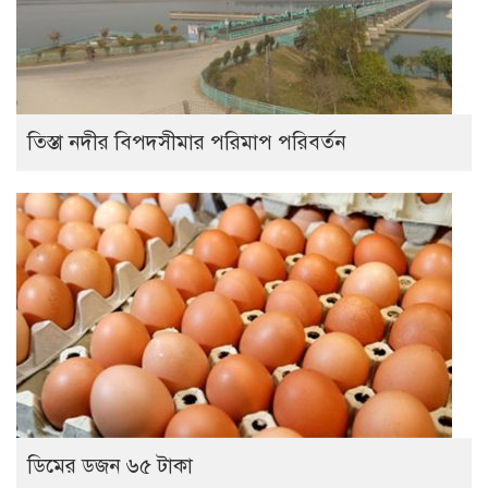
তিস্তা নদীর বিপদসীমার পরিমাপ পরিবর্তন
ডিমের ডজন ৬৫ টাকা