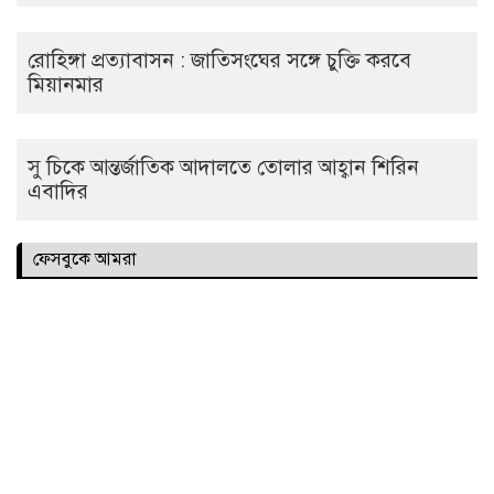
রোহিঙ্গা প্রত্যাবাসন : জাতিসংঘের সঙ্গে চুক্তি করবে
মিয়ানমার
সু চিকে আন্তর্জাতিক আদালতে তোলার আহ্বান শিরিন
এবাদির
ফেসবুকে আমরা