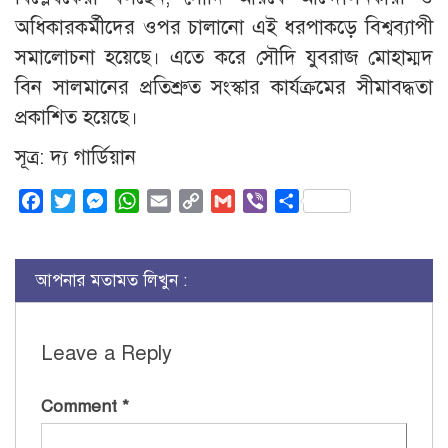
অধিকারকর্মীদের ওপর চালানো এই ধরপাকড়ে বিশ্বব্যাপী
সমালোচনা হয়েছে। এতে করে সৌদি যুবরাজ মোহাম্মদ
বিন সালমানের প্রতিশ্রুত সংস্কার কার্যক্রমের সীমাবদ্ধতা
প্রকাশিত হয়েছে।
সূত্র: দ্য গার্ডিয়ান
Facebook
Twitter
Messenger
WhatsApp
Email
Copy
Gmail
Viber
Share
Link
আপনার মতামত লিখুন :
Leave a Reply
Comment
*