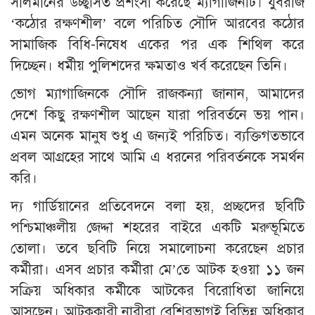
সালমানের উচ্ছ্বসিত প্রশংসা করেছে ম্যাগাজিনটি। যুবরাজ
‘কঠোর রক্ষণশীল’ বলে পরিচিত সৌদি আরবের কঠোর
সামাজিক বিধি-নিষেধ একের পর এক শিথিল করে
দিচ্ছেন। ধর্মীয় পুলিশদের ক্ষমতাও খর্ব করেছেন তিনি।
ভোগ ম্যাগাজিনকে সৌদি রাজকন্যা জানান, আমাদের
দেশে কিছু রক্ষণশীল আছেন যারা পরিবর্তনে ভয় পান।
এমন অনেক মানুষ শুধু এ জন্যই পরিচিত। ব্যক্তিগতভাবে
প্রবল আগ্রহের সাথে আমি এ ধরনের পরিবর্তনকে সমর্থন
করি।
দ্য গার্ডিয়ানের প্রতিবেদনে বলা হয়, প্রচ্ছদের ছবিটি
পশ্চিমাঞ্চলীয় জেদ্দা শহরের বাইরে একটি মরুভূমিতে
তোলা। তবে ছবিটি নিয়ে সমালোচনা করেছেন প্রচার
কর্মীরা। এসব প্রচার কর্মীরা মে’তে আটক হওয়া ১১ জন
সক্রিয় অধিকার কর্মীকে আটকের বিরোধিতা জানিয়ে
আসছেন। আটককারী নারীরা বেশিরভাগই বিভিন্ন অধিকার