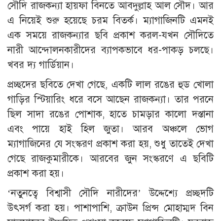
সৌদি রাজকন্যা হায়ফা বিনতে আবদুল্লাহ আল সৌদ। আর
এ নিয়েই শুরু হয়েছে চরম বিতর্ক। ম্যাগাজিনটি এমনই
এক সময়ে রাজকন্যার ছবি প্রকাশ করল-যখন সৌদিতে
নারী আন্দোলনকারীদের ব্যাপকভাবে ধর-পাকড় চলছে।
খবর দ্য গার্ডিয়ান।
প্রচ্ছদের ছবিতে দেখা গেছে, একটি লাল রঙের হুড খোলা
গাড়ির স্টিয়ারিং ধরে বসে আছেন রাজকন্যা। তার পরনে
ছিল সাদা রঙের পোশাক, হাতে চামড়ার কালো দস্তানা
এবং পায়ে হাই হিল জুতা। আরব অঞ্চলে ভোগ
ম্যাগাজিনের যে সংস্করণ প্রকাশ করা হয়, শুধু তাতেই দেখা
গেছে রাজকুমারীকে। আরবের জুন সংস্করণে এ ছবিটি
প্রকাশ করা হয়।
‘নতুনত্বে বিশ্বাসী সৌদি নারীদের’ উদ্দেশ্যে প্রচ্ছদটি
উৎসর্গ করা হয়। পাশাপাশি, ক্রাউন প্রিন্স মোহাম্মদ বিন