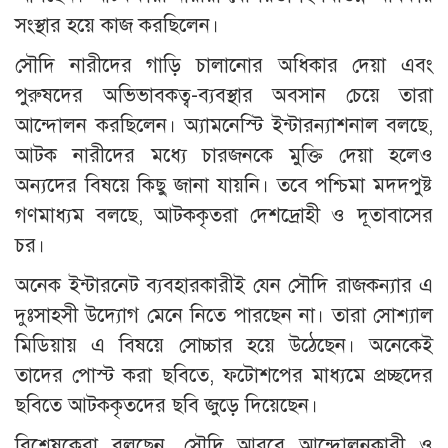
সংস্থার হয়ে কাজ করছিলেন।
সৌদি নারীদের গাড়ি চালানোর অধিকার দেয়া এবং
পুরুষদের অভিভাবকত্ব-ব্যবস্থার অবসান চেয়ে তারা
আন্দোলন করছিলেন। অ্যামনেস্টি ইন্টারন্যাশনাল বলছে,
আটক নারীদের মধ্যে চারজনকে মুক্তি দেয়া হলেও
অন্যদের বিষয়ে কিছু জানা যায়নি। তবে পশ্চিমা মদদপুষ্ট
গণমাধ্যম বলছে, আটককৃতরা দেশদ্রোহী ও দূতাবাসের
চর।
অনেক ইন্টারনেট ব্যবহারকারীই যেন সৌদি রাজকন্যার এ
দুঃসাহসী উদ্যোগ মেনে নিতে পারছেন না। তারা সোশ্যাল
মিডিয়ায় এ বিষয়ে সোচ্চার হয়ে উঠেছেন। অনেকেই
তাদের পোস্ট করা ছবিতে, ফটোশপের মাধ্যমে প্রচ্ছদের
ছবিতে আটককৃতদের ছবি জুড়ে দিয়েছেন।
বিশ্লেষকেরা বলছেন, সৌদি আরবে আন্দোলনকারী ও