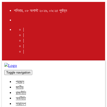
শনিবার, ০৮ অগাস্ট ২০২৬, ০৯:২৫ পূর্বাহ্ন
Toggle navigation
প্রচ্ছদ
জাতীয়
রাজনীতি
অর্থনীতি
সারাদেশ