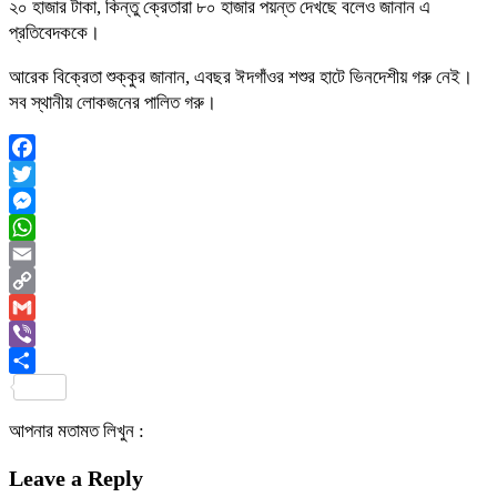
২০ হাজার টাকা, কিন্তু ক্রেতারা ৮০ হাজার পয়ন্ত দেখছে বলেও জানান এ
প্রতিবেদককে।
আরেক বিক্রেতা শুক্কুর জানান, এবছর ঈদগাঁওর শশুর হাটে ভিনদেশীয় গরু নেই।
সব স্থানীয় লোকজনের পালিত গরু।
Facebook
Twitter
Messenger
WhatsApp
Email
Copy
Link
Gmail
Viber
Share
আপনার মতামত লিখুন :
Leave a Reply