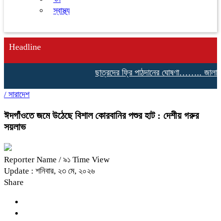
স্বাস্থ্য
Headline
ছাত্রদের ফ্রি পাঠদানের ঘোষণা…….. জালালাবা
/
সারাদেশ
ঈদগাঁওতে জমে উঠেছে বিশাল কোরবানির পশুর হাট : দেশীয় গরুর
সয়লাভ
Reporter Name
/ ৯১ Time View
Update : শনিবার, ২৩ মে, ২০২৬
Share