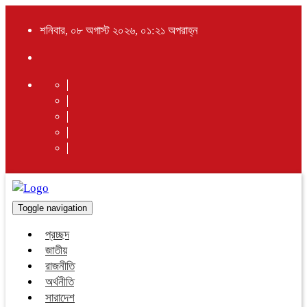
শনিবার, ০৮ অগাস্ট ২০২৬, ০১:২১ অপরাহ্ন
Toggle navigation
প্রচ্ছদ
জাতীয়
রাজনীতি
অর্থনীতি
সারাদেশ