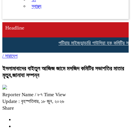
স্বাস্থ্য
Headline
পটিয়ায় মাইজভান্ডারি গাউসিয়া হক কমিটির সাংগঠ
/
সারাদেশ
ইসলামাবাদের বাইতুল আজিজ জামে মসজিদ কমিটির সভাপতির মাতার
মৃত্যু,জানাযা সম্পন্ন
Reporter Name
/ ৮৭ Time View
Update : বৃহস্পতিবার, ১৮ জুন, ২০২৬
Share