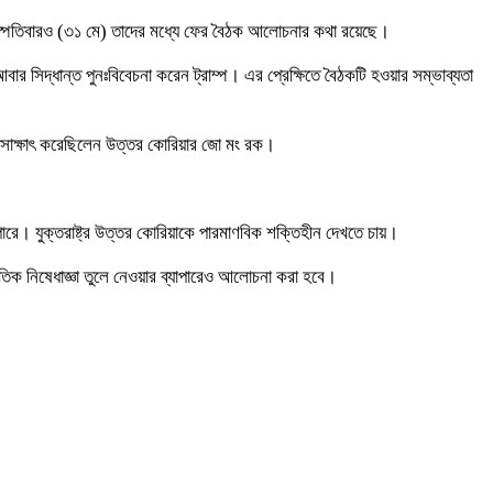
ে বৃহস্পতিবারও (৩১ মে) তাদের মধ্যে ফের বৈঠক আলোচনার কথা রয়েছে।
আবার সিদ্ধান্ত পুনঃবিবেচনা করেন ট্রাম্প। এর প্রেক্ষিতে বৈঠকটি হওয়ার সম্ভাব্যতা
গে সাক্ষাৎ করেছিলেন উত্তর কোরিয়ার জো মং রক।
ারে। যুক্তরাষ্ট্র উত্তর কোরিয়াকে পারমাণবিক শক্তিহীন দেখতে চায়।
ৈতিক নিষেধাজ্ঞা তুলে নেওয়ার ব্যাপারেও আলোচনা করা হবে।