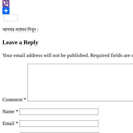
Link
Gmail
Viber
Share
আপনার মতামত লিখুন :
Leave a Reply
Your email address will not be published.
Required fields are
Comment
*
Name
*
Email
*