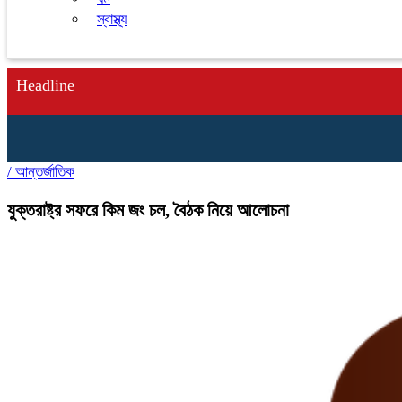
স্বাস্থ্য
Headline
/
আন্তর্জাতিক
যুক্তরাষ্ট্র সফরে কিম জং চল, বৈঠক নিয়ে আলোচনা