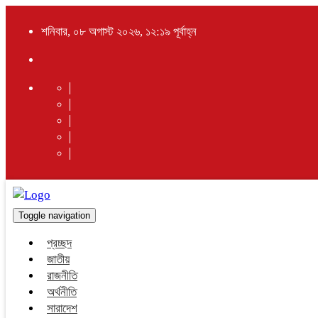
শনিবার, ০৮ অগাস্ট ২০২৬, ১২:১৯ পূর্বাহ্ন
Toggle navigation
প্রচ্ছদ
জাতীয়
রাজনীতি
অর্থনীতি
সারাদেশ