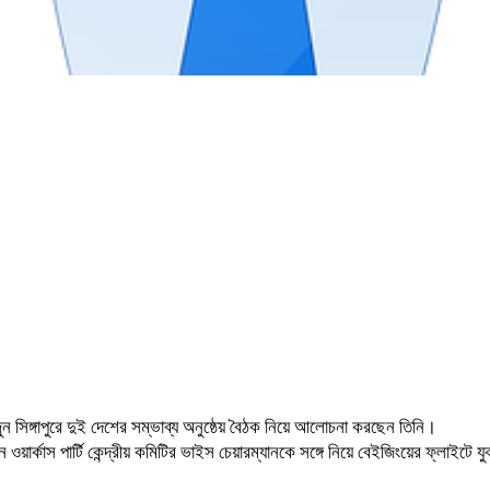
ুন সিঙ্গাপুরে দুই দেশের সম্ভাব্য অনুষ্ঠেয় বৈঠক নিয়ে আলোচনা করছেন তিনি।
য়ার্কাস পার্টি কেন্দ্রীয় কমিটির ভাইস চেয়ারম্যানকে সঙ্গে নিয়ে বেইজিংয়ের ফ্লাইটে 