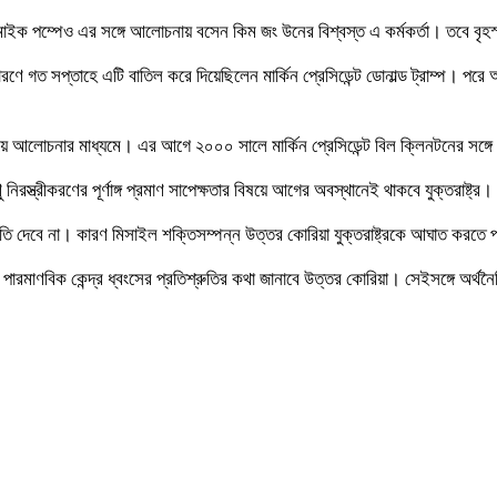
ট্র সচিব মাইক পম্পেও এর সঙ্গে আলোচনায় বসেন কিম জং উনের বিশ্বস্ত এ কর্মকর্তা। তব
ারণে গত সপ্তাহে এটি বাতিল করে দিয়েছিলেন মার্কিন প্রেসিডেন্ট ডোনাল্ড ট্রাম্প। পরে 
িয়ে আলোচনার মাধ্যমে। এর আগে ২০০০ সালে মার্কিন প্রেসিডেন্ট বিল ক্লিনটনের সঙ্
রস্ত্রীকরণের পূর্ণাঙ্গ প্রমাণ সাপেক্ষতার বিষয়ে আগের অবস্থানেই থাকবে যুক্তরাষ্ট্র।
মতি দেবে না। কারণ মিসাইল শক্তিসম্পন্ন উত্তর কোরিয়া যুক্তরাষ্ট্রকে আঘাত করতে প
পারমাণবিক কেন্দ্র ধ্বংসের প্রতিশ্রুতির কথা জানাবে উত্তর কোরিয়া। সেইসঙ্গে অর্থন