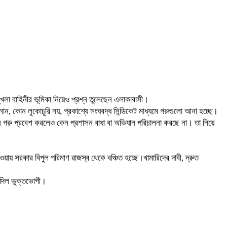
্খলা বাহিনীর ভূমিকা নিয়েও প্রশ্ন তুলেছেন এলাকাবাসী।
নান, কোন লুকোচুরি নয়, প্রকাশ্যে সংঘবদ্ধ সিন্ডিকেট মাধ্যমে গরুগুলো আনা হচ্ছে।
নে গরু প্রবেশ করলেও কেন প্রশাসন বাধা বা অভিযান পরিচালনা করছে না। তা নিয়ে
ওয়ায় সরকার বিপুল পরিমাণ রাজস্ব থেকে বঞ্চিত হচ্ছে।খামারিদের দাবী, দ্রুত
 দিল ভুক্তভোগী।