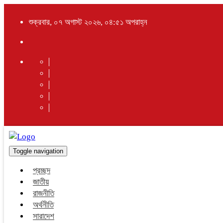
শুক্রবার, ০৭ অগাস্ট ২০২৬, ০৪:৫১ অপরাহ্ন
Toggle navigation
প্রচ্ছদ
জাতীয়
রাজনীতি
অর্থনীতি
সারাদেশ