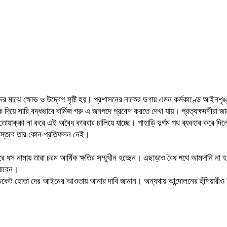
দের মাঝে ক্ষোভ ও উদ্বেগ সৃষ্টি হয়। প্রশাসনের নাকের ডগায় এমন কর্মকাণ্ডে আইনশৃঙ
য়ে সারি বদ্ধভাবে বার্মিজ গরু এ জনপদে প্রবেশ করতে দেখা যায়। প্রত্যক্ষদর্শীরা জা
তোয়াক্কা না করে এই অবৈধ কারবার চালিয়ে যাচ্ছে। পাহাড়ি দুর্গম পথ ব্যবহার করে দি
 বাস্তবে তার কোন প্রতিফলন নেই।
ারে ধস নামায় তারা চরম আর্থিক ক্ষতির সম্মুখীন হচ্ছেন। এছাড়াও বৈধ পথে আমদানি না হ
 যাবেন।
ন্ডিকেট হোতা দের আইনের আওতায় আনার দাবি জানান। অন্যথায় আন্দোলনের হুঁশিয়ারীও