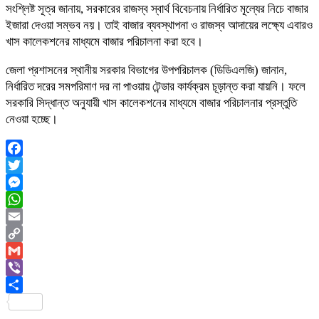
সংশ্লিষ্ট সূত্র জানায়, সরকারের রাজস্ব স্বার্থ বিবেচনায় নির্ধারিত মূল্যের নিচে বাজার
ইজারা দেওয়া সম্ভব নয়। তাই বাজার ব্যবস্থাপনা ও রাজস্ব আদায়ের লক্ষ্যে এবারও
খাস কালেকশনের মাধ্যমে বাজার পরিচালনা করা হবে।
জেলা প্রশাসনের স্থানীয় সরকার বিভাগের উপপরিচালক (ডিডিএলজি) জানান,
নির্ধারিত দরের সমপরিমাণ দর না পাওয়ায় টেন্ডার কার্যক্রম চূড়ান্ত করা যায়নি। ফলে
সরকারি সিদ্ধান্ত অনুযায়ী খাস কালেকশনের মাধ্যমে বাজার পরিচালনার প্রস্তুতি
নেওয়া হচ্ছে।
Facebook
Twitter
Messenger
WhatsApp
Email
Copy
Link
Gmail
Viber
Share