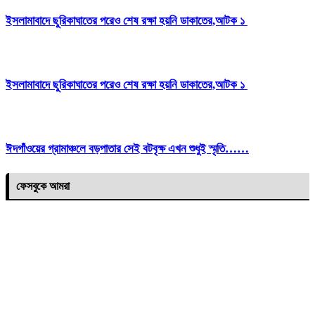
ইসলামাবাদে ছুরিকাঘাতের পরেও শেষ রক্ষা হয়নি ডাকাতের,আটক ১
ইসলামাবাদে ছুরিকাঘাতের পরেও শেষ রক্ষা হয়নি ডাকাতের,আটক ১
ঈদগাঁওয়ের গ্রামাঞ্চলে বড়পাতার সেই বটবৃক্ষ এখন শুধুই স্মৃতি……
ফেসবুকে আমরা