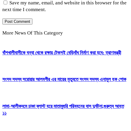
Save my name, email, and website in this browser for the
next time I comment.
More News Of This Category
বাঁশখালীবাসীকে বন্যা থেকে রক্ষায় টেকসই বেড়িবাঁধ নির্মাণ করা হবে: ত্রাণমন্ত্রী
সংসদ সদস্য সরোয়ার আলমগীর এর মায়ের মৃত্যুতে সংসদ সদস্য এনামুল হক শোক
লামা-আলীকদমে চাকা ব্লাস্ট হয়ে মাতামুহুরি পরিবহনের বাস দুর্ঘটনা,গুরুত্ব আহত
১১