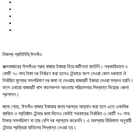
নিজস্ব প্রতিনিধি,ঈদগাঁও
কক্সবাজারের ঈদগাঁওর গরুর বাজার ইজারা নিয়ে জটিলতা কাটেনি। সরকারিভাবে ৩
কোটি ৭০ লাখ টাকা দর নির্ধারণ করা হলেও টেন্ডারে অংশ নেওয়া কোন দরদাতা ঐ
নির্ধারিত মূল্যের সমপরিমাণ দর জমা না দেওয়ায় বাজারটি ইজারা দেওয়া সম্ভব হয়নি।
ফলে এবারো বাজারটি খাস কালেকশন আওতায় পরিচালনার সিদ্ধান্ত নিয়েছে জেলা
প্রশাসন।
জানা গেছে, ঈদগাঁও বাজার ইজারার জন্য দরপত্র আহ্বান করা হলে এতে একাধিক
ব্যক্তি ও প্রতিষ্ঠান টেন্ডার জমা দিলেও কেউই সরকারের নির্ধারিত ৩ কোটি ৭০ লাখ
টাকার সমপরিমাণ বা তার বেশি দর প্রস্তাব করেননি। এ অবস্থায় বিধিমালা অনুযায়ী
টেন্ডার প্রক্রিয়া বাতিলের সিদ্ধান্ত নেওয়া হয়।