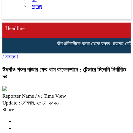
স্বাস্থ্য
Headline
বাঁশখালীবাসীকে বন্যা থেকে রক্ষায় টেকসই বেড়িবাঁধ ন
/
সারাদেশ
ঈদগাঁও গরুর বাজার ফের খাস কালেকশানে : টেন্ডারে মিলেনি নির্ধারিত
দর
Reporter Name
/ ৯১ Time View
Update : সোমবার, ২৫ মে, ২০২৬
Share