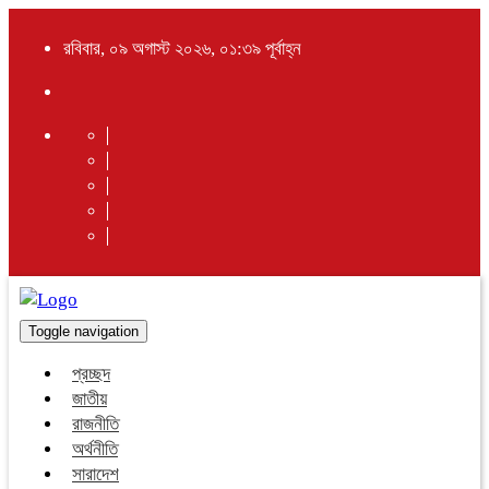
রবিবার, ০৯ অগাস্ট ২০২৬, ০১:৩৯ পূর্বাহ্ন
Toggle navigation
প্রচ্ছদ
জাতীয়
রাজনীতি
অর্থনীতি
সারাদেশ