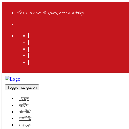
শনিবার, ০৮ অগাস্ট ২০২৬, ০৬:০৯ অপরাহ্ন
Toggle navigation
প্রচ্ছদ
জাতীয়
রাজনীতি
অর্থনীতি
সারাদেশ