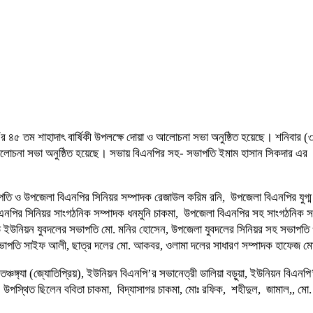
হমান এঁর ৪৫ তম শাহাদাৎ বার্ষিকী উপলক্ষে দোয়া ও আলোচনা সভা অনুষ্ঠিত হয়েছে। শনি
োচনা সভা অনুষ্ঠিত হয়েছে। সভায় বিএনপির সহ- সভাপতি ইমাম হাসান সিকদার এর স
পতি ও উপজেলা বিএনপির সিনিয়র সম্পাদক রেজাউল করিম রনি, উপজেলা বিএনপির যুগ্ম
এনপির সিনিয়র সাংগঠনিক সম্পাদক ধনমুনি চাকমা, উপজেলা বিএনপির সহ সাংগঠনিক স
ি ইউনিয়ন যুবদলের সভাপতি মো. মনির হোসেন, উপজেলা যুবদলের সিনিয়র সহ সভাপতি ও
সভাপতি সাইফ আলী, ছাত্র দলের মো. আকবর, ওলামা দলের সাধারণ সম্পাদক হাফেজ 
্চঙ্গ্যা (জ্যোতিপ্রিয়), ইউনিয়ন বিএনপি’র সভানেত্রী ডালিয়া বড়ুয়া, ইউনিয়ন বিএ
ত ছিলেন ববিতা চাকমা, বিদ্যাসাগর চাকমা, মোঃ রফিক, শহীদুল, জামাল,, মো. কবির হ